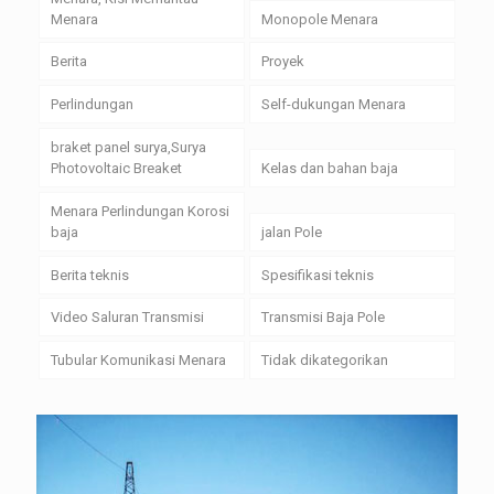
Menara
Monopole Menara
Berita
Proyek
Perlindungan
Self-dukungan Menara
braket panel surya,Surya
Photovoltaic Breaket
Kelas dan bahan baja
Menara Perlindungan Korosi
baja
jalan Pole
Berita teknis
Spesifikasi teknis
Video Saluran Transmisi
Transmisi Baja Pole
Tubular Komunikasi Menara
Tidak dikategorikan