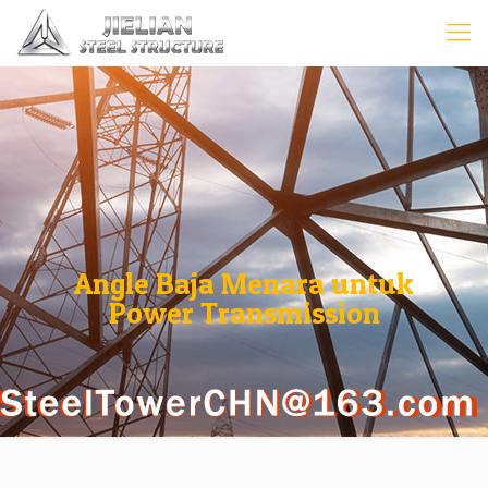
Angle Baja Menara untuk
Power Transmission