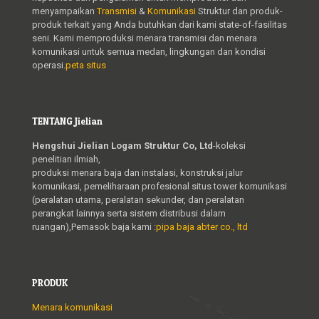
menyampaikan
Transmisi
&
Komunikasi
Struktur dan produk-
produk terkait yang Anda butuhkan dari kami state-of-fasilitas
seni. Kami memproduksi menara transmisi dan menara
komunikasi untuk semua medan, lingkungan dan kondisi
operasi.
peta situs
TENTANG Jielian
Hengshui Jielian Logam Struktur Co, Ltd
-koleksi
penelitian ilmiah,
produksi menara baja dan instalasi, konstruksi jalur
komunikasi, pemeliharaan profesional situs tower komunikasi
(peralatan utama, peralatan sekunder, dan peralatan
perangkat lainnya serta sistem distribusi dalam
ruangan),Pemasok baja kami :
pipa baja abter co., ltd
PRODUK
Menara komunikasi