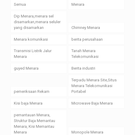
Semua
Menara
Dip Menara,menara sel
disamarkan,menara seluler
yang disamarkan
Chimney Menara
Menara komunikasi
berita perusahaan
Transmisi Listrik Jalur
Tanah Menara
Menara
Telekomunikasi
guyed Menara
Berita industri
Terpadu Menara Site,Situs
Menara Telekomunikasi
pemeriksaan Rekam
Portabel
Kisi baja Menara
Microwave Baja Menara
pemantauan Menara,
Struktur Baja Memantau
Menara, Kisi Memantau
Menara
Monopole Menara