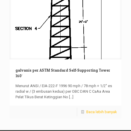
galvanis per ASTM Standard Self-Supporting Tower
160′
Menurut ANSI / EIA-222-F 1996 90 mph / 78 mph + 1/2″ es
radial w / (3 embusan kedua) per OBC DAN C CaAa Area
Pelat Tikus Berat Ketinggian No
[…]
Baca lebih banyak