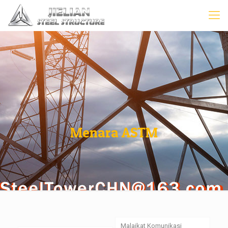
Menara ASTM
Malaikat Komunikasi