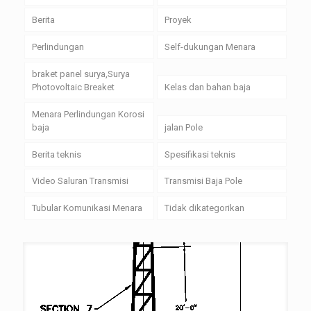
Berita
Proyek
Perlindungan
Self-dukungan Menara
braket panel surya,Surya
Photovoltaic Breaket
Kelas dan bahan baja
Menara Perlindungan Korosi
baja
jalan Pole
Berita teknis
Spesifikasi teknis
Video Saluran Transmisi
Transmisi Baja Pole
Tubular Komunikasi Menara
Tidak dikategorikan