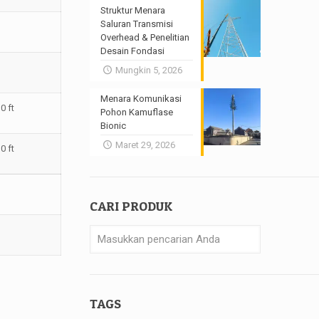
Struktur Menara
Saluran Transmisi
Overhead & Penelitian
Desain Fondasi
Mungkin 5, 2026
Menara Komunikasi
0 ft
Pohon Kamuflase
Bionic
Maret 29, 2026
0 ft
CARI PRODUK
TAGS