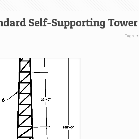
dard Self-Supporting Tower 
Tags