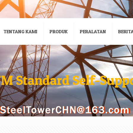
TENTANG KAMI
PRODUK
PERALATAN
BERIT
TM Standard Self-Suppo