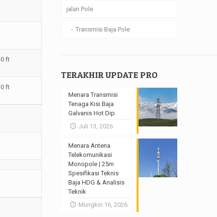
jalan Pole
Transmisi Baja Pole
0 ft
TERAKHIR UPDATE PRO
0 ft
Menara Transmisi
Tenaga Kisi Baja
Galvanis Hot Dip
Juli 13, 2026
Menara Antena
Telekomunikasi
Monopole | 25m
Spesifikasi Teknis
Baja HDG & Analisis
Teknik
Mungkin 16, 2026