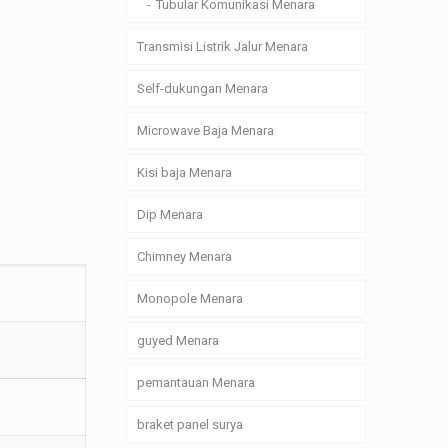
Tubular Komunikasi Menara
Transmisi Listrik Jalur Menara
Self-dukungan Menara
Microwave Baja Menara
Kisi baja Menara
Dip Menara
Chimney Menara
Monopole Menara
guyed Menara
pemantauan Menara
braket panel surya