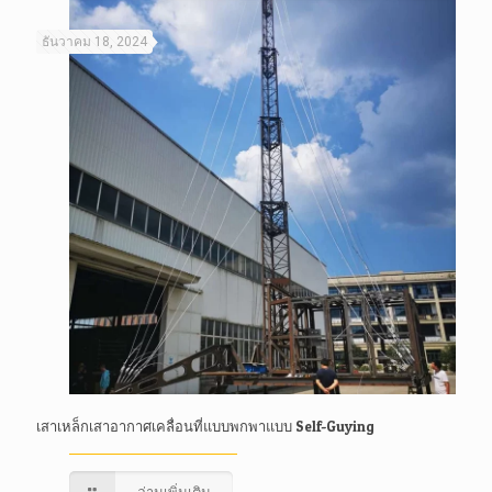
ธันวาคม 18, 2024
เสาเหล็กเสาอากาศเคลื่อนที่แบบพกพาแบบ Self-Guying