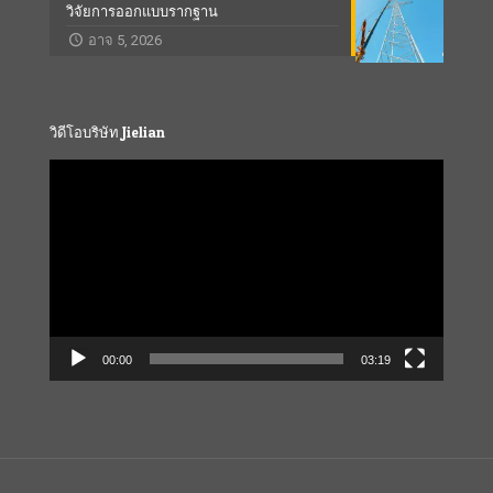
วิจัยการออกแบบรากฐาน
อาจ 5, 2026
วิดีโอบริษัท Jielian
Video
Player
00:00
03:19