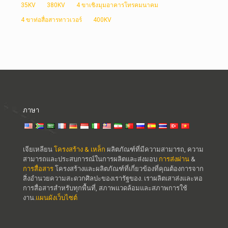
35KV
380KV
4 ขาเชิงมุมอาคารโทรคมนาคม
4 ขาท่อสื่อสารทาวเวอร์
400KV
ภาษา
เจียเหลียน
โครงสร้าง & เหล็ก
ผลิตภัณฑ์ที่มีความสามารถ, ความ
สามารถและประสบการณ์ในการผลิตและส่งมอบ
การส่งผ่าน
&
การสื่อสาร
โครงสร้างและผลิตภัณฑ์ที่เกี่ยวข้องที่คุณต้องการจาก
สิ่งอำนวยความสะดวกศิลปะของเรารัฐของ. เราผลิตเสาส่งและหอ
การสื่อสารสำหรับทุกพื้นที่, สภาพแวดล้อมและสภาพการใช้
งาน.
แผนผังเว็บไซต์