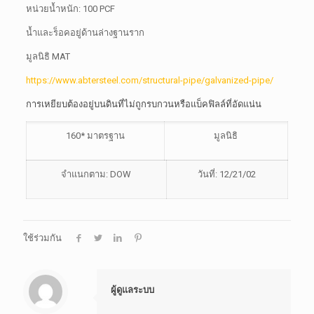
หน่วยน้ำหนัก: 100 PCF
น้ำและร็อคอยู่ด้านล่างฐานราก
มูลนิธิ MAT
https://www.abtersteel.com/structural-pipe/galvanized-pipe/
การเหยียบต้องอยู่บนดินที่ไม่ถูกรบกวนหรือแบ็คฟิลล์ที่อัดแน่น
160* มาตรฐาน
มูลนิธิ
จำแนกตาม: DOW
วันที่: 12/21/02
ใช้ร่วมกัน
ผู้ดูแลระบบ