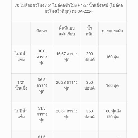
70 ไมล์ต่อชั่วโมง / 61 ไมล์ต่อชั่วโมง + 1/2″ น้ำแข็งรัศมี (ไมล์ต่อ
ชั่วโมงเร็วที่สุด) ต่อ 0A-222-F
พื้นที่แบบ
น้ำ
ปัญหา
การยกระดับ
แผ่นเรียบ
หนัก
30.0
ไม่มีน้ำ
16.67 ตาราง
200
ตาราง
160 ฟุต
แข็ง
ฟุต
ปอนด์
ฟุต
36.5
1/2″
20.28 ตาราง
350
ตาราง
160 ฟุต
น้ำแข็ง
ฟุต
ปอนด์
ฟุต
51.5
ไม่มีน้ำ
28.61 ตาราง
350
160 ฟุตถึง
ตาราง
แข็ง
ฟุต
ปอนด์
130 ฟุต
ฟุต
61.5