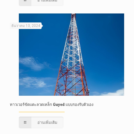
อ่านเพิ่มเติม
ธันวาคม 13, 2024
ทาวเวอร์ขัดแตะลวดเหล็ก Guyed แบบรองรับตัวเอง
อ่านเพิ่มเติม