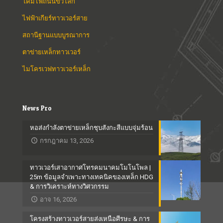
โคมไฟถนนขั้วโลก
ไฟฟ้าเกียร์ทาวเวอร์สาย
สถานีฐานแบบบูรณาการ
ตาข่ายเหล็กทาวเวอร์
ไมโครเวฟทาวเวอร์เหล็ก
News Pro
หอส่งกำลังตาข่ายเหล็กชุบสังกะสีแบบจุ่มร้อน
กรกฎาคม 13, 2026
ทาวเวอร์เสาอากาศโทรคมนาคมโมโนโพล |
25m ข้อมูลจำเพาะทางเทคนิคของเหล็ก HDG
& การวิเคราะห์ทางวิศวกรรม
อาจ 16, 2026
โครงสร้างทาวเวอร์สายส่งเหนือศีรษะ & การ