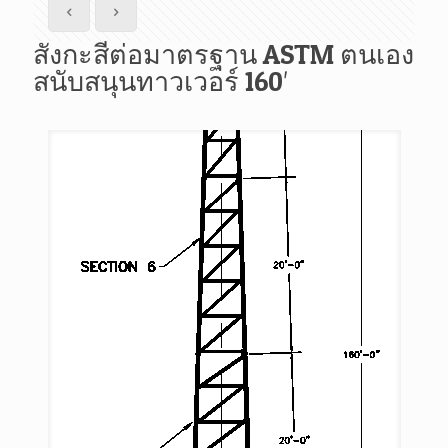
สังกะสีต่อมาตรฐาน ASTM ตนเอง
สนับสนุนทาวเวอร์ 160′