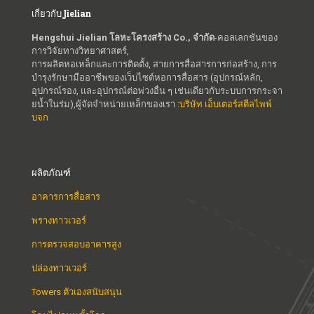
เกี่ยวกับ Jielian
Hengshui Jielian โลหะโครงสร้าง Co., จำกัด
-คอลเลกชันของ
การวิจัยทางวิทยาศาสตร์,
การผลิตหอเหล็กและการติดตั้ง, สายการสื่อสารการก่อสร้าง, การ
บำรุงรักษามืออาชีพของเว็บไซต์หอการสื่อสาร (อุปกรณ์หลัก,
อุปกรณ์รอง, และอุปกรณ์ต่อพ่วงอื่น ๆ เช่นเดียวกับระบบการกระจา
ยน้ำในร่ม),ผู้จัดจำหน่ายเหล็กของเรา :
บริษัท เอ็บเตอร์สตีลไพพ์
บจก
ผลิตภัณฑ์
อาคารการสื่อสาร
พรางทาวเวอร์
การตรวจสอบอาคารสูง
ปล่องทาวเวอร์
Towers ตัวเองสนับสนุน