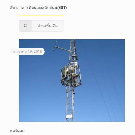
สี่ขาอาคารที่ตนเองสนับสนุน(SST)
อ่านเพิ่มเติม
กรกฎาคม 19, 2018
หอวัดลม