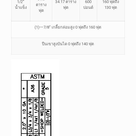
1/2″
34.17 ตาราง
600
160 ฟุตถึง
ตาราง
น้ำแข็ง
ฟุต
ปอนด์
130 ฟุต
ฟุต
(1)
一
7/8″ เกลี้ยกล่อมสูง 0 ฟุตถึง 160 ฟุต
ปีนเขาสูงบันได 0 ฟุตถึง 140 ฟุต