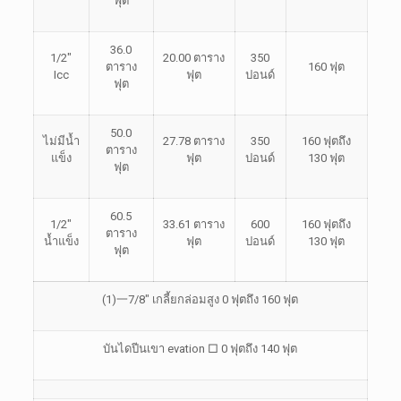
ฟุต
36.0
1/2″
20.00 ตาราง
350
ตาราง
160 ฟุต
Icc
ฟุต
ปอนด์
ฟุต
50.0
ไม่มีน้ำ
27.78 ตาราง
350
160 ฟุตถึง
ตาราง
แข็ง
ฟุต
ปอนด์
130 ฟุต
ฟุต
60.5
1/2″
33.61 ตาราง
600
160 ฟุตถึง
ตาราง
น้ำแข็ง
ฟุต
ปอนด์
130 ฟุต
ฟุต
(1)
一
7/8″ เกลี้ยกล่อมสูง 0 ฟุตถึง 160 ฟุต
บันไดปีนเขา evation □ 0 ฟุตถึง 140 ฟุต