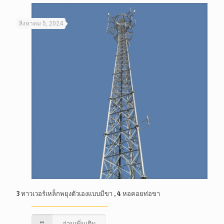
สิงหาคม 5, 2024
3 ทาวเวอร์เหล็กพยุงตัวเองแบบมีขา , 4 หอคอยท่อขา
อ่านเพิ่มเติม