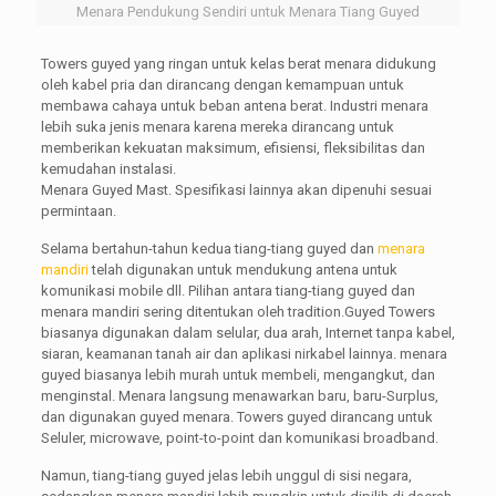
Menara Pendukung Sendiri untuk Menara Tiang Guyed
Towers guyed yang ringan untuk kelas berat menara didukung
oleh kabel pria dan dirancang dengan kemampuan untuk
membawa cahaya untuk beban antena berat. Industri menara
lebih suka jenis menara karena mereka dirancang untuk
memberikan kekuatan maksimum, efisiensi, fleksibilitas dan
kemudahan instalasi.
Menara Guyed Mast. Spesifikasi lainnya akan dipenuhi sesuai
permintaan.
Selama bertahun-tahun kedua tiang-tiang guyed dan
menara
mandiri
telah digunakan untuk mendukung antena untuk
komunikasi mobile dll. Pilihan antara tiang-tiang guyed dan
menara mandiri sering ditentukan oleh tradition.Guyed Towers
biasanya digunakan dalam selular, dua arah, Internet tanpa kabel,
siaran, keamanan tanah air dan aplikasi nirkabel lainnya. menara
guyed biasanya lebih murah untuk membeli, mengangkut, dan
menginstal. Menara langsung menawarkan baru, baru-Surplus,
dan digunakan guyed menara. Towers guyed dirancang untuk
Seluler, microwave, point-to-point dan komunikasi broadband.
Namun, tiang-tiang guyed jelas lebih unggul di sisi negara,