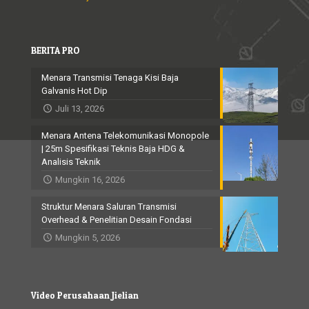
BERITA PRO
Menara Transmisi Tenaga Kisi Baja
Galvanis Hot Dip
Juli 13, 2026
Menara Antena Telekomunikasi Monopole
| 25m Spesifikasi Teknis Baja HDG &
Analisis Teknik
Mungkin 16, 2026
Struktur Menara Saluran Transmisi
Overhead & Penelitian Desain Fondasi
Mungkin 5, 2026
Video Perusahaan Jielian