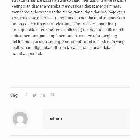
struktur tanah berbasis atau atap yang mendukung antena pada
ketinggian di mana mereka memuaskan dapat mengirim atau
menerima gelombang radio. tiang-tiang khas dari kisi baja atau
konstruksi baja tubular. Tiang-tiang itu sendiri tidak memainkan
bagian dalam transmisi telekomunikasi seluler. tiang-tiang
(menggunakan terminologi teknik sipil) cenderung lebih murah
untuk membangun tetapi membutuhkan area diperpanjang
sekitar mereka untuk mengakomodasi kabel pria. Menara yang
lebih umum digunakan di kota-kota di mana tanah dalam
pasokan pendek.
Bagi
admin