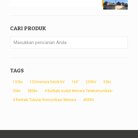
CARI PRODUK
TAGS
132kv
132menara listrik kV
160'
230kV
33kv
35kv
380kv
4 Berkaki sudut Menara Telekomunikasi
4 Berkaki Tubular Komunikasi Menara
400KV