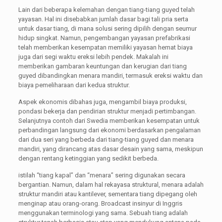
Lain dari beberapa kelemahan dengan tiang-tiang guyed telah
yayasan. Hal ini disebabkan jumlah dasar bagi tali pria serta
untuk dasar tiang, di mana solusi sering dipilih dengan seumur
hidup singkat. Namun, pengembangan yayasan prefabrikasi
telah memberikan kesempatan memiliki yayasan hemat biaya
juga dari segi waktu ereksi lebih pendek. Makalah ini
memberikan gambaran keuntungan dan kerugian dari tiang
guyed dibandingkan menara mandiri, termasuk ereksi waktu dan
biaya pemeliharaan dari kedua struktur.
Aspek ekonomis dibahas juga, mengambil biaya produksi,
pondasi bekerja dan pendirian struktur menjadi pertimbangan.
Selanjutnya contoh dari Swedia memberikan kesempatan untuk
perbandingan langsung dari ekonomi berdasarkan pengalaman
dari dua seri yang berbeda dari tiang-tiang guyed dan menara
mandiri, yang dirancang atas dasar desain yang sama, meskipun
dengan rentang ketinggian yang sedikit berbeda.
istilah “tiang kapal” dan “menara” sering digunakan secara
bergantian. Namun, dalam hal rekayasa struktural, menara adalah
struktur mandiri atau kantilever, sementara tiang dipegang oleh
menginap atau orang-orang. Broadcast insinyur di Inggris
menggunakan terminologi yang sama. Sebuah tiang adalah