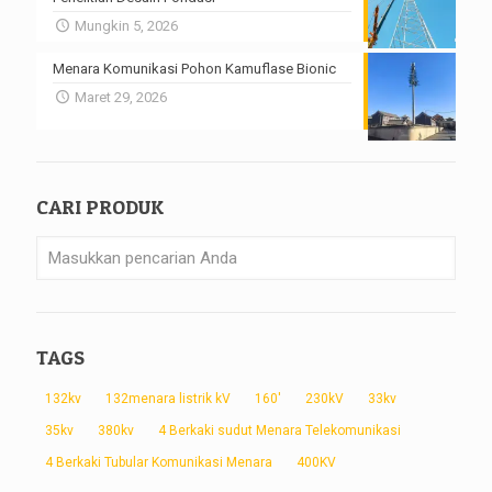
Mungkin 5, 2026
Menara Komunikasi Pohon Kamuflase Bionic
Maret 29, 2026
CARI PRODUK
TAGS
132kv
132menara listrik kV
160'
230kV
33kv
35kv
380kv
4 Berkaki sudut Menara Telekomunikasi
4 Berkaki Tubular Komunikasi Menara
400KV