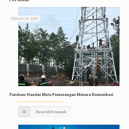
Februari 23, 2026
Panduan Standar Mutu Pemasangan Menara Komunikasi
Baca lebih banyak