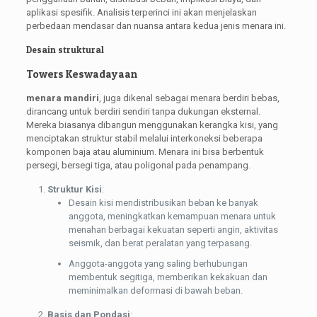
aplikasi spesifik. Analisis terperinci ini akan menjelaskan
perbedaan mendasar dan nuansa antara kedua jenis menara ini.
Desain struktural
Towers Keswadayaan
menara mandiri
, juga dikenal sebagai menara berdiri bebas,
dirancang untuk berdiri sendiri tanpa dukungan eksternal.
Mereka biasanya dibangun menggunakan kerangka kisi, yang
menciptakan struktur stabil melalui interkoneksi beberapa
komponen baja atau aluminium. Menara ini bisa berbentuk
persegi, bersegi tiga, atau poligonal pada penampang.
Struktur Kisi
:
Desain kisi mendistribusikan beban ke banyak
anggota, meningkatkan kemampuan menara untuk
menahan berbagai kekuatan seperti angin, aktivitas
seismik, dan berat peralatan yang terpasang.
Anggota-anggota yang saling berhubungan
membentuk segitiga, memberikan kekakuan dan
meminimalkan deformasi di bawah beban.
Basis dan Pondasi
: