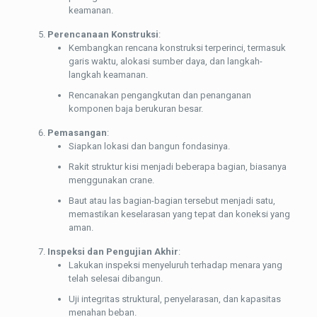
keamanan.
Perencanaan Konstruksi
:
Kembangkan rencana konstruksi terperinci, termasuk
garis waktu, alokasi sumber daya, dan langkah-
langkah keamanan.
Rencanakan pengangkutan dan penanganan
komponen baja berukuran besar.
Pemasangan
:
Siapkan lokasi dan bangun fondasinya.
Rakit struktur kisi menjadi beberapa bagian, biasanya
menggunakan crane.
Baut atau las bagian-bagian tersebut menjadi satu,
memastikan keselarasan yang tepat dan koneksi yang
aman.
Inspeksi dan Pengujian Akhir
:
Lakukan inspeksi menyeluruh terhadap menara yang
telah selesai dibangun.
Uji integritas struktural, penyelarasan, dan kapasitas
menahan beban.