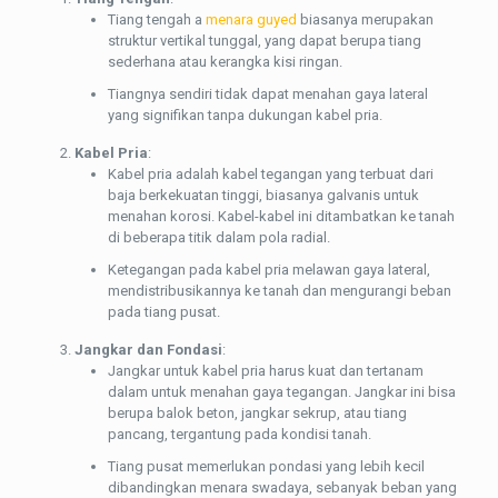
Tiang tengah a
menara guyed
biasanya merupakan
struktur vertikal tunggal, yang dapat berupa tiang
sederhana atau kerangka kisi ringan.
Tiangnya sendiri tidak dapat menahan gaya lateral
yang signifikan tanpa dukungan kabel pria.
Kabel Pria
:
Kabel pria adalah kabel tegangan yang terbuat dari
baja berkekuatan tinggi, biasanya galvanis untuk
menahan korosi. Kabel-kabel ini ditambatkan ke tanah
di beberapa titik dalam pola radial.
Ketegangan pada kabel pria melawan gaya lateral,
mendistribusikannya ke tanah dan mengurangi beban
pada tiang pusat.
Jangkar dan Fondasi
:
Jangkar untuk kabel pria harus kuat dan tertanam
dalam untuk menahan gaya tegangan. Jangkar ini bisa
berupa balok beton, jangkar sekrup, atau tiang
pancang, tergantung pada kondisi tanah.
Tiang pusat memerlukan pondasi yang lebih kecil
dibandingkan menara swadaya, sebanyak beban yang