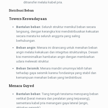
ditransfer melalui kabel pria.
Distribusi Beban
Towers Keswadayaan
Bantalan beban
: Seluruh struktur memikul beban secara
langsung, dengan kerangka kisi mendistribusikan kekuatan
secara merata ke seluruh anggota yang saling
berhubungan.
Beban angin
: Menara ini dirancang untuk menahan beban
angin melalui kekakuan dan integritas strukturalnya. Desain
kisi meminimalkan hambatan angin dengan membiarkan
udara melewati struktur.
Beban Seismik
: Menara mandiri umumnya lebih tahan
terhadap gaya seismik karena fondasinya yang stabil dan
kemampuan menahan beban yang terdistribusi.
Menara Guyed
Bantalan beban
: Tiang tengah terutama menopang beban
vertikal (berat menara dan peralatan yang terpasang),
sementara kabel pria menangani gaya lateral (angin,
aktivitas seismik).