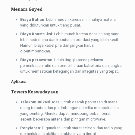
Menara Guyed
Biaya Bahan
: Lebih rendah karena minimalnya material
yang dibutuhkan untuk tiang pusat.
Biaya Konstruksi
: Lebih murah karena desain tiang yang
lebih sederhana dan kebutuhan pondasi yang lebih kecil.
Namun, biaya kabel pria dan jangkar harus
dipertimbangkan.
Biaya perawatan
: Lebih tinggi karena perlunya
pemeriksaan rutin dan pemeliharaan kabel pria dan jangkar
untuk memastikan ketegangan dan integritas yang tepat.
Aplikasi
Towers Keswadayaan
Telekomunikasi
: Ideal untuk daerah perkotaan di mana
ruang terbatas dan pertimbangan estetika merupakan hal
yang penting. Mereka dapat menopang beban berat,
seperti beberapa antena dan piringan microwave.
Penyiaran
: Digunakan untuk siaran televisi dan radio yang
memerlukan stabilitas struktural yang tinggi.