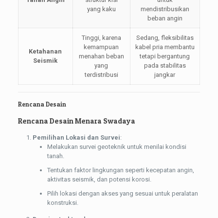
yang kaku
mendistribusikan
beban angin
Tinggi, karena
Sedang, fleksibilitas
kemampuan
kabel pria membantu
Ketahanan
menahan beban
tetapi bergantung
Seismik
yang
pada stabilitas
terdistribusi
jangkar
Rencana Desain
Rencana Desain Menara Swadaya
Pemilihan Lokasi dan Survei
:
Melakukan survei geoteknik untuk menilai kondisi
tanah.
Tentukan faktor lingkungan seperti kecepatan angin,
aktivitas seismik, dan potensi korosi.
Pilih lokasi dengan akses yang sesuai untuk peralatan
konstruksi.