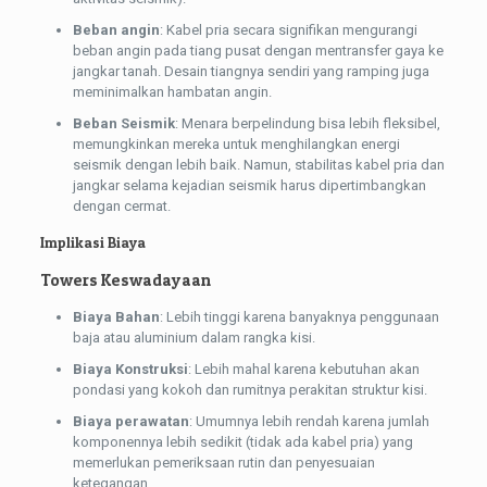
Beban angin
: Kabel pria secara signifikan mengurangi
beban angin pada tiang pusat dengan mentransfer gaya ke
jangkar tanah. Desain tiangnya sendiri yang ramping juga
meminimalkan hambatan angin.
Beban Seismik
: Menara berpelindung bisa lebih fleksibel,
memungkinkan mereka untuk menghilangkan energi
seismik dengan lebih baik. Namun, stabilitas kabel pria dan
jangkar selama kejadian seismik harus dipertimbangkan
dengan cermat.
Implikasi Biaya
Towers Keswadayaan
Biaya Bahan
: Lebih tinggi karena banyaknya penggunaan
baja atau aluminium dalam rangka kisi.
Biaya Konstruksi
: Lebih mahal karena kebutuhan akan
pondasi yang kokoh dan rumitnya perakitan struktur kisi.
Biaya perawatan
: Umumnya lebih rendah karena jumlah
komponennya lebih sedikit (tidak ada kabel pria) yang
memerlukan pemeriksaan rutin dan penyesuaian
ketegangan.