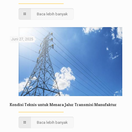
Baca lebih banyak
Juni 27, 2025
Kondisi Teknis untuk Menara Jalur Transmisi Manufaktur
Baca lebih banyak