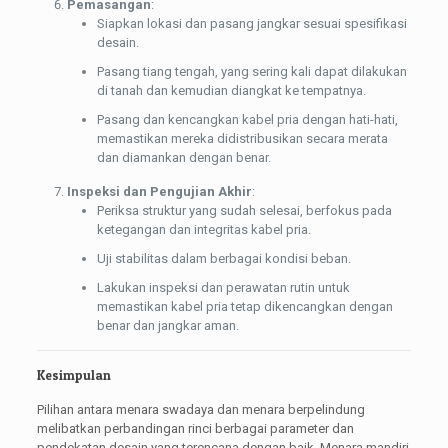
Pemasangan
:
Siapkan lokasi dan pasang jangkar sesuai spesifikasi
desain.
Pasang tiang tengah, yang sering kali dapat dilakukan
di tanah dan kemudian diangkat ke tempatnya.
Pasang dan kencangkan kabel pria dengan hati-hati,
memastikan mereka didistribusikan secara merata
dan diamankan dengan benar.
Inspeksi dan Pengujian Akhir
:
Periksa struktur yang sudah selesai, berfokus pada
ketegangan dan integritas kabel pria.
Uji stabilitas dalam berbagai kondisi beban.
Lakukan inspeksi dan perawatan rutin untuk
memastikan kabel pria tetap dikencangkan dengan
benar dan jangkar aman.
Kesimpulan
Pilihan antara menara swadaya dan menara berpelindung
melibatkan perbandingan rinci berbagai parameter dan
pendekatan desain yang terencana dengan baik. Menara mandiri