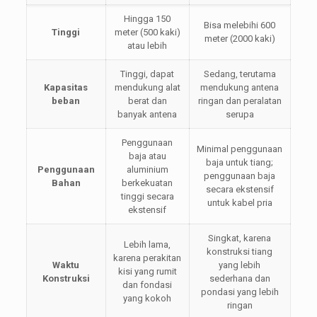
Hingga 150
Bisa melebihi 600
Tinggi
meter (500 kaki)
meter (2000 kaki)
atau lebih
Tinggi, dapat
Sedang, terutama
Kapasitas
mendukung alat
mendukung antena
beban
berat dan
ringan dan peralatan
banyak antena
serupa
Penggunaan
Minimal penggunaan
baja atau
baja untuk tiang;
Penggunaan
aluminium
penggunaan baja
Bahan
berkekuatan
secara ekstensif
tinggi secara
untuk kabel pria
ekstensif
Singkat, karena
Lebih lama,
konstruksi tiang
karena perakitan
Waktu
yang lebih
kisi yang rumit
Konstruksi
sederhana dan
dan fondasi
pondasi yang lebih
yang kokoh
ringan