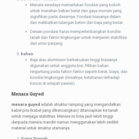
Menara swadaya memerlukan fondasi yang kokoh
untuk menahan beban berat dan gaya momen yang
signifikan pada dasarnya. Fondasi biasanya dalam
dan melibatkan tulangan beton dan baja yang besar.
Desain pondasi harus mempertimbangkan kondisi
tanah dan faktor lingkungan untuk menjamin stabilitas
dan umur panjang.
bahan
:
Baja atau aluminium berkekuatan tinggi biasanya
digunakan untuk anggota kisi. Pilihan bahan
tergantung pada faktor-faktor seperti berat, biaya, dan
kondisi lingkungan (misalnya, ketahanan terhadap
korosi di wilayah pesisir).
Menara Guyed
menara guyed
adalah struktur ramping yang mengandalkan
kabel pria (kabel yang dikencangkan) ditancapkan ke tanah
untuk menjaga stabilitas. Menara ini bisa jauh lebih tinggi
daripada menara mandiri namun menggunakan lebih sedikit
material untuk struktur utamanya.
Tiang Tengah
: