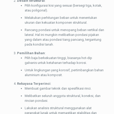
Desain struktural
:
Pilih konfigurasi kisi yang sesuai (bersegi tiga, kotak,
atau poligonal).
Melakukan perhitungan beban untuk menentukan
ukuran dan kekuatan komponen struktural.
Rancang pondasi untuk menopang beban vertikal dan
lateral. Hal ini mungkin melibatkan pondasi pijakan
yang dalam atau pondasi tiang pancang, tergantung
pada kondisi tanah.
Pemilihan Bahan
:
Pilih baja berkekuatan tinggi, biasanya hot-dip
galvanis untuk ketahanan terhadap korosi.
Untuk lingkungan yang korosif, pertimbangkan bahan
aluminium atau komposit.
Rekayasa Terperinci
:
Membuat gambar teknik dan spesifikasi rinci.
Melibatkan seluruh anggota struktural, koneksi, dan
rincian pondasi.
Lakukan analisis struktural menggunakan alat
perangkat lunak untuk memastikan stabilitas dan