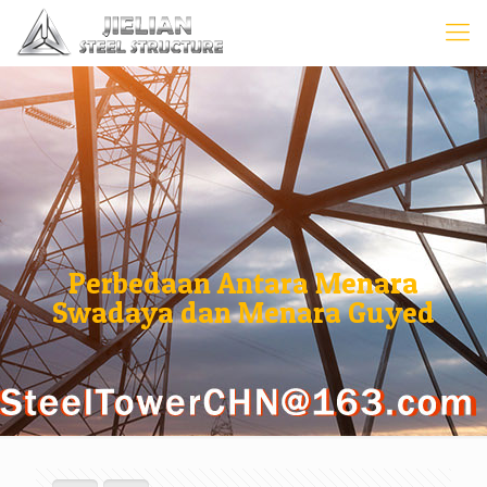
Perbedaan Antara Menara
Swadaya dan Menara Guyed