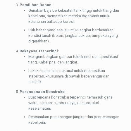
Pemilihan Bahan
:
Gunakan baja berkekuatan tarik tinggi untuk tiang dan
kabel pria, memastikan mereka digalvanis untuk
ketahanan terhadap korosi.
Pilih bahan yang sesuai untuk jangkar berdasarkan
kondisi tanah (beton, jangkar sekrup, tumpukan yang
digerakkan).
Rekayasa Terperinci
:
Mengembangkan gambar teknik rinci dan spesifikasi
tiang, Kabel pria, dan jangkar.
Lakukan analisis struktural untuk memastikan
stabilitas, khususnya di bawah beban angin dan
seismik.
Perencanaan Konstruksi
:
Buat rencana konstruksi terperinci, termasuk garis
waktu, alokasi sumber daya, dan protokol
keselamatan.
Rencanakan pemasangan jangkar dan pengencangan
kabel pria.