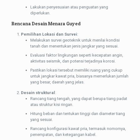
Lakukan penyesuaian atau penguatan yang
diperlukan.
Rencana Desain Menara Guyed
Pemilihan Lokasi dan Survei
:
Melakukan survei geoteknik untuk menilai kondisi
tanah dan menentukan jenis jangkar yang sesuai.
Evaluasi faktor lingkungan seperti kecepatan angin,
aktivitas seismik, dan potensi terjadinya korosi.
Pastikan lokasi tersebut memiliki ruang yang cukup
untuk jangkar kawat pria, biasanya memerlukan jumlah
yang besar, daerah yang jelas.
Desain struktural
:
Rancang tiang tengah, yang dapat berupa tiang padat
atau struktur kisi ringan.
Hitung beban dan tentukan tinggi dan diameter tiang
yang sesuai.
Rancang konfigurasi kawat pria, termasuk nomornya,
penempatan, dan ketegangan kabel.