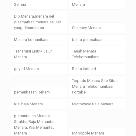
Semua
Menara
Dip Menara,menara sel
disamarkan,menara seluler
yang disamarkan
Chimney Menara
Menara komunikasi
berita perusahaan
Transmisi Listrik Jalur
Tanah Menara
Menara
Telekomunikasi
guyed Menara
Berita industri
Terpadu Menara Site,Situs
Menara Telekomunikasi
pemeriksaan Rekam
Portabel
Kisi baja Menara
Microwave Baja Menara
pemantauan Menara,
Struktur Baja Memantau
Menara, Kisi Memantau
Menara
Monopole Menara