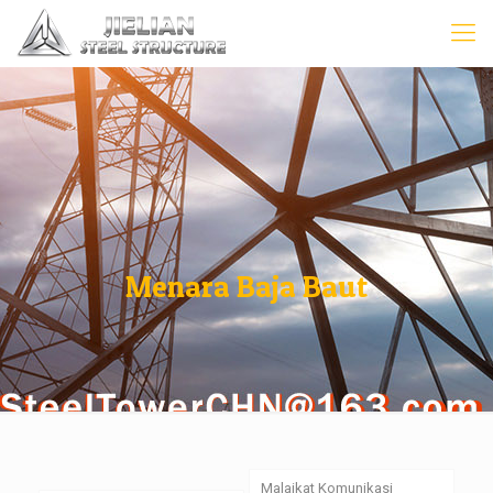
Menara Baja Baut
Malaikat Komunikasi