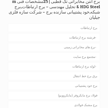
برج آنتن مخابراتی تک قطبی | 25مشخصات فنی m
HDG Steel & تحلیل مهندسی – برج ارتباطات,برج
شبکه,خود پشتیبانی سازنده برج – شرکت سازه فلزی
جیلیان
برج ارتباطات
فرشته برج ارتباطات
برج های مخابراتی زمینی
مجتمع برج سایت
لوله برج ارتباطات
برق برج خط انتقال
برج خود پشتیبانی
فولاد برج مایکروفر (مایکروویو)
برج مشبک فولادی