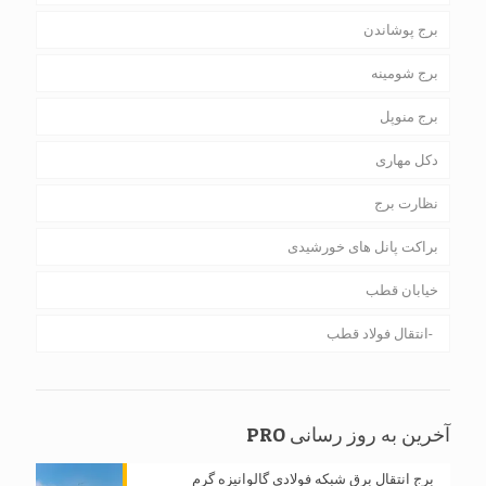
برج پوشاندن
برج شومینه
برج منوپل
دکل مهاری
نظارت برج
براکت پانل های خورشیدی
خیابان قطب
انتقال فولاد قطب
آخرین به روز رسانی PRO
برج انتقال برق شبکه فولادی گالوانیزه گرم