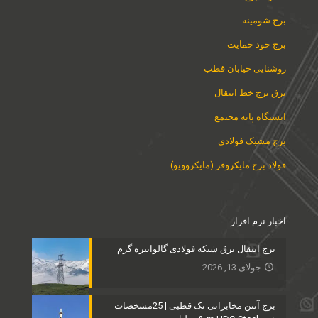
برج شومینه
برج خود حمایت
روشنایی خیابان قطب
برق برج خط انتقال
ایستگاه پایه مجتمع
برج مشبک فولادی
فولاد برج مایکروفر (مایکروویو)
اخبار نرم افزار
برج انتقال برق شبکه فولادی گالوانیزه گرم
جولای 13, 2026
برج آنتن مخابراتی تک قطبی | 25مشخصات