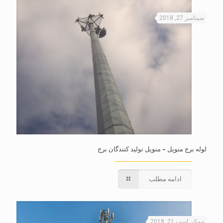
سپتامبر 27, 2018
لوله برج منوپل – منوپل تولید کنندگان برج
ادامه مطلب
ممکن است 21, 2018