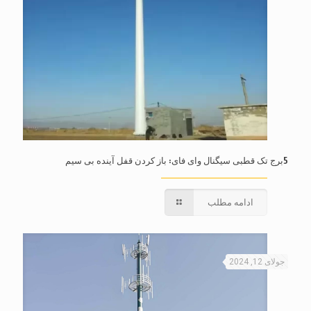
5برج تک قطبی سیگنال وای فای: باز کردن قفل آینده بی سیم
ادامه مطلب
جولای 12, 2024