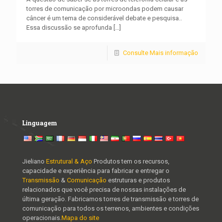
torres de comunicação por microondas podem causar
câncer é um tema de considerável debate e pesquisa..
Essa discussão se aprofunda
[…]
Consulte Mais informação
Linguagem
Jieliano
Estrutural & Aço
Produtos tem os recursos,
capacidade e experiência para fabricar e entregar o
Transmissão
&
Comunicação
estruturas e produtos
relacionados que você precisa de nossas instalações de
última geração. Fabricamos torres de transmissão e torres de
comunicação para todos os terrenos, ambientes e condições
operacionais.
Mapa do site