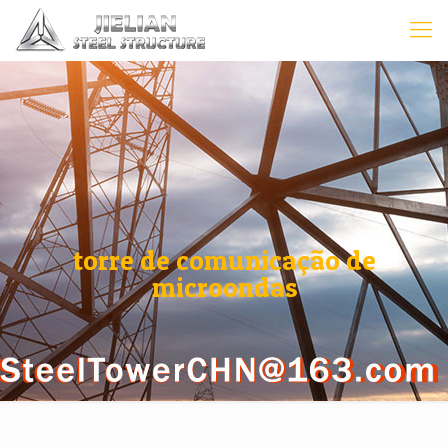
torre de comunicação de
microondas