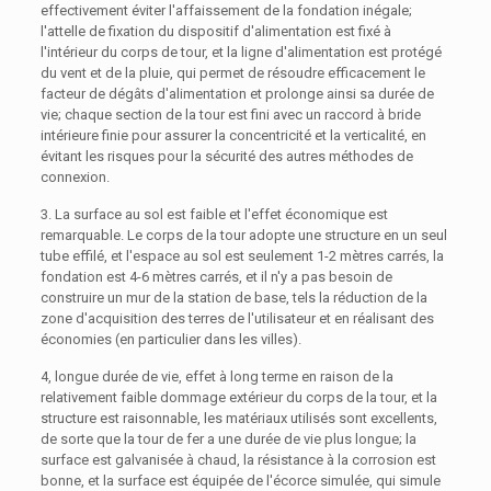
effectivement éviter l'affaissement de la fondation inégale;
l'attelle de fixation du dispositif d'alimentation est fixé à
l'intérieur du corps de tour, et la ligne d'alimentation est protégé
du vent et de la pluie, qui permet de résoudre efficacement le
facteur de dégâts d'alimentation et prolonge ainsi sa durée de
vie; chaque section de la tour est fini avec un raccord à bride
intérieure finie pour assurer la concentricité et la verticalité, en
évitant les risques pour la sécurité des autres méthodes de
connexion.
3. La surface au sol est faible et l'effet économique est
remarquable. Le corps de la tour adopte une structure en un seul
tube effilé, et l'espace au sol est seulement 1-2 mètres carrés, la
fondation est 4-6 mètres carrés, et il n'y a pas besoin de
construire un mur de la station de base, tels la réduction de la
zone d'acquisition des terres de l'utilisateur et en réalisant des
économies (en particulier dans les villes).
4, longue durée de vie, effet à long terme en raison de la
relativement faible dommage extérieur du corps de la tour, et la
structure est raisonnable, les matériaux utilisés sont excellents,
de sorte que la tour de fer a une durée de vie plus longue; la
surface est galvanisée à chaud, la résistance à la corrosion est
bonne, et la surface est équipée de l'écorce simulée, qui simule