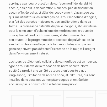
acrylique avancée, protection de surface modifiée, durabilité
accrue, pas pour la décoloration 5 années, pas de fissuration,
aucun effet éplucher, et délai de recouvrement. L'avantage est
qu'il maintient tous les avantages de la tour monotube d'origine,
et a fait des percées majeures et des améliorations dans sa
forme. La croissance naturelle du pin, eucalyptus, etc. est utilisé
pour la simulation d'échantillons de modélisation, croquis de
conception et rendus informatiques, et de formuler des
sculptures. Et le programme de processus de pulvérisation, la
simulation de camouflage de la tour monotube, afin que les
gens ne peuvent pas détecter l'existence de la tour, et l'intégrer
dans l'environnement naturel.
Les tours de téléphonie cellulaire de camouflage est un nouveau
type de tour dérivé de la fondation de notre société. Notre
société a produit une variété de tours bioniques tels que
Yingkesong, L'imitation de noix de coco, et Palm Tree, qui sont
installés dans certaines zones pittoresques et ont été bien
accueillis par la construction et le tourisme public.