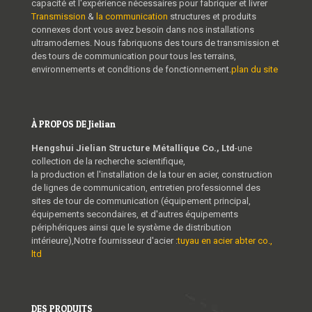
capacité et l'expérience nécessaires pour fabriquer et livrer
Transmission
&
la communication
structures et produits
connexes dont vous avez besoin dans nos installations
ultramodernes. Nous fabriquons des tours de transmission et
des tours de communication pour tous les terrains,
environnements et conditions de fonctionnement.
plan du site
À PROPOS DE Jielian
Hengshui Jielian Structure Métallique Co., Ltd
-une
collection de la recherche scientifique,
la production et l'installation de la tour en acier, construction
de lignes de communication, entretien professionnel des
sites de tour de communication (équipement principal,
équipements secondaires, et d'autres équipements
périphériques ainsi que le système de distribution
intérieure),Notre fournisseur d'acier :
tuyau en acier abter co.,
ltd
DES PRODUITS