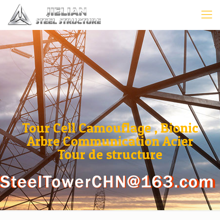
Tour Cell Camouflage , Bionic
Arbre Communication Acier
Tour de structure