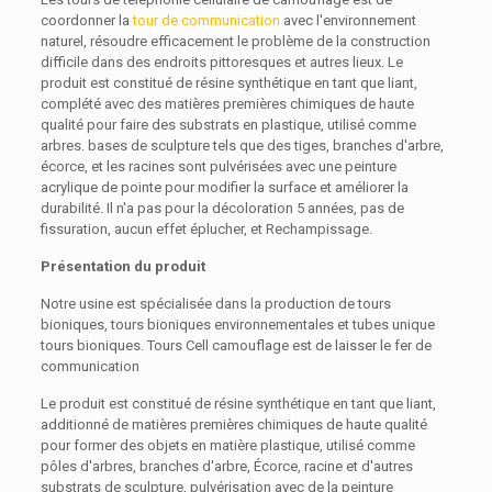
coordonner la
tour de communication
avec l'environnement
naturel, résoudre efficacement le problème de la construction
difficile dans des endroits pittoresques et autres lieux. Le
produit est constitué de résine synthétique en tant que liant,
complété avec des matières premières chimiques de haute
qualité pour faire des substrats en plastique, utilisé comme
arbres. bases de sculpture tels que des tiges, branches d'arbre,
écorce, et les racines sont pulvérisées avec une peinture
acrylique de pointe pour modifier la surface et améliorer la
durabilité. Il n'a pas pour la décoloration 5 années, pas de
fissuration, aucun effet éplucher, et Rechampissage.
Présentation du produit
Notre usine est spécialisée dans la production de tours
bioniques, tours bioniques environnementales et tubes unique
tours bioniques. Tours Cell camouflage est de laisser le fer de
communication
Le produit est constitué de résine synthétique en tant que liant,
additionné de matières premières chimiques de haute qualité
pour former des objets en matière plastique, utilisé comme
pôles d'arbres, branches d'arbre, Écorce, racine et d'autres
substrats de sculpture, pulvérisation avec de la peinture