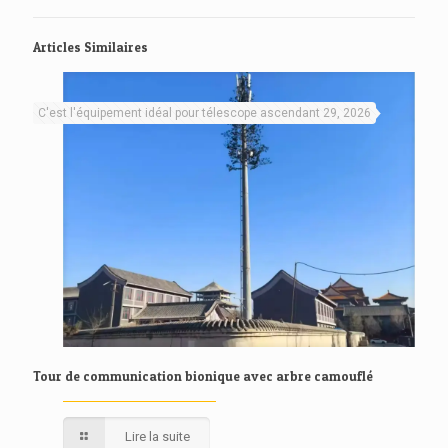
Articles Similaires
C'est l'équipement idéal pour télescope ascendant 29, 2026
Tour de communication bionique avec arbre camouflé
Lire la suite