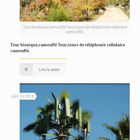
Tour bionique,camouflé Tour,tours de téléphonie cellulaire
camouflé,
Tour bionique,camouflé Tour,tours de téléphonie cellulaire
camouflé,
Lire la suite
juin 10, 2018