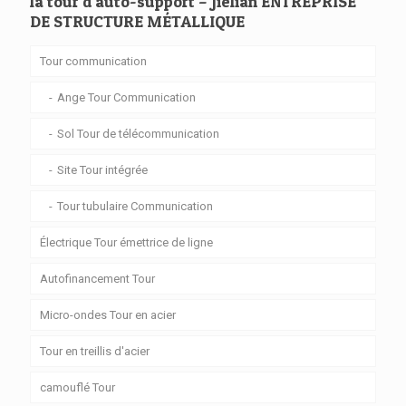
la tour d'auto-support – Jielian ENTREPRISE
DE STRUCTURE MÉTALLIQUE
Tour communication
Ange Tour Communication
Sol Tour de télécommunication
Site Tour intégrée
Tour tubulaire Communication
Électrique Tour émettrice de ligne
Autofinancement Tour
Micro-ondes Tour en acier
Tour en treillis d'acier
camouflé Tour