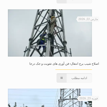
مارس 22, 2026
اصلاح شیب برج انتقال: فن آوری های تقویت و جک درجا
ادامه مطلب
فوریه 23, 2026