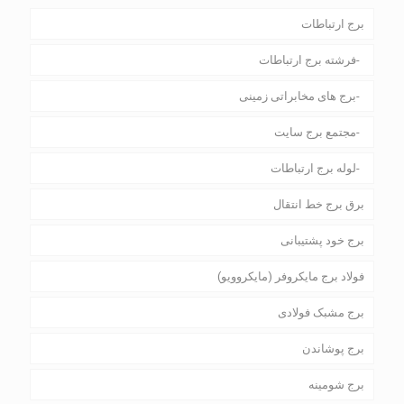
برج ارتباطات
فرشته برج ارتباطات
برج های مخابراتی زمینی
مجتمع برج سایت
لوله برج ارتباطات
برق برج خط انتقال
برج خود پشتیبانی
فولاد برج مایکروفر (مایکروویو)
برج مشبک فولادی
برج پوشاندن
برج شومینه