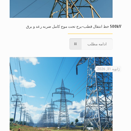
500kV خط انتقال قطب-برج تحت موج کامل ضربه رعد و برق
ادامه مطلب
ژانویه 31, 2026