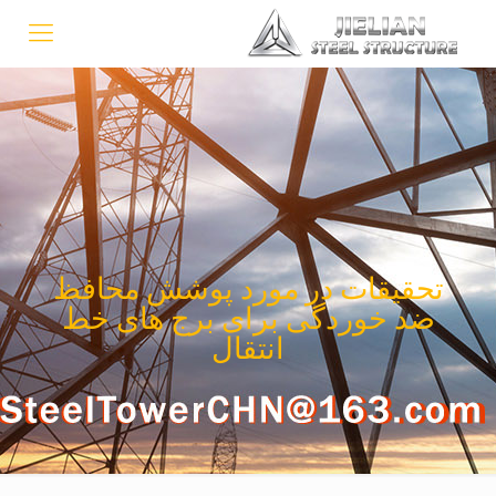
تحقیقات در مورد پوشش محافظ
ضد خوردگی برای برج های خط
انتقال