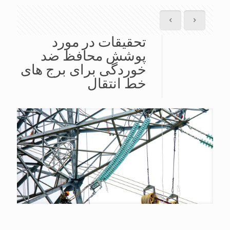
تحقیقات در مورد
پوشش محافظ ضد
خوردگی برای برج های
خط انتقال