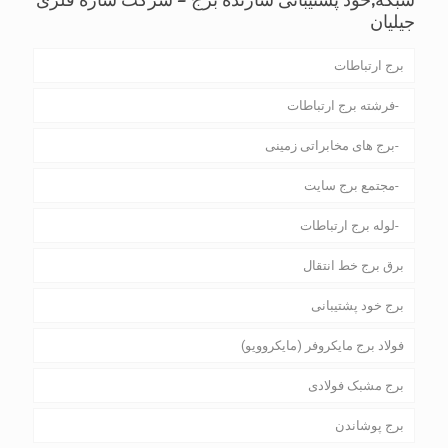
جیلیان
برج ارتباطات
فرشته برج ارتباطات
برج های مخابراتی زمینی
مجتمع برج سایت
لوله برج ارتباطات
برق برج خط انتقال
برج خود پشتیبانی
فولاد برج مایکروفر (مایکروویو)
برج مشبک فولادی
برج پوشاندن