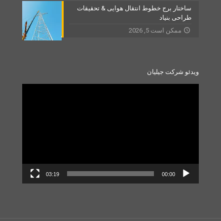
ساختار برج خطوط انتقال هوایی & تحقیقات
طراحی بنیاد
ممکن است 5, 2026
ویدئو شرکت جیلیان
Video
Player
03:19
00:00