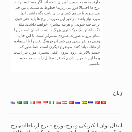
دارند به سمت زمین آویزان شده اند. اگر مستقیم بودند,
برج ها احتمالا فرو می ریزند! خطوط به سمت پایین خم
می شوند تا نیروی کمتری برای ثابت نگه داشتن آنها
مورد نیاز باشد. در غیر این صورت, برج ها باید حتی قوی
تر ساخته شوند… و هزینه بیشتری خواهند داشت. مثلا,
نگه داشتن یک دیکشنری بزرگ با دست آسان است زیرا
تمام نیرو به صورت عمودی متمرکز است. با این حال,
وقتی دو نفر سعی می کنند آن فرهنگ لغت را با استفاده
از طناب بلند کنند, موضوع دیگری است: همانطور که
جسم بالاتر می رود, نیروی افقی بیشتری مورد نیاز است
و ما این خطر را داریم که فرد مقابل را به سمت خود
بکشیم.
زبان
انتقال توان الکتریکی و برج توزیع – برج ارتباطات,برج
شبکه,خود پشتیبانی سازنده برج – شرکت سازه فلزی