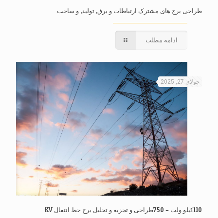
طراحی برج های مشترک ارتباطات و برق, تولید, و ساخت
ادامه مطلب
جولای 27, 2025
110کیلو ولت – 750طراحی و تجزیه و تحلیل برج خط انتقال KV