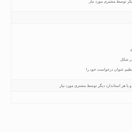
ی
در شکل
تنظیم عنوان درخواست خود را