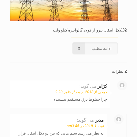
132دکل انتقال نیرو از فولاد گالوانیزه کیلو ولت
ادامه مطلب
2 نظرات
کژابر
می گوید:
جولای 6, 2018 در بعد از ظهر 9:20
چرا خطوط برق مستقیم نیستند?
مدیر
می گوید:
اوت 1, 2018 در pm3:45
به نظر می رسد سیم هایی که بین دو دکل انتقال قرار