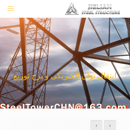
انتقال توان الکتریکی و برج توزیع