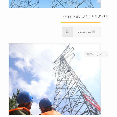
330دکل خط انتقال برق کیلو ولت
ادامه مطلب
سپتامبر 1, 2025