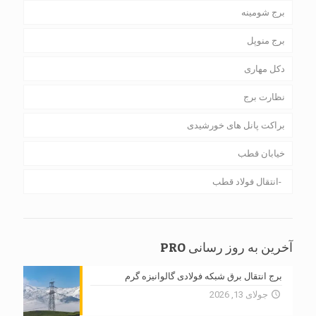
برج شومینه
برج منوپل
دکل مهاری
نظارت برج
براکت پانل های خورشیدی
خیابان قطب
انتقال فولاد قطب
آخرین به روز رسانی PRO
برج انتقال برق شبکه فولادی گالوانیزه گرم
جولای 13, 2026