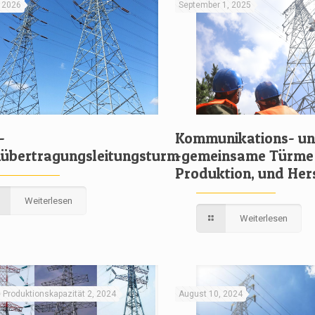
, 2026
September 1, 2025
-
Kommunikations- un
übertragungsleitungsturm
-gemeinsame Türme 
Produktion, und Her
Weiterlesen
Weiterlesen
 Produktionskapazität 2, 2024
August 10, 2024