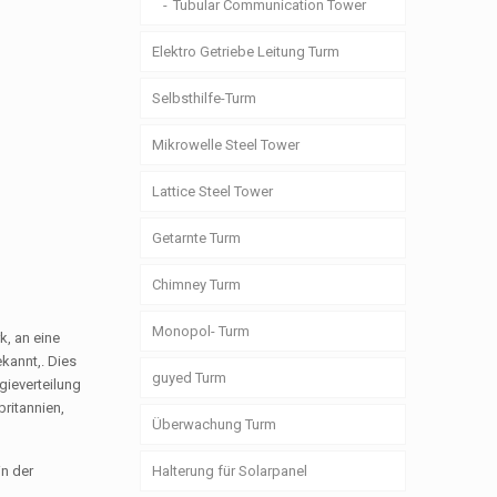
Tubular Communication Tower
Elektro Getriebe Leitung Turm
Selbsthilfe-Turm
Mikrowelle Steel Tower
Lattice Steel Tower
Getarnte Turm
Chimney Turm
Monopol- Turm
k, an eine
kannt,. Dies
guyed Turm
gieverteilung
britannien,
Überwachung Turm
n der
Halterung für Solarpanel