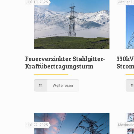
Juli 13, 2026
Januar 1
Feuerverzinkter Stahlgitter-
330kV
Kraftübertragungsturm
Strom
Weiterlesen
Juli 27, 2025
Maximale