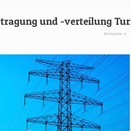
rtragung und -verteilung Tu
Stichworte