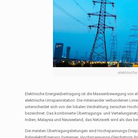
elektrische
Elektrische Energieübertragung ist die Massenbewegung von elek
elektrische Umspannstation. Die miteinander verbundenen Linie
unterscheidet sich von der lokalen Verdrahtung zwischen Hochs
bezeichnet. Das kombinierte Übertragungs- und Verteilungsnetz i
Indien, Malaysia und Neuseeland, das Netzwerk wird als das be
Die meisten Übertragungsleitungen sind Hochspannungs-Drei
Bahnelektrifizierung Systemen. Hochspannungs-Gleichstrom (HV