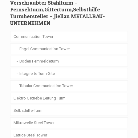
Verschraubter Stahlturm –
Fernsehturm,Gitterturm,Selbsthilfe
Turmhersteller – Jielian METALLBAU-
UNTERNEHMEN
Communication Tower
Engel Communication Tower
Boden Fernmeldeturm
Integrierte Turm-Site
Tubular Communication Tower
Elektro Getriebe Leitung Turm
Selbsthilfe-Turm
Mikrowelle Steel Tower
Lattice Steel Tower