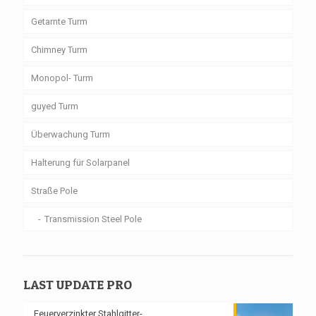
Getarnte Turm
Chimney Turm
Monopol- Turm
guyed Turm
Überwachung Turm
Halterung für Solarpanel
Straße Pole
Transmission Steel Pole
LAST UPDATE PRO
Feuerverzinkter Stahlgitter-