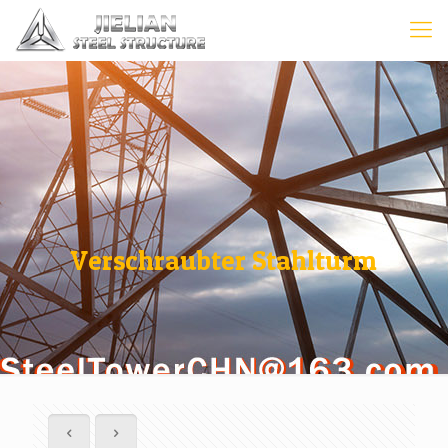
Verschraubter Stahlturm