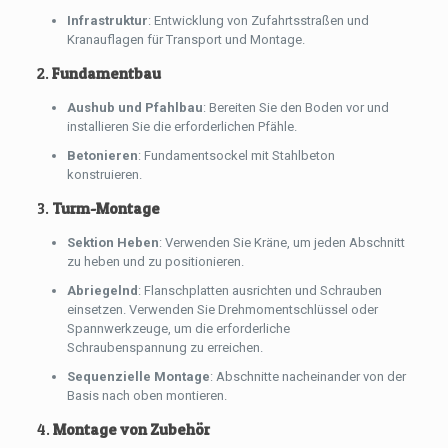
Infrastruktur
: Entwicklung von Zufahrtsstraßen und
Kranauflagen für Transport und Montage.
2.
Fundamentbau
Aushub und Pfahlbau
: Bereiten Sie den Boden vor und
installieren Sie die erforderlichen Pfähle.
Betonieren
: Fundamentsockel mit Stahlbeton
konstruieren.
3.
Turm-Montage
Sektion Heben
: Verwenden Sie Kräne, um jeden Abschnitt
zu heben und zu positionieren.
Abriegelnd
: Flanschplatten ausrichten und Schrauben
einsetzen. Verwenden Sie Drehmomentschlüssel oder
Spannwerkzeuge, um die erforderliche
Schraubenspannung zu erreichen.
Sequenzielle Montage
: Abschnitte nacheinander von der
Basis nach oben montieren.
4.
Montage von Zubehör