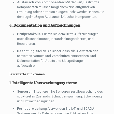
Austausch von Komponenten
: Mit der Zeit, Bestimmte
Komponenten müssen möglicherweise aufgrund von
Ermüdung oder Korrosion ausgetauscht werden. Planen Sie
den regelmäßigen Austausch kritischer Komponenten.
4.
Dokumentation und Aufzeichnungen
Prüfprotokolle
: Führen Sie detaillierte Aufzeichnungen
über alle Inspektionen, Instandhaltungsarbeiten, und
Reparaturen.
Beachtung
: Stellen Sie sicher, dass alle Aktivitäten den
relevanten Normen und Vorschriften entsprechen, und
Dokumentation für Audits und Überprüfungen
aufbewahren.
Erweiterte Funktionen
1.
Intelligente Überwachungssysteme
Sensoren
: Integrieren Sie Sensoren zur Überwachung des
strukturellen Zustands, Schraubenspannung, Schwingung,
und Umweltbedingungen.
Fernüberwachung
: Verwenden Sie IoT- und SCADA-
Systeme, um die Datenerfassung in Echtzeit und die