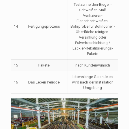
Testschneiden-Biegen-
Schweißen-Maß
Verifizieren-
Flanschschweißen-
14
Fertigungsprozess
Bohrprobe für Bohrlöcher -
Oberfläche reinigen-
Verzinkung oder
Pulverbeschichtung /
Lackier-Rekalibrierungs-
Pakete
15
Pakete
nach Kundenwunsch
lebenslange Garantie,es
16
Das Leben Periode
wird nach der Installation
Umgebung