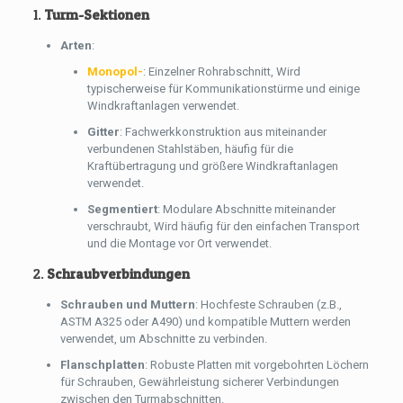
1.
Turm-Sektionen
Arten
:
Monopol-
: Einzelner Rohrabschnitt, Wird
typischerweise für Kommunikationstürme und einige
Windkraftanlagen verwendet.
Gitter
: Fachwerkkonstruktion aus miteinander
verbundenen Stahlstäben, häufig für die
Kraftübertragung und größere Windkraftanlagen
verwendet.
Segmentiert
: Modulare Abschnitte miteinander
verschraubt, Wird häufig für den einfachen Transport
und die Montage vor Ort verwendet.
2.
Schraubverbindungen
Schrauben und Muttern
: Hochfeste Schrauben (z.B.,
ASTM A325 oder A490) und kompatible Muttern werden
verwendet, um Abschnitte zu verbinden.
Flanschplatten
: Robuste Platten mit vorgebohrten Löchern
für Schrauben, Gewährleistung sicherer Verbindungen
zwischen den Turmabschnitten.