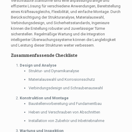
Verschraubte Stahltürme sind eine anpassungsfähige und
effiziente Lösung für verschiedene Anwendungen, Bereitstellung
eines Kräfteausgleichs, Flexibilität, und einfache Montage. Durch
Berücksichtigung der Strukturanalyse, Materialauswahl,
Verbindungsdesign, und Sicherheitsstandards, Ingenieure
können die Erstellung robuster und zuverlässiger Türme
sicherstellen. Regelmäßige Wartung und die Integration
intelligenter Überwachungssysteme können die Langlebigkeit
und Leistung dieser Strukturen weiter verbessern.
Zusammenfassende Checkliste
Design und Analyse
Struktur- und Dynamikanalyse
Materialauswahl und Korrosionsschutz
Verbindungsdesign und Schraubenauswahl
Konstruktion und Montage
Baustellenvorbereitung und Fundamentbau
Heben und Verschrauben von Abschnitten
Installation von Zubehör und Inbetriebnahme
Wartung und Inspektion