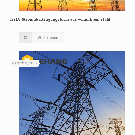
132kV-Stromübertragungsturm aus verzinktem Stahl
Weiterlesen
Marsch 9, 2019