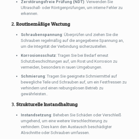
Zerstörungsfreie Prüfung (NDT)
: Verwenden Sie
Ultraschall- oder Röntgenprüfungen, um interne Fehler zu
erkennen.
2.
Routinemäßige Wartung
Schraubenspannung
: Überprüfen und ziehen Sie die
Schrauben regelmäßig auf die angegebene Spannung an,
um die Integrität der Verbindung sicherzustellen.
Korrosionsschutz
: Tragen Sie bei Bedarf erneut
Schutzbeschichtungen auf, um Rost und Korrosion zu
vermeiden, besonders in rauen Umgebungen.
Schmierung
: Tragen Sie geeignete Schmiermittel auf
bewegliche Teile und Schrauben auf, um ein Festfressen zu
verhindern und einen reibungslosen Betrieb zu
gewährleisten..
3.
Strukturelle Instandhaltung
Instandsetzung
: Beheben Sie Schäden oder Verschleiß
umgehend, um eine weitere Verschlechterung zu
verhindern. Dies kann den Austausch beschädigter
Abschnitte oder Schrauben umfassen.