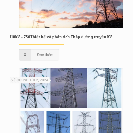
110kV – 750Thiết kế và phân tích Tháp đường truyền KV
Đọc thêm
VỀ CHÚNG TÔI 2, 2024