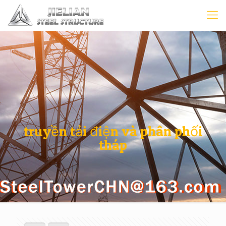
truyền tải điện và phân phối
tháp