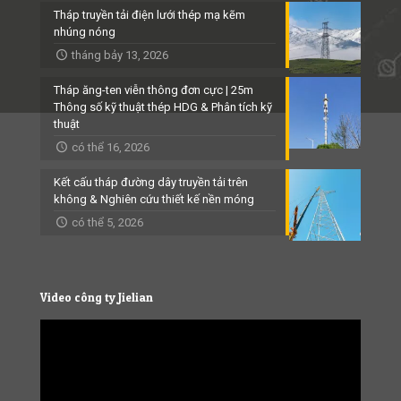
Tháp truyền tải điện lưới thép mạ kẽm
nhúng nóng
tháng bảy 13, 2026
Tháp ăng-ten viễn thông đơn cực | 25m
Thông số kỹ thuật thép HDG & Phân tích kỹ
thuật
có thể 16, 2026
Kết cấu tháp đường dây truyền tải trên
không & Nghiên cứu thiết kế nền móng
có thể 5, 2026
Video công ty Jielian
Video
Player