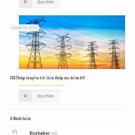
Đọc thêm
có thể 24, 2024
132Tháp truyền tải điện thép mạ kẽm kV
Đọc thêm
2 Bình luận
Kozhaber
nói: