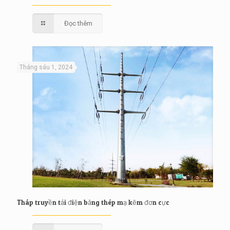
Đọc thêm
Tháng sáu 1, 2024
Tháp truyền tải điện bằng thép mạ kẽm đơn cực