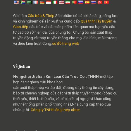
Gia Lâm
Cấu trúc & Thép
Sản phẩm có các khả năng, năng lực
và kinh nghiệm để sản xuất và cung cấp
Quá trình lây truyền
&
Giao tiếp
cấu trúc và các sản phẩm liên quan mà bạn yêu cầu
từ các cơ sở hiện đại của chúng tôi. Chúng tôi sản xuất tháp
truyền động và tháp truyền thông cho mọi địa hình, môi trường
và điều kiện hoạt động.
sơ đồ trang web
VỀ Jielian
Hengshui Jielian Kim Loại Cấu Trúc Co., TNHH
-một tập
hợp các nghiên cứu khoa học,
sản xuất tháp thép và lắp đặt, đường dây thông tin xây dựng,
bảo trì chuyên nghiệp của các vị trí tháp truyền thông (công cụ
thiết yếu, thiết bị thứ cấp, và các thiết bị ngoại vi khác cũng
như hệ thống phân phối trong nhà),Nhà cung cấp thép của
chúng tôi :
Công ty TNHH ống thép abter