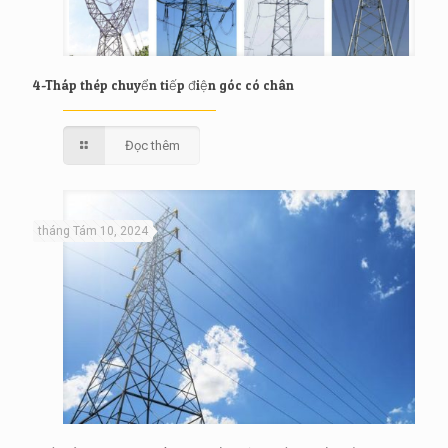
4-Tháp thép chuyển tiếp điện góc có chân
Đọc thêm
tháng Tám 10, 2024