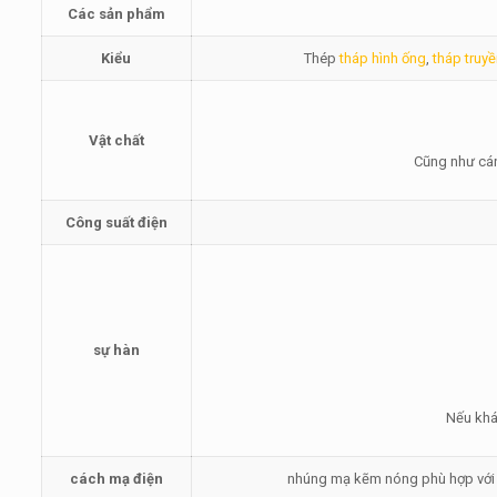
Các sản phẩm
Kiểu
Thép
tháp hình ống
,
tháp truy
Vật chất
Cũng như cán
Công suất điện
sự hàn
Nếu khá
cách mạ điện
nhúng mạ kẽm nóng phù hợp với T