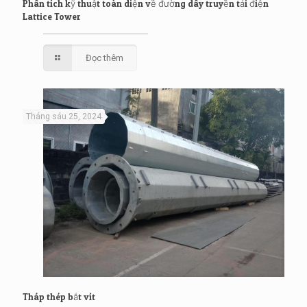
Phân tích kỹ thuật toàn diện về đường dây truyền tải điện
Lattice Tower
Đọc thêm
Tháng sáu 25, 2024
Tháp thép bắt vít