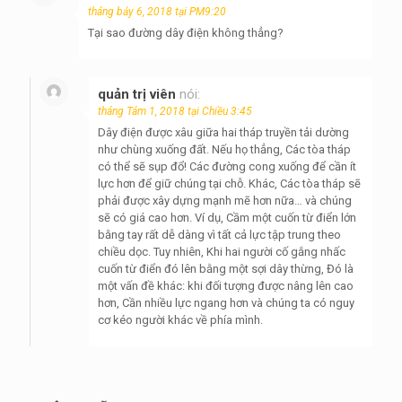
tháng bảy 6, 2018 tại PM9:20
Tại sao đường dây điện không thẳng?
quản trị viên
nói:
tháng Tám 1, 2018 tại Chiều 3:45
Dây điện được xâu giữa hai tháp truyền tải dường
như chùng xuống đất. Nếu họ thẳng, Các tòa tháp
có thể sẽ sụp đổ! Các đường cong xuống để cần ít
lực hơn để giữ chúng tại chỗ. Khác, Các tòa tháp sẽ
phải được xây dựng mạnh mẽ hơn nữa… và chúng
sẽ có giá cao hơn. Ví dụ, Cầm một cuốn từ điển lớn
bằng tay rất dễ dàng vì tất cả lực tập trung theo
chiều dọc. Tuy nhiên, Khi hai người cố gắng nhấc
cuốn từ điển đó lên bằng một sợi dây thừng, Đó là
một vấn đề khác: khi đối tượng được nâng lên cao
hơn, Cần nhiều lực ngang hơn và chúng ta có nguy
cơ kéo người khác về phía mình.