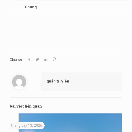
Chung
Chia sẻ
quản trị viên
bài viết liên quan
tháng bảy 13, 2026