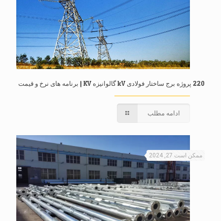
220 پروژه برج ساختار فولادی kV گالوانیزه KV | برنامه های نرخ و قیمت
ادامه مطلب
ممکن است 27, 2024