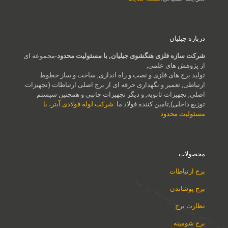
درباره جیلیان
شرکت سازه فلزی هنگشوی جیلیان, با مسئولیت محدود
-مجموعه ای
از پژوهش های علمی,
تولید برج های فلزی و نصب و راه اندازی, ساخت و ساز خطوط
ارتباطی, تعمیر و نگهداری حرفه ای از برج اصلی ارتباطات (تجهیزات
اصلی, تجهیزات ثانویه, و دیگر تجهیزات جانبی و همچنین سیستم
توزیع داخلی),تامین کننده فولاد ما :
شرکت لوله فولادی آبتر، با
مسئولیت محدود
محصولات
برج ارتباطات
برج پوشاندن
نظارت برج
برج شومینه