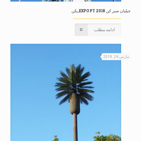
جیلیان صبر کن 2018 EXPO PT,پکن
ادامه مطلب
مارس 24, 2018