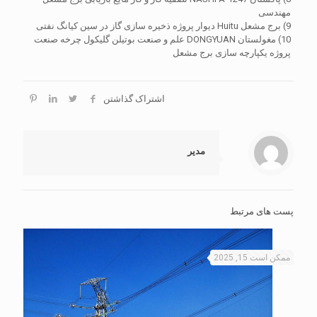
مهندسی
9) برج مشعل Huitu دیوار پروژه ذخیره سازی گاز در سین کیانگ نفتی
10) مغولستان DONGYUAN علم و صنعت بوتیلن گلیکول چرخه صنعت
پروژه یکپارچه سازی برج مشعل
اشتراک گذاشتن
مدیر
پست های مرتبط
ممکن است 15, 2025