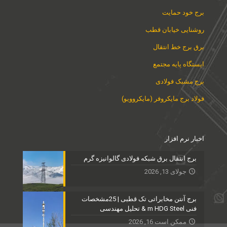
برج خود حمایت
روشنایی خیابان قطب
برق برج خط انتقال
ایستگاه پایه مجتمع
برج مشبک فولادی
فولاد برج مایکروفر (مایکروویو)
اخبار نرم افزار
برج انتقال برق شبکه فولادی گالوانیزه گرم
جولای 13, 2026
برج آنتن مخابراتی تک قطبی | 25مشخصات
فنی m HDG Steel & تحلیل مهندسی
ممکن است 16, 2026