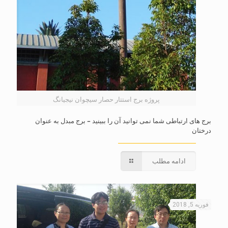
پروژه برج استتار حصار سیچوان نیجیانگ
برج های ارتباطی شما نمی توانید آن را ببینید – برج مبدل به عنوان
درختان
ادامه مطلب
فوریه 5, 2018