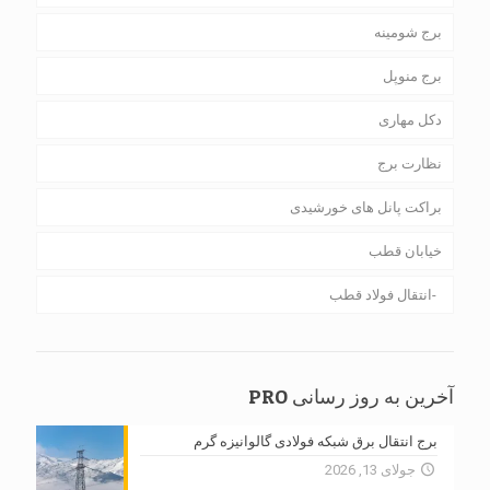
برج شومینه
برج منوپل
دکل مهاری
نظارت برج
براکت پانل های خورشیدی
خیابان قطب
انتقال فولاد قطب
آخرین به روز رسانی PRO
برج انتقال برق شبکه فولادی گالوانیزه گرم
جولای 13, 2026