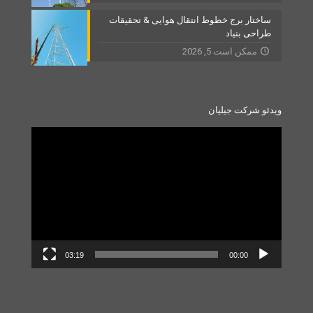
ساختار برج خطوط انتقال هوایی & تحقیقات
طراحی بنیاد
ممکن است 5, 2026
ویدئو شرکت جیلیان
Video
Player
03:19
00:00