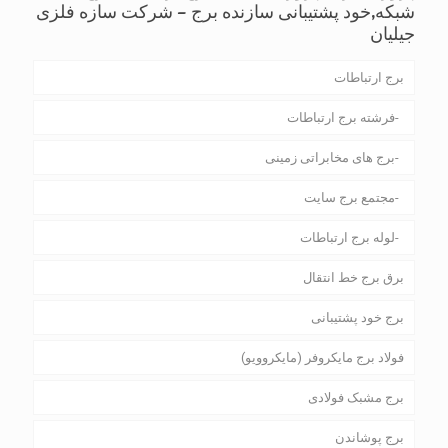
شبکه,خود پشتیبانی سازنده برج – شرکت سازه فلزی
جیلیان
برج ارتباطات
فرشته برج ارتباطات
برج های مخابراتی زمینی
مجتمع برج سایت
لوله برج ارتباطات
برق برج خط انتقال
برج خود پشتیبانی
فولاد برج مایکروفر (مایکروویو)
برج مشبک فولادی
برج پوشاندن