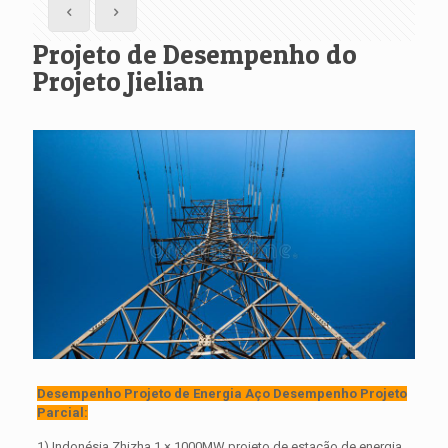
Projeto de Desempenho do
Projeto Jielian
Desempenho Projeto de Energia Aço Desempenho Projeto
Parcial:
1) Indonésia Zhizha 1 × 1000MW projeto de estação de energia