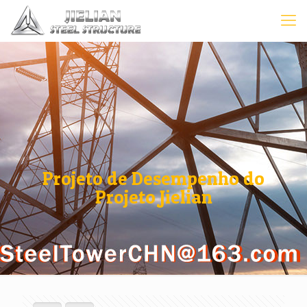
Projeto de Desempenho do
Projeto Jielian