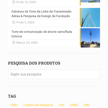
Pode 16, 2026
Estrutura da Torre da Linha de Transmissão
Aérea & Pesquisa de Design de Fundação
Pode 5, 2026
Torre de comunicação de árvore camuflada
biônica
Março 29, 2026
PESQUISA DOS PRODUTOS
TAG
132kv
132torre de energia kV
160'
230kV
33kv