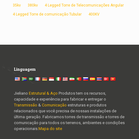
35kv
380kv
4 Legged Torre de Telecomunicações Angular
4 Legged Torre de comunicação Tubular
400KV
Linguagem
Jieliano
Estrutural & Aço
Produtos tem os recursos,
capacidade e experiência para fabricar e entregar o
Transmissão
&
Comunicação
estruturas e produtos
relacionados que você precisa de nossas instalações de
última geração. Fabricamos torres de transmissão e torres de
comunicação para todos os terrenos, ambientes e condições
operacionais.
Mapa do site