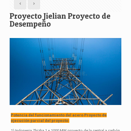
Proyecto Jielian Proyecto de
Desempeño
Potencia del funcionamiento del acero Proyecto de
ejecución parcial del proyecto:
1) Indonesia Zhizha 1 × 1000 MW proyecto de la central a carbón