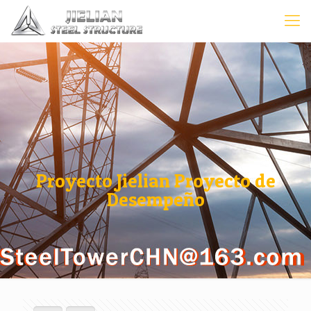
Proyecto Jielian Proyecto de
Desempeño