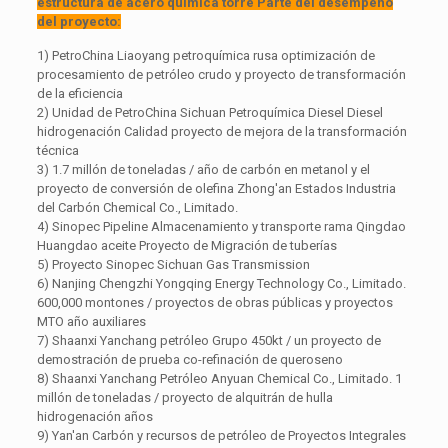
estructura de acero química torre Parte del desempeño
del proyecto:
1) PetroChina Liaoyang petroquímica rusa optimización de
procesamiento de petróleo crudo y proyecto de transformación
de la eficiencia
2) Unidad de PetroChina Sichuan Petroquímica Diesel Diesel
hidrogenación Calidad proyecto de mejora de la transformación
técnica
3) 1.7 millón de toneladas / año de carbón en metanol y el
proyecto de conversión de olefina Zhong'an Estados Industria
del Carbón Chemical Co., Limitado.
4) Sinopec Pipeline Almacenamiento y transporte rama Qingdao
Huangdao aceite Proyecto de Migración de tuberías
5) Proyecto Sinopec Sichuan Gas Transmission
6) Nanjing Chengzhi Yongqing Energy Technology Co., Limitado.
600,000 montones / proyectos de obras públicas y proyectos
MTO año auxiliares
7) Shaanxi Yanchang petróleo Grupo 450kt / un proyecto de
demostración de prueba co-refinación de queroseno
8) Shaanxi Yanchang Petróleo Anyuan Chemical Co., Limitado. 1
millón de toneladas / proyecto de alquitrán de hulla
hidrogenación años
9) Yan'an Carbón y recursos de petróleo de Proyectos Integrales