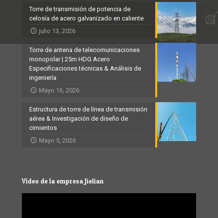
Torre de transmisión de potencia de
celosía de acero galvanizado en caliente
julio 13, 2026
Torre de antena de telecomunicaciones
monopolar | 25m HDG Acero
Especificaciones técnicas & Análisis de
ingeniería
Mayo 16, 2026
Estructura de torre de línea de transmisión
aérea & Investigación de diseño de
cimientos
Mayo 5, 2026
Vídeo de la empresa Jielian
Video
Player