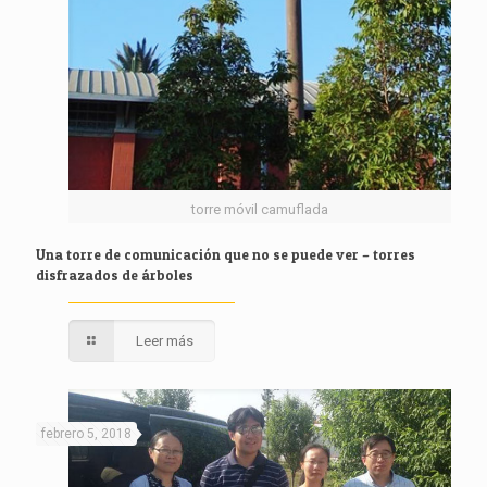
torre móvil camuflada
Una torre de comunicación que no se puede ver – torres
disfrazados de árboles
Leer más
febrero 5, 2018