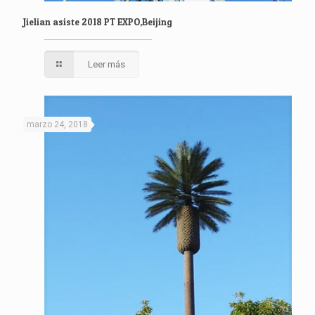
Jielian asiste 2018 PT EXPO,Beijing
Leer más
marzo 24, 2018