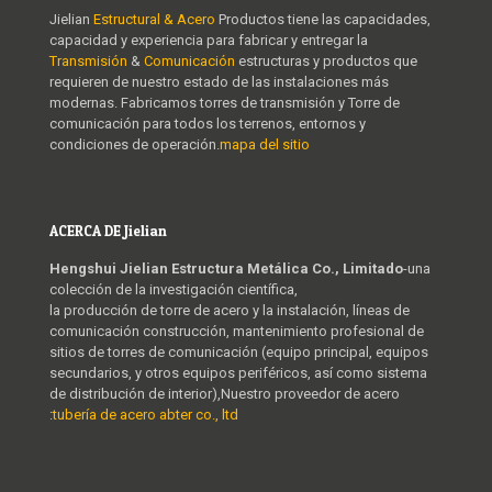
Jielian
Estructural & Acero
Productos tiene las capacidades,
capacidad y experiencia para fabricar y entregar la
Transmisión
&
Comunicación
estructuras y productos que
requieren de nuestro estado de las instalaciones más
modernas. Fabricamos torres de transmisión y Torre de
comunicación para todos los terrenos, entornos y
condiciones de operación.
mapa del sitio
ACERCA DE Jielian
Hengshui Jielian Estructura Metálica Co., Limitado
-una
colección de la investigación científica,
la producción de torre de acero y la instalación, líneas de
comunicación construcción, mantenimiento profesional de
sitios de torres de comunicación (equipo principal, equipos
secundarios, y otros equipos periféricos, así como sistema
de distribución de interior),Nuestro proveedor de acero
:
tubería de acero abter co., ltd