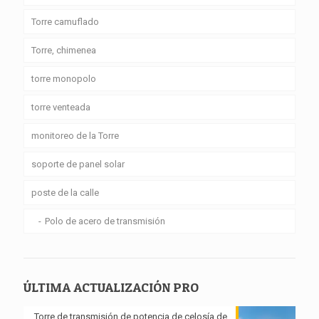
Torre camuflado
Torre, chimenea
torre monopolo
torre venteada
monitoreo de la Torre
soporte de panel solar
poste de la calle
Polo de acero de transmisión
ÚLTIMA ACTUALIZACIÓN PRO
Torre de transmisión de potencia de celosía de