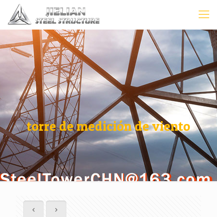
torre de medición de viento