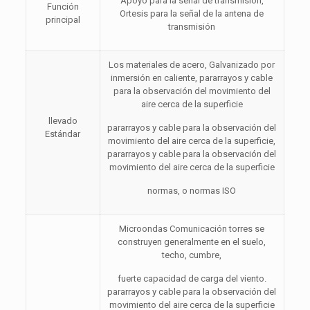
Apoyo para la señal de transmisión,
Función
Ortesis para la señal de la antena de
principal
transmisión
Los materiales de acero, Galvanizado por
inmersión en caliente, pararrayos y cable
para la observación del movimiento del
aire cerca de la superficie
llevado
pararrayos y cable para la observación del
Estándar
movimiento del aire cerca de la superficie,
pararrayos y cable para la observación del
movimiento del aire cerca de la superficie
normas, o normas ISO
Microondas Comunicación torres se
construyen generalmente en el suelo,
techo, cumbre,
fuerte capacidad de carga del viento.
pararrayos y cable para la observación del
movimiento del aire cerca de la superficie