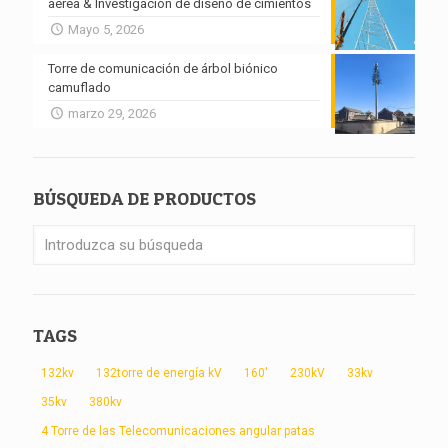
aérea & Investigación de diseño de cimientos
Mayo 5, 2026
Torre de comunicación de árbol biónico
camuflado
marzo 29, 2026
BÚSQUEDA DE PRODUCTOS
TAGS
132kv
132torre de energía kV
160'
230kV
33kv
35kv
380kv
4 Torre de las Telecomunicaciones angular patas