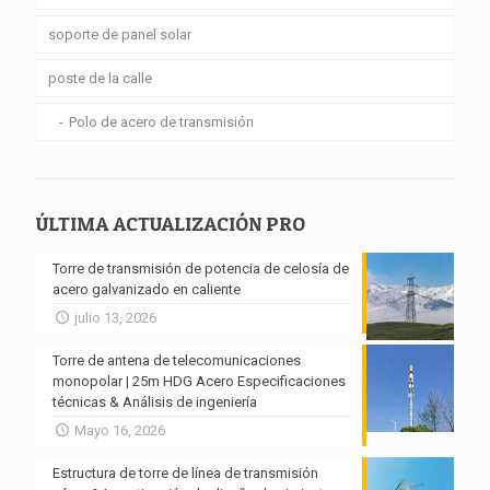
soporte de panel solar
poste de la calle
Polo de acero de transmisión
ÚLTIMA ACTUALIZACIÓN PRO
Torre de transmisión de potencia de celosía de
acero galvanizado en caliente
julio 13, 2026
Torre de antena de telecomunicaciones
monopolar | 25m HDG Acero Especificaciones
técnicas & Análisis de ingeniería
Mayo 16, 2026
Estructura de torre de línea de transmisión