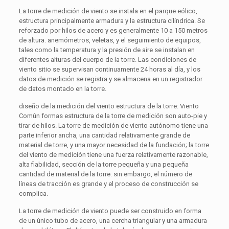
La torre de medición de viento se instala en el parque eólico,
estructura principalmente armadura y la estructura cilíndrica. Se
reforzado por hilos de acero y es generalmente 10 a 150 metros
de altura. anemómetros, veletas, y el seguimiento de equipos,
tales como la temperatura y la presión de aire se instalan en
diferentes alturas del cuerpo de la torre. Las condiciones de
viento sitio se supervisan continuamente 24 horas al día, y los
datos de medición se registra y se almacena en un registrador
de datos montado en la torre.
diseño de la medición del viento estructura de la torre: Viento
Común formas estructura de la torre de medición son auto-pie y
tirar de hilos. La torre de medición de viento autónomo tiene una
parte inferior ancha, una cantidad relativamente grande de
material de torre, y una mayor necesidad de la fundación; la torre
del viento de medición tiene una fuerza relativamente razonable,
alta fiabilidad, sección de la torre pequeña y una pequeña
cantidad de material de la torre. sin embargo, el número de
líneas de tracción es grande y el proceso de construcción se
complica.
La torre de medición de viento puede ser construido en forma
de un único tubo de acero, una cercha triangular y una armadura