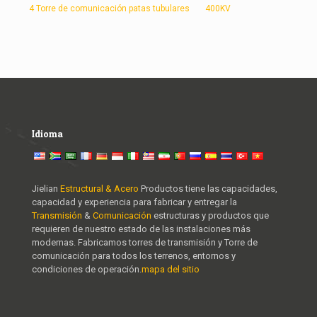
4 Torre de comunicación patas tubulares
400KV
Idioma
Jielian
Estructural & Acero
Productos tiene las capacidades,
capacidad y experiencia para fabricar y entregar la
Transmisión
&
Comunicación
estructuras y productos que
requieren de nuestro estado de las instalaciones más
modernas. Fabricamos torres de transmisión y Torre de
comunicación para todos los terrenos, entornos y
condiciones de operación.
mapa del sitio