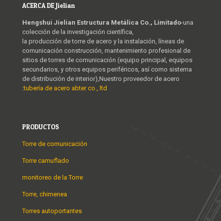
ACERCA DE Jielian
Hengshui Jielian Estructura Metálica Co., Limitado
-una
colección de la investigación científica,
la producción de torre de acero y la instalación, líneas de
comunicación construcción, mantenimiento profesional de
sitios de torres de comunicación (equipo principal, equipos
secundarios, y otros equipos periféricos, así como sistema
de distribución de interior),Nuestro proveedor de acero
:
tubería de acero abter co., ltd
PRODUCTOS
Torre de comunicación
Torre camuflado
monitoreo de la Torre
Torre, chimenea
Torres autoportantes