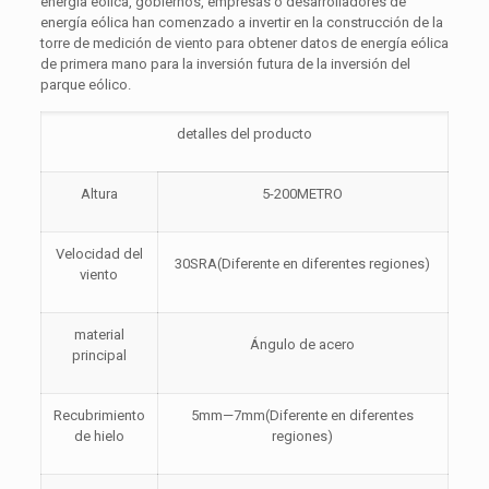
energía eólica, gobiernos, empresas o desarrolladores de
energía eólica han comenzado a invertir en la construcción de la
torre de medición de viento para obtener datos de energía eólica
de primera mano para la inversión futura de la inversión del
parque eólico.
detalles del producto
Altura
5-200METRO
Velocidad del
30SRA(Diferente en diferentes regiones)
viento
material
Ángulo de acero
principal
Recubrimiento
5mm—7mm(Diferente en diferentes
de hielo
regiones)