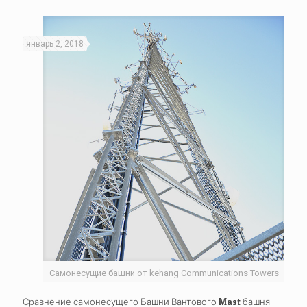
январь 2, 2018
Самонесущие башни от kehang Communications Towers
Сравнение самонесущего Башни Вантового Mast башня