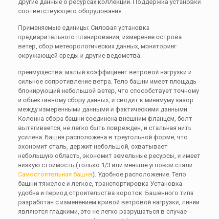
другие данные о ресурсах коллекции. Поддержка установки
соответствующего оборудования.
Применяемые единицы: Силовая установка
предварительного планирования, измерение острова
ветер, сбор метеорологических данных, мониторинг
окружающей среды и другие ведомства.
преимущества: малый коэффициент ветровой нагрузки и
сильное сопротивление ветра. Тело башни имеет площадь
блокирующий небольшой ветер, что способствует точному
и объективному сбору данных, и сводит к минимуму зазор
между измеренными данными и фактическими данными.
Колонна сбора башни соединена внешним фланцем, болт
вытягивается, не легко быть поврежден, и стальная нить
усилена. Башня расположена в треугольной форме, что
экономит сталь, держит небольшой, охватывает
небольшую область, экономит земельные ресурсы, и имеет
низкую стоимость (только 1/3 или меньше угловой стали
Самостоятельная башня
). Удобное расположение. Тело
башни тяжелое и легкое, транспортировка Установка
удобна и период строительства короток. Башенного типа
разработан с изменением кривой ветровой нагрузки, линии
являются гладкими, это не легко разрушаться в случае