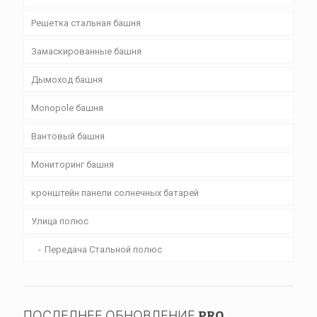
Решетка стальная башня
Замаскированные башня
Дымоход башня
Monopole башня
Вантовый башня
Мониторинг башня
кронштейн панели солнечных батарей
Улица полюс
Передача Стальной полюс
ПОСЛЕДНЕЕ ОБНОВЛЕНИЕ PRO