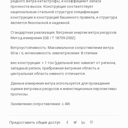
редкого ветра катастрофы, и коэффициент запаса
прочности высок. Конструкция соответствует
национальным стальной структуре спецификации
конструкции и конструкций башенного правила, и структура
является безопасной и надежной.
Стандартная реализация: Ветряная энергии ветра ресурсов
Метод измерения (GB / T 18709-2002)
Ветроустойчивость: Максимальное сопротивление ветра
60 м / s; интенсивность землетрясения: 8 степени
вес конструкции: > 1 тон (удельный вес зависит от региона,
западный регион, прибрежная ветреная область и
центральная область немного отличается.
Данные измерения ветра используется для проведения
оценки ветровых ресурсов и инвестиционные перспективы
прогнозы.
Заземление сопротивление: ≤ 4W.
Предоставить общий доступ