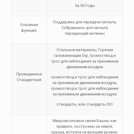
За 50 Годы
Поддержка для передачи сигнала,
Основная
Собравшись для сигнала
функция
передающей антенны
Стальные материалы, Горячие
гальванизации Dip, громоотвод и
трос для наблюдения за приземным
движением воздуха
Проведенные
громоотвод и трос для наблюдения
Стандартный
за приземным движением воздуха,
громоотвод и трос для наблюдения
за приземным движением воздуха
стандарты, или стандарты ISO
Микроволновые связи Башни, как
правило, построены на земле,
крыша, встреча на высшем уровне,