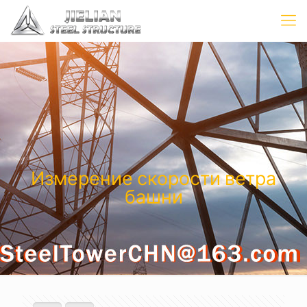
Измерение скорости ветра
башни