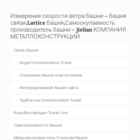
Измерение скорости ветра башни – башня
связи,Lattice башня,Самоокупаемость
производитель башни – Jielian КОМПАНИЯ
МЕТАЛЛОКОНСТРУКЦИЙ
Связь башня
Angel Communication Tower
Основание башни электросвязи
Интегрированная башня сайта
Трубчатые Communication Tower
Коробка передач Tower Line
Самоокупаемость башня
Микроволновая печь Стальная башня