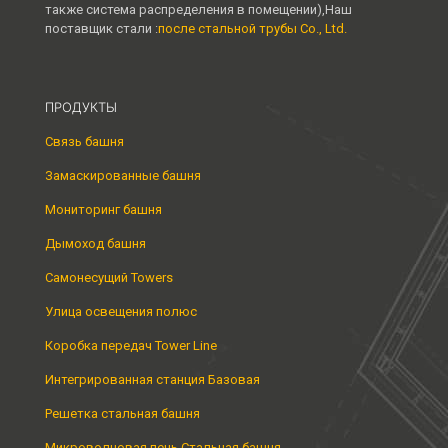
также система распределения в помещении),Наш
поставщик стали :
после стальной трубы Co., Ltd.
ПРОДУКТЫ
Связь башня
Замаскированные башня
Мониторинг башня
Дымоход башня
Самонесущий Towers
Улица освещения полюс
Коробка передач Tower Line
Интегрированная станция Базовая
Решетка стальная башня
Микроволновая печь Стальная башня