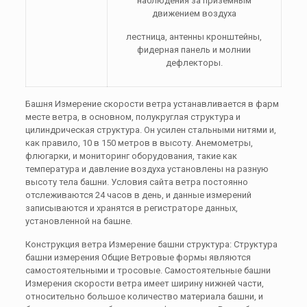
наблюдения за приземным
движением воздуха
лестница, антенны кронштейны,
фидерная панель и молнии
дефлекторы.
Башня Измерение скорости ветра устанавливается в фарм
месте ветра, в основном, полукруглая структура и
цилиндрическая структура. Он усилен стальными нитями и,
как правило, 10 в 150 метров в высоту. Анемометры,
флюгарки, и мониторинг оборудования, такие как
температура и давление воздуха установлены на разную
высоту тела башни. Условия сайта ветра постоянно
отслеживаются 24 часов в день, и данные измерений
записываются и хранятся в регистраторе данных,
установленной на башне.
Конструкция ветра Измерение башни структура: Структура
башни измерения Общие Ветровые формы являются
самостоятельными и тросовые. Самостоятельные башни
Измерения скорости ветра имеет ширину нижней части,
относительно большое количество материала башни, и