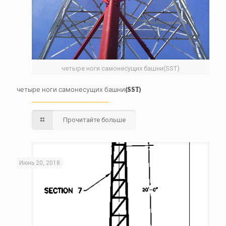
четыре ноги самонесущих башни(SST)
четыре ноги самонесущих башни(SST)
Прочитайте больше
Июнь 20, 2018