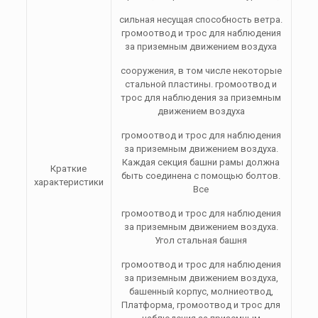
сильная несущая способность ветра.
громоотвод и трос для наблюдения
за приземным движением воздуха
сооружения, в том числе некоторые
стальной пластины. громоотвод и
трос для наблюдения за приземным
движением воздуха
громоотвод и трос для наблюдения
за приземным движением воздуха.
Каждая секция башни рамы должна
Краткие
быть соединена с помощью болтов.
характеристики
Все
громоотвод и трос для наблюдения
за приземным движением воздуха.
Угол стальная башня
громоотвод и трос для наблюдения
за приземным движением воздуха,
башенный корпус, молниеотвод,
Платформа, громоотвод и трос для