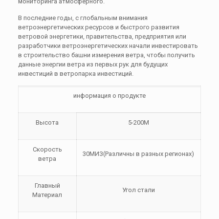
мониторинга атмосферного.
В последние годы, с глобальным внимания
ветроэнергетических ресурсов и быстрого развития
ветровой энергетики, правительства, предприятия или
разработчики ветроэнергетических начали инвестировать
в строительство башни измерения ветра, чтобы получить
данные энергии ветра из первых рук для будущих
инвестиций в ветропарка инвестиций.
информация о продукте
Высота
5-200M
Скорость
30МИЗ(Различны в разных регионах)
ветра
Главный
Угол стали
Материал