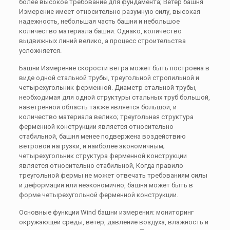
более высокое требование для фундамента; Ветер башня
Измерение имеет относительно разумную силу, высокая
надежность, небольшая часть башни и небольшое
количество материала башни. Однако, количество
выдвижных линий велико, а процесс строительства
усложняется.
Башни Измерение скорости ветра может быть построена в
виде одной стальной трубы, треугольной стропильной и
четырехугольник ферменной. Диаметр стальной трубы,
необходимая для одной структуры стальных труб большой,
наветренной область также является большой, и
количество материала велико; треугольная структура
ферменной конструкции является относительно
стабильной, башня менее подвержена воздействию
ветровой нагрузки, и наиболее экономичным;
четырехугольник структура ферменной конструкции
является относительно стабильной, Когда правило
треугольной фермы не может отвечать требованиям силы
и деформации или неэкономично, башня может быть в
форме четырехугольной ферменной конструкции.
Основные функции Wind башни измерения: мониторинг
окружающей среды, ветер, давление воздуха, влажность и