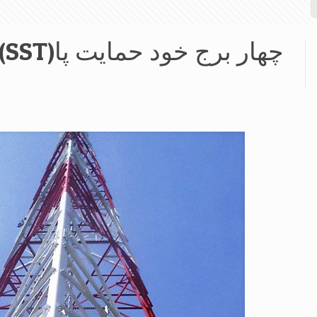
چهار برج خود حمایت پا(SST)