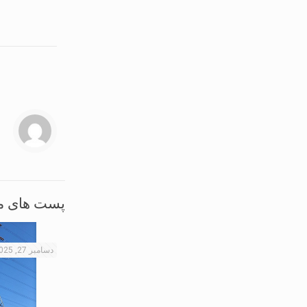
پست های م
دسامبر 27, 2025