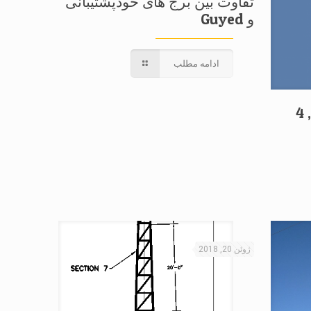
تفاوت بین برج های خودپشتیبانی
و Guyed
ادامه مطلب
3 برج فولادی خود تکیه گاه , 4
ژوئن 20, 2018