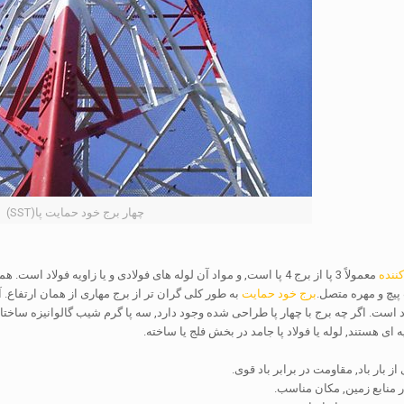
چهار برج خود حمایت پا(SST)
ننده
معمولاً 3 پا از برج 4 پا است, و مواد آن لوله های فولادی و یا زاویه 
پیچ و مهره متصل.
برج خود حمایت
به طور کلی گران تر از برج مهاری از همان ارتفاع. 
است. اگر چه برج با چهار پا طراحی شده وجود دارد, سه پا گرم شیب گالوانیزه ساختار 
ای هستند, لوله یا فولاد پا جامد در بخش فلج یا ساخته.