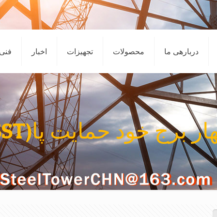
دربارهی ما
محصولات
تجهیزات
اخبار
فنی
ر برج خود حمایت پا(SST)