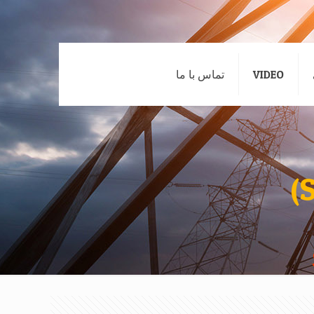
VIDEO
تماس با ما