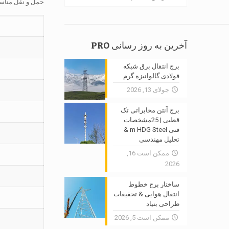
حمل و نقل مناسب
آخرین به روز رسانی PRO
برج انتقال برق شبکه
فولادی گالوانیزه گرم
جولای 13, 2026
برج آنتن مخابراتی تک
قطبی | 25مشخصات
فنی m HDG Steel &
تحلیل مهندسی
ممکن است 16,
2026
ساختار برج خطوط
انتقال هوایی & تحقیقات
طراحی بنیاد
ممکن است 5, 2026