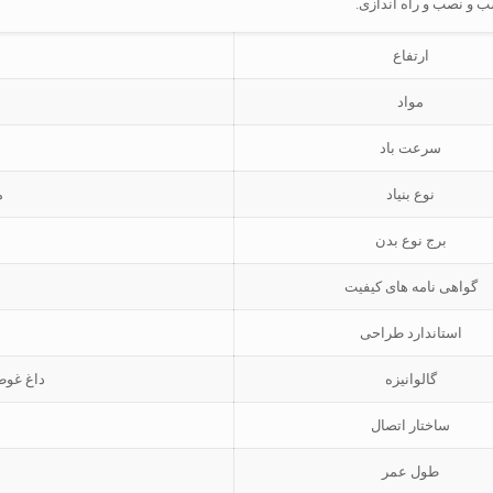
 و نصب و راه اندازی.
ارتفاع
مواد
سرعت باد
نوع بنیاد
م
برج نوع بدن
گواهی نامه های کیفیت
استاندارد طراحی
گالوانیزه
داغ غوطه ور گا
ساختار اتصال
طول عمر