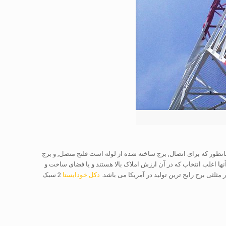
فولاد است. همانطور که برای اتصال, برج ساخته شده از لوله است فلنج متصل, و برج
آنها اغلب انتخاب که در آن ارزش املاک بالا هستند و یا فضای ساخت و
مثلثی برج رایج ترین تولید در آمریکا می باشد.
دکل خودایستا
2 سبک