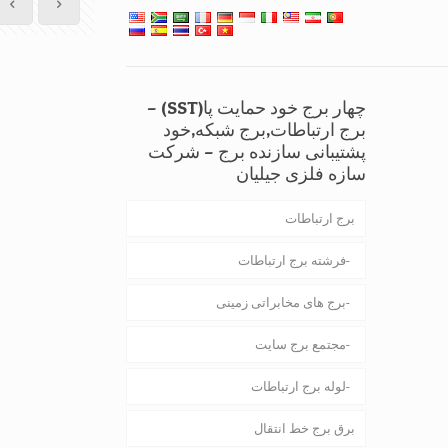
چهار برج خود حمایت پا(SST) –
برج ارتباطات,برج شبکه,خود
پشتیبانی سازنده برج – شرکت
سازه فلزی جیلیان
برج ارتباطات
فرشته برج ارتباطات
برج های مخابراتی زمینی
مجتمع برج سایت
لوله برج ارتباطات
برق برج خط انتقال