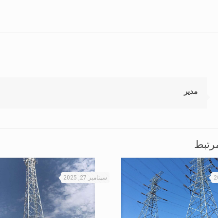
مدیر
رتبط
سپتامبر 27, 2025