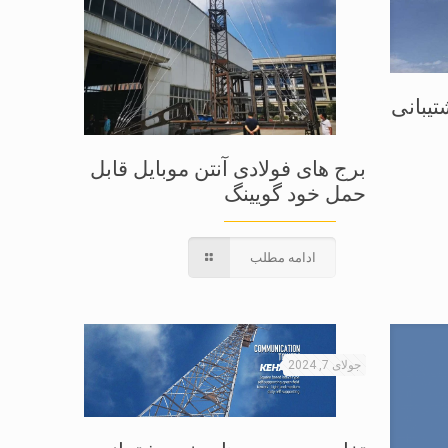
تیبانی
برج های فولادی آنتن موبایل قابل
حمل خود گویینگ
ادامه مطلب
جولای 7, 2024