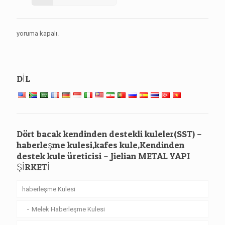
yoruma kapalı.
DİL
Dört bacak kendinden destekli kuleler(SST) –
haberleşme kulesi,kafes kule,Kendinden
destek kule üreticisi – Jielian METAL YAPI
ŞİRKETİ
haberleşme Kulesi
Melek Haberleşme Kulesi