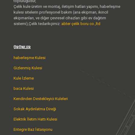
topluluğudur,
Çelik kule üretim ve montaj, iletişim hatları yapımı, haberleşme
kulesi sitelerin profesyonel bakım (ana ekipman, ikincil
ekipmanları, ve diğer çevresel cihazları gibi ev dağıtım
sistemi),Çelik tedarikçimiz :
abter çelik boru co.,ltd
ÜRÜNLER
haberleşme Kulesi
Gizlenmiş Kulesi
Kule İzleme
baca Kulesi
Kendinden Destekleyici Kuleleri
Sokak Aydınlatma Direği
Elektrik İletim Hattı Kulesi
Entegre Baz İstasyonu