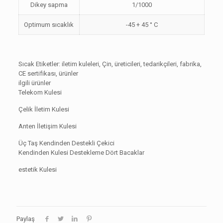
Dikey sapma
1/1000
Optimum sıcaklık
-45 + 45 ° C
Sıcak Etiketler: iletim kuleleri, Çin, üreticileri, tedarikçileri, fabrika,
CE sertifikası, ürünler
ilgili ürünler
Telekom Kulesi
Çelik İletim Kulesi
Anten İletişim Kulesi
Üç Taş Kendinden Destekli Çekici
Kendinden Kulesi Destekleme Dört Bacaklar
estetik Kulesi
Paylaş