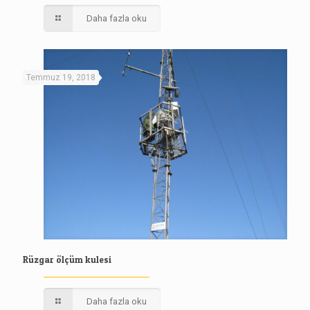
Daha fazla oku
Temmuz 19, 2018
Rüzgar ölçüm kulesi
Daha fazla oku