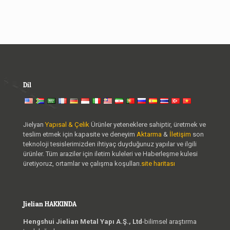
Dil
Jielyan
Yapısal & Çelik
Ürünler yeteneklere sahiptir, üretmek ve
teslim etmek için kapasite ve deneyim
Aktarma
&
İletişim
son
teknoloji tesislerimizden ihtiyaç duyduğunuz yapılar ve ilgili
ürünler. Tüm araziler için iletim kuleleri ve Haberleşme kulesi
üretiyoruz, ortamlar ve çalışma koşulları.
site haritası
Jielian HAKKINDA
Hengshui Jielian Metal Yapı A.Ş., Ltd
-bilimsel araştırma