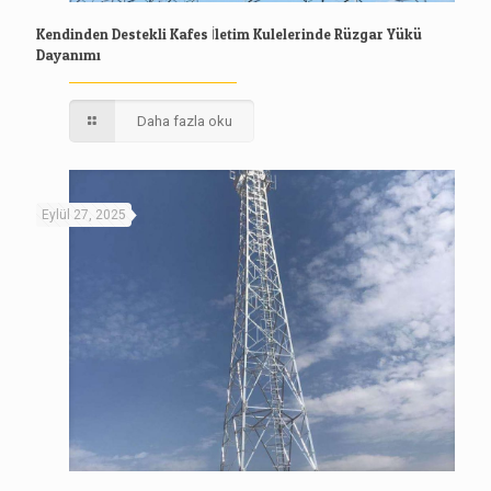
Kendinden Destekli Kafes İletim Kulelerinde Rüzgar Yükü
Dayanımı
Daha fazla oku
Eylül 27, 2025