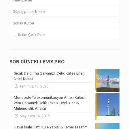
Kule İzleme
Güneş paneli braket
Sokak Kutbu
İletim Çelik Pole
SON GÜNCELLEME PRO
Sıcak Daldırma Galvanizli Çelik Kafes Enerji
Nakil Kulesi
Temmuz 13, 2026
Monopole Telekomünikasyon Anten Kulesi |
25m Galvanizli Çelik Teknik Özellikleri &
Mühendislik Analizi
Mayıs ayı 16, 2026
Havai İsale Hattı Kule Yapısı & Temel Tasarım