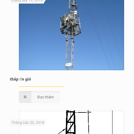
tháng bảy 19, 2018
tháp đo gió
Đọc thêm
Tháng sáu 20, 2018