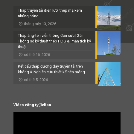
Tháp truyền tải điện lưới thép mạ kẽm
nhúng nóng
tháng bảy 13, 2026
Tháp ăng-ten viễn thông đơn cực | 25m
Thông số kỹ thuật thép HDG & Phân tích kỹ
thuật
có thể 16, 2026
Kết cấu tháp đường dây truyền tải trên
không & Nghiên cứu thiết kế nền móng
có thể 5, 2026
Video công ty Jielian
Video
Player