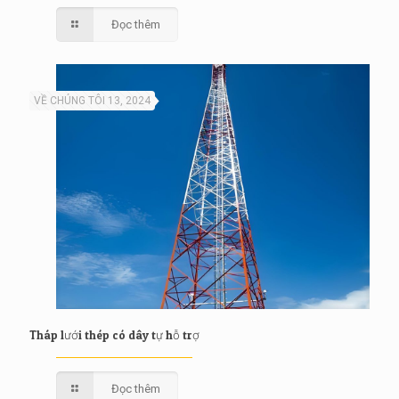
Đọc thêm
VỀ CHÚNG TÔI 13, 2024
Tháp lưới thép có dây tự hỗ trợ
Đọc thêm