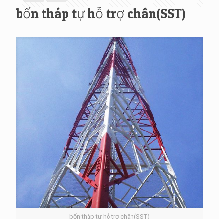
bốn tháp tự hỗ trợ chân(SST)
bốn tháp tự hỗ trợ chân(SST)