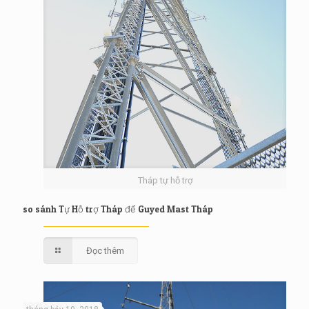
Tháp tự hỗ trợ
so sánh Tự Hỗ trợ Tháp để Guyed Mast Tháp
Đọc thêm