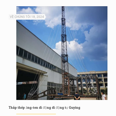
VỀ CHÚNG TÔI 18, 2024
Tháp thép ăng-ten di động di động tự Guying