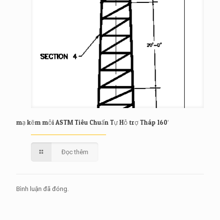
mạ kẽm mỗi ASTM Tiêu Chuẩn Tự Hỗ trợ Tháp 160′
Đọc thêm
Bình luận đã đóng.