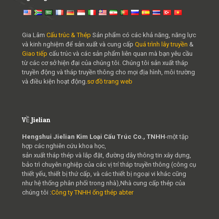
Gia Lâm
Cấu trúc & Thép
Sản phẩm có các khả năng, năng lực
và kinh nghiệm để sản xuất và cung cấp
Quá trình lây truyền
&
Giao tiếp
cấu trúc và các sản phẩm liên quan mà bạn yêu cầu
từ các cơ sở hiện đại của chúng tôi. Chúng tôi sản xuất tháp
truyền động và tháp truyền thông cho mọi địa hình, môi trường
và điều kiện hoạt động.
sơ đồ trang web
VỀ Jielian
Hengshui Jielian Kim Loại Cấu Trúc Co., TNHH
-một tập
hợp các nghiên cứu khoa học,
sản xuất tháp thép và lắp đặt, đường dây thông tin xây dựng,
bảo trì chuyên nghiệp của các vị trí tháp truyền thông (công cụ
thiết yếu, thiết bị thứ cấp, và các thiết bị ngoại vi khác cũng
như hệ thống phân phối trong nhà),Nhà cung cấp thép của
chúng tôi :
Công ty TNHH ống thép abter