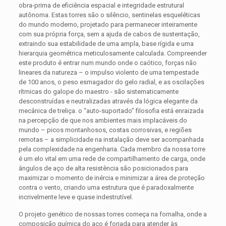
obra-prima de eficiência espacial e integridade estrutural
autônoma. Estas torres são o silêncio, sentinelas esqueléticas
do mundo moderno, projetado para permanecer inteiramente
com sua própria força, sem a ajuda de cabos de sustentação,
extraindo sua estabilidade de uma ampla, base rígida e uma
hierarquia geométrica meticulosamente calculada. Compreender
este produto é entrar num mundo onde o caótico, forças não
lineares da natureza – o impulso violento de uma tempestade
de 100 anos, o peso esmagador do gelo radial, e as oscilações
rítmicas do galope do maestro - são sistematicamente
desconstruídas e neutralizadas através da lógica elegante da
mecânica de treliça. o “auto-suportado” filosofia está enraizada
na percepção de que nos ambientes mais implacáveis ​​do
mundo – picos montanhosos, costas corrosivas, e regiões
remotas – a simplicidade na instalação deve ser acompanhada
pela complexidade na engenharia. Cada membro da nossa torre
é um elo vital em uma rede de compartilhamento de carga, onde
ângulos de aço de alta resistência são posicionados para
maximizar o momento de inércia e minimizar a área de proteção
contra o vento, criando uma estrutura que é paradoxalmente
incrivelmente leve e quase indestrutível.
O projeto genético de nossas torres começa na fornalha, onde a
composição química do aço é forjada para atender às