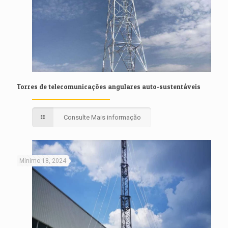
Torres de telecomunicações angulares auto-sustentáveis
Consulte Mais informação
Mínimo 18, 2024