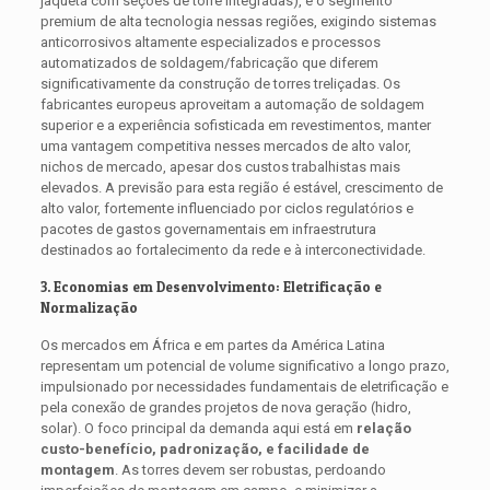
jaqueta com seções de torre integradas), é o segmento
premium de alta tecnologia nessas regiões, exigindo sistemas
anticorrosivos altamente especializados e processos
automatizados de soldagem/fabricação que diferem
significativamente da construção de torres treliçadas. Os
fabricantes europeus aproveitam a automação de soldagem
superior e a experiência sofisticada em revestimentos, manter
uma vantagem competitiva nesses mercados de alto valor,
nichos de mercado, apesar dos custos trabalhistas mais
elevados. A previsão para esta região é estável, crescimento de
alto valor, fortemente influenciado por ciclos regulatórios e
pacotes de gastos governamentais em infraestrutura
destinados ao fortalecimento da rede e à interconectividade.
3. Economias em Desenvolvimento: Eletrificação e
Normalização
Os mercados em África e em partes da América Latina
representam um potencial de volume significativo a longo prazo,
impulsionado por necessidades fundamentais de eletrificação e
pela conexão de grandes projetos de nova geração (hidro,
solar). O foco principal da demanda aqui está em
relação
custo-benefício, padronização, e facilidade de
montagem
. As torres devem ser robustas, perdoando