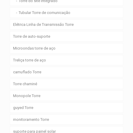
Torre do site integrado
Tubular Torre de comunicação
Elétrica Linha de Transmissão Torre
Torre de auto-suporte
Microondas torre de aço
Treliça torre de aço
camuflado Torre
Torre chaminé
Monopole Torre
guyed Torre
monitoramento Torre
suporte para painel solar