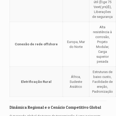
útil (
$\ge 75
\text{ yrs}$
),
Liberações
de segurança
Alta
resistência à
corrosão,
Europa, Mar
Projeto
Conexão de rede offshore
do Norte
Modular,
Carga
superior
pesada
Estruturas de
África,
baixo custo,
Eletrificação Rural
Sudeste
Facilidade de
Asiático
ereção,
Padronização
Dinâmica Regional e o Cenário Competitivo Global