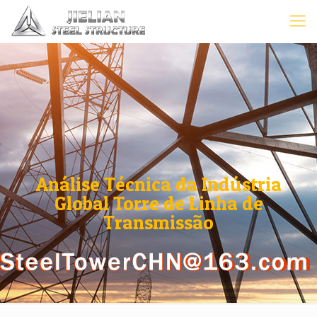
Análise Técnica da Indústria
Global Torre de Linha de
Transmissão