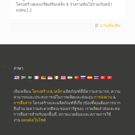
โครงสร้างคอนกรีตเสริมเหล็ก 4. ร่างกายต้นไม้ร่วมกับหน้า
แปลน
[...]
อ่านเพิ่มเติม
ภาษา
เจียเหลียน
โครงสร้าง & เหล็ก
ผลิตภัณฑ์ที่มีความสามารถ, ความ
สามารถและประสบการณ์ในการผลิตและส่งมอบ
การส่งผ่าน
&
การสื่อสาร
โครงสร้างและผลิตภัณฑ์ที่เกี่ยวข้องที่คุณต้องการจาก
สิ่งอำนวยความสะดวกศิลปะของเรารัฐของ. เราผลิตเสาส่งและหอ
การสื่อสารสำหรับทุกพื้นที่, สภาพแวดล้อมและสภาพการใช้
งาน.
แผนผังเว็บไซต์