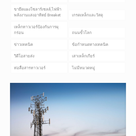
ขายึดแผงโซลาร์เซลล์,ไฟฟ้า
พลังงานแสงอาทิตย์ Breaket
เกรดเหล็กและวัสดุ
เหล็กทาวเวอร์ป้องกันการผุ
กร่อน
ถนนขั้วโลก
ข่าวเทคนิค
ข้อกำหนดทางเทคนิค
วิดีโอสายส่ง
เสาเหล็กเกียร์
ท่อสื่อสารทาวเวอร์
ไม่มีหมวดหมู่