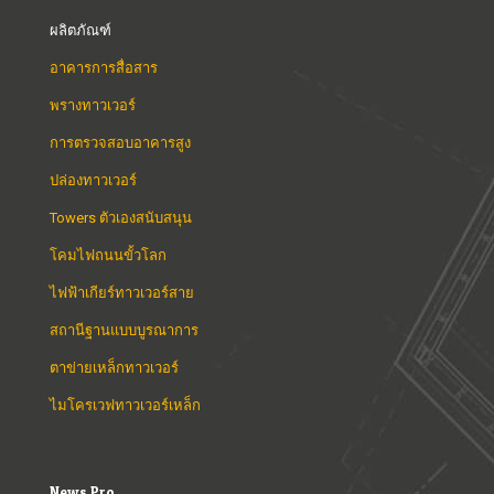
ผลิตภัณฑ์
อาคารการสื่อสาร
พรางทาวเวอร์
การตรวจสอบอาคารสูง
ปล่องทาวเวอร์
Towers ตัวเองสนับสนุน
โคมไฟถนนขั้วโลก
ไฟฟ้าเกียร์ทาวเวอร์สาย
สถานีฐานแบบบูรณาการ
ตาข่ายเหล็กทาวเวอร์
ไมโครเวฟทาวเวอร์เหล็ก
News Pro