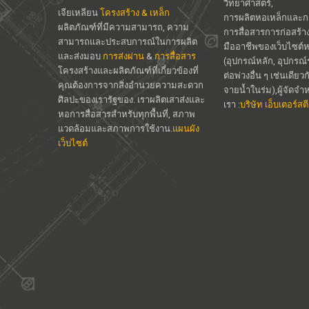
วิทยาศาสตร์,
เจียเหลียน
โครงสร้าง & เหล็ก
การผลิตหอเหล็กและการ
ผลิตภัณฑ์ที่มีความสามารถ, ความ
การสื่อสารการก่อสร้า
สามารถและประสบการณ์ในการผลิต
มืออาชีพของเว็บไซต์
และส่งมอบ
การส่งผ่าน
&
การสื่อสาร
(อุปกรณ์หลัก, อุปกรณ
โครงสร้างและผลิตภัณฑ์ที่เกี่ยวข้องที่
ต่อพ่วงอื่น ๆ เช่นเดี
คุณต้องการจากสิ่งอำนวยความสะดวก
จายน้ำในร่ม),ผู้จัดจ
ศิลปะของเรารัฐของ. เราผลิตเสาส่งและ
เรา :
บริษัท เอ็บเตอร์ส
หอการสื่อสารสำหรับทุกพื้นที่, สภาพ
แวดล้อมและสภาพการใช้งาน.
แผนผัง
เว็บไซต์