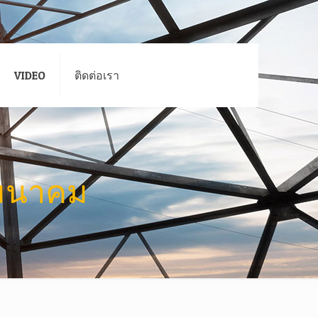
VIDEO
ติดต่อเรา
มนาคม