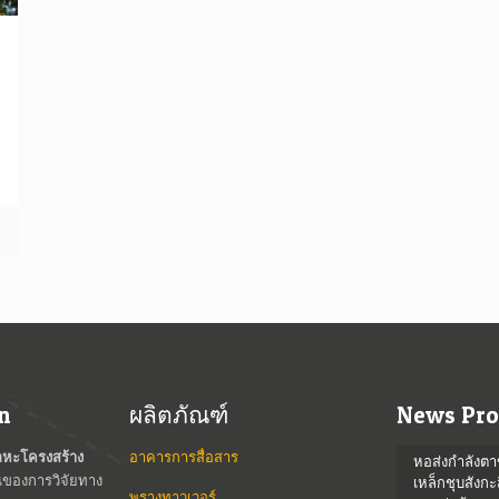
ม
an
ผลิตภัณฑ์
News Pro
ลหะโครงสร้าง
อาคารการสื่อสาร
หอส่งกำลังตา
นของการวิจัยทาง
เหล็กชุบสังกะ
พรางทาวเวอร์