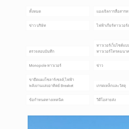
ทั้งหมด
แองเจิลการสื่อสารท
ข่าว บริษัท
ไฟฟ้าเกียร์ทาวเวอร
ทาวเวอร์เว็บไซต์แบ
ตรวจสอบบันทึก
ทาวเวอร์โทรคมนา
Monopole ทาวเวอร์
ข่าว
ขายึดแผงโซลาร์เซลล์,ไฟฟ้า
พลังงานแสงอาทิตย์ Breaket
เกรดเหล็กและวัสดุ
ข้อกำหนดทางเทคนิค
วิดีโอสายส่ง