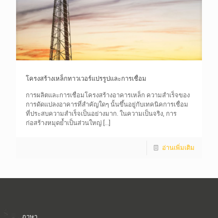
โครงสร้างเหล็กทาวเวอร์แปรรูปและการเชื่อม
การผลิตและการเชื่อมโครงสร้างอาคารเหล็ก ความสำเร็จของ
การดัดแปลงอาคารที่สำคัญใดๆ นั้นขึ้นอยู่กับเทคนิคการเชื่อม
ที่ประสบความสำเร็จเป็นอย่างมาก. ในความเป็นจริง, การ
ก่อสร้างหมุดย้ำเป็นส่วนใหญ่
[...]
อ่านเพิ่มเติม
ภาษา