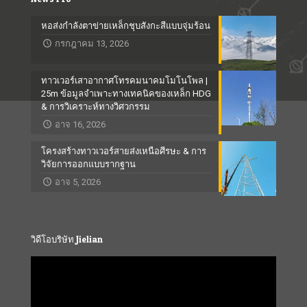
หอส่งกำลังตาข่ายเหล็กชุบสังกะสีแบบจุ่มร้อน
กรกฎาคม 13, 2026
ทาวเวอร์เสาอากาศโทรคมนาคมโมโนโพล |
25m ข้อมูลจำเพาะทางเทคนิคของเหล็ก HDG
& การวิเคราะห์ทางวิศวกรรม
อาจ 16, 2026
โครงสร้างทาวเวอร์สายส่งเหนือศีรษะ & การ
วิจัยการออกแบบรากฐาน
อาจ 5, 2026
วิดีโอบริษัท Jielian
Video
Player