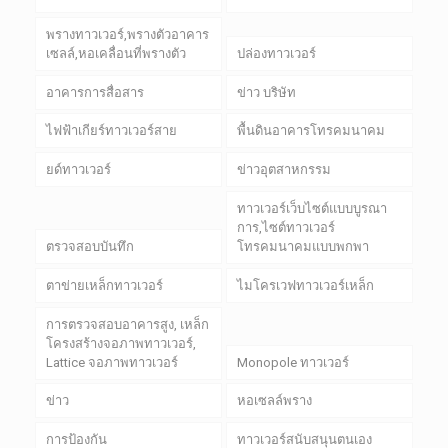
พรางทาวเวอร์,พรางตัวอาคาร
เซลล์,หอเคลื่อนที่พรางตัว
ปล่องทาวเวอร์
อาคารการสื่อสาร
ข่าว บริษัท
ไฟฟ้าเกียร์ทาวเวอร์สาย
พื้นดินอาคารโทรคมนาคม
ยด์ทาวเวอร์
ข่าวอุตสาหกรรม
ทาวเวอร์เว็บไซต์แบบบูรณา
การ,ไซต์ทาวเวอร์
ตรวจสอบบันทึก
โทรคมนาคมแบบพกพา
ตาข่ายเหล็กทาวเวอร์
ไมโครเวฟทาวเวอร์เหล็ก
การตรวจสอบอาคารสูง, เหล็ก
โครงสร้างจอภาพทาวเวอร์,
Lattice จอภาพทาวเวอร์
Monopole ทาวเวอร์
ข่าว
หอเซลล์พราง
การป้องกัน
ทาวเวอร์สนับสนุนตนเอง