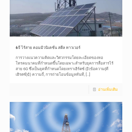
6จี ไร้สาย คอมมิวนิเคชั่น สตีล ทาวเวอร์
การวางแนวความคิดและวิศวกรรมโดยละเอียดของหอ
โทรคมนาคมที่กำหนดขึ้นโดยเฉพาะสำหรับยุคการสื่อสารไร้
สาย 6G ซึ่งเป็นยุคที่กำหนดโดยเทราเฮิร์ตซ์ ($\ข้อความ{ที
เฮิรตซ์}$) ความถี่, การถ่ายโอนข้อมูลทันที,
[...]
อ่านเพิ่มเติม