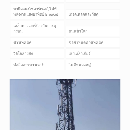
ขายึดแผงโซลาร์เซลล์,ไฟฟ้า
พลังงานแสงอาทิตย์ Breaket
เกรดเหล็กและวัสดุ
เหล็กทาวเวอร์ป้องกันการผุ
กร่อน
ถนนขั้วโลก
ข่าวเทคนิค
ข้อกำหนดทางเทคนิค
วิดีโอสายส่ง
เสาเหล็กเกียร์
ท่อสื่อสารทาวเวอร์
ไม่มีหมวดหมู่