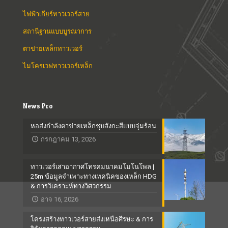
ไฟฟ้าเกียร์ทาวเวอร์สาย
สถานีฐานแบบบูรณาการ
ตาข่ายเหล็กทาวเวอร์
ไมโครเวฟทาวเวอร์เหล็ก
News Pro
หอส่งกำลังตาข่ายเหล็กชุบสังกะสีแบบจุ่มร้อน
กรกฎาคม 13, 2026
ทาวเวอร์เสาอากาศโทรคมนาคมโมโนโพล |
25m ข้อมูลจำเพาะทางเทคนิคของเหล็ก HDG
& การวิเคราะห์ทางวิศวกรรม
อาจ 16, 2026
โครงสร้างทาวเวอร์สายส่งเหนือศีรษะ & การ