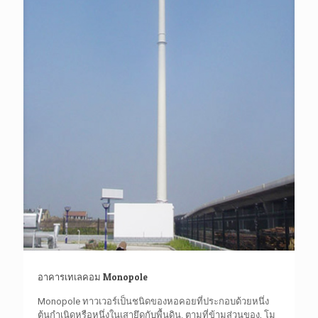
อาคารเทเลคอม Monopole
Monopole ทาวเวอร์เป็นชนิดของหอคอยที่ประกอบด้วยหนึ่ง
ต้นกำเนิดหรือหนึ่งในเสายึดกับพื้นดิน. ตามที่ข้ามส่วนของ, โม