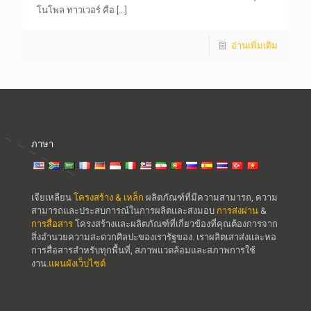
โนโพล ทาวเวอร์ คือ
[...]
อ่านเพิ่มเติม
ภาษา
เจียเหลียน
โครงสร้าง & เหล็ก
ผลิตภัณฑ์ที่มีความสามารถ, ความ
สามารถและประสบการณ์ในการผลิตและส่งมอบ
การส่งผ่าน
&
การสื่อสาร
โครงสร้างและผลิตภัณฑ์ที่เกี่ยวข้องที่คุณต้องการจาก
สิ่งอำนวยความสะดวกศิลปะของเรารัฐของ. เราผลิตเสาส่งและหอ
การสื่อสารสำหรับทุกพื้นที่, สภาพแวดล้อมและสภาพการใช้
งาน.
แผนผังเว็บไซต์