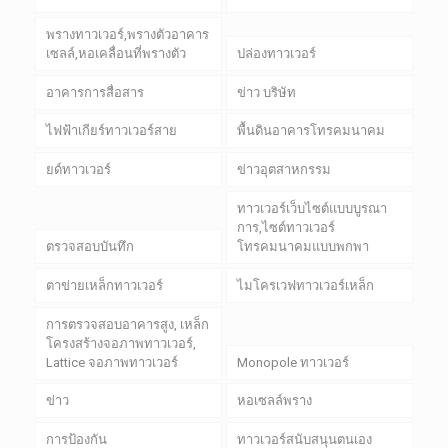
พรางทาวเวอร์,พรางตัวอาคาร
เซลล์,หอเคลื่อนที่พรางตัว
ปล่องทาวเวอร์
อาคารการสื่อสาร
ข่าว บริษัท
ไฟฟ้าเกียร์ทาวเวอร์สาย
พื้นดินอาคารโทรคมนาคม
ยด์ทาวเวอร์
ข่าวอุตสาหกรรม
ทาวเวอร์เว็บไซต์แบบบูรณา
การ,ไซต์ทาวเวอร์
ตรวจสอบบันทึก
โทรคมนาคมแบบพกพา
ตาข่ายเหล็กทาวเวอร์
ไมโครเวฟทาวเวอร์เหล็ก
การตรวจสอบอาคารสูง, เหล็ก
โครงสร้างจอภาพทาวเวอร์,
Lattice จอภาพทาวเวอร์
Monopole ทาวเวอร์
ข่าว
หอเซลล์พราง
การป้องกัน
ทาวเวอร์สนับสนุนตนเอง