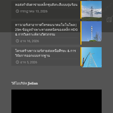
หอส่งกำลังตาข่ายเหล็กชุบสังกะสีแบบจุ่มร้อน
กรกฎาคม 13, 2026
ทาวเวอร์เสาอากาศโทรคมนาคมโมโนโพล |
25m ข้อมูลจำเพาะทางเทคนิคของเหล็ก HDG
& การวิเคราะห์ทางวิศวกรรม
อาจ 16, 2026
โครงสร้างทาวเวอร์สายส่งเหนือศีรษะ & การ
วิจัยการออกแบบรากฐาน
อาจ 5, 2026
วิดีโอบริษัท Jielian
Video
Player