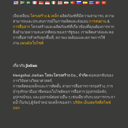
เจียเหลียน
โครงสร้าง & เหล็ก
ผลิตภัณฑ์ที่มีความสามารถ, ความ
สามารถและประสบการณ์ในการผลิตและส่งมอบ
การส่งผ่าน
&
การสื่อสาร
โครงสร้างและผลิตภัณฑ์ที่เกี่ยวข้องที่คุณต้องการจาก
สิ่งอำนวยความสะดวกศิลปะของเรารัฐของ. เราผลิตเสาส่งและหอ
การสื่อสารสำหรับทุกพื้นที่, สภาพแวดล้อมและสภาพการใช้
งาน.
แผนผังเว็บไซต์
เกี่ยวกับ Jielian
Hengshui Jielian โลหะโครงสร้าง Co., จำกัด
-คอลเลกชันของ
การวิจัยทางวิทยาศาสตร์,
การผลิตหอเหล็กและการติดตั้ง, สายการสื่อสารการก่อสร้าง, การ
บำรุงรักษามืออาชีพของเว็บไซต์หอการสื่อสาร (อุปกรณ์หลัก,
อุปกรณ์รอง, และอุปกรณ์ต่อพ่วงอื่น ๆ เช่นเดียวกับระบบการกระจา
ยน้ำในร่ม),ผู้จัดจำหน่ายเหล็กของเรา :
บริษัท เอ็บเตอร์สตีลไพพ์
บจก