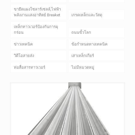
ขายึดแผงโซลาร์เซลล์,ไฟฟ้า
พลังงานแสงอาทิตย์ Breaket
เกรดเหล็กและวัสดุ
เหล็กทาวเวอร์ป้องกันการผุ
กร่อน
ถนนขั้วโลก
ข่าวเทคนิค
ข้อกำหนดทางเทคนิค
วิดีโอสายส่ง
เสาเหล็กเกียร์
ท่อสื่อสารทาวเวอร์
ไม่มีหมวดหมู่