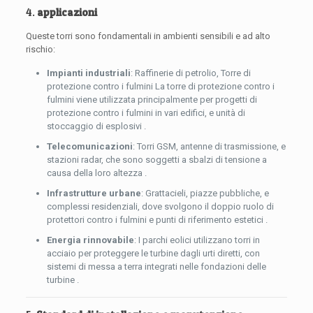
4.
applicazioni
Queste torri sono fondamentali in ambienti sensibili e ad alto
rischio:
Impianti industriali
: Raffinerie di petrolio, Torre di
protezione contro i fulmini La torre di protezione contro i
fulmini viene utilizzata principalmente per progetti di
protezione contro i fulmini in vari edifici, e unità di
stoccaggio di esplosivi .
Telecomunicazioni
: Torri GSM, antenne di trasmissione, e
stazioni radar, che sono soggetti a sbalzi di tensione a
causa della loro altezza .
Infrastrutture urbane
: Grattacieli, piazze pubbliche, e
complessi residenziali, dove svolgono il doppio ruolo di
protettori contro i fulmini e punti di riferimento estetici .
Energia rinnovabile
: I parchi eolici utilizzano torri in
acciaio per proteggere le turbine dagli urti diretti, con
sistemi di messa a terra integrati nelle fondazioni delle
turbine .