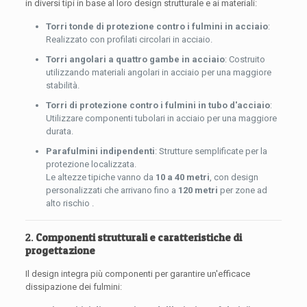
in diversi tipi in base al loro design strutturale e ai materiali:
Torri tonde di protezione contro i fulmini in acciaio
:
Realizzato con profilati circolari in acciaio.
Torri angolari a quattro gambe in acciaio
: Costruito
utilizzando materiali angolari in acciaio per una maggiore
stabilità.
Torri di protezione contro i fulmini in tubo d'acciaio
:
Utilizzare componenti tubolari in acciaio per una maggiore
durata.
Parafulmini indipendenti
: Strutture semplificate per la
protezione localizzata.
Le altezze tipiche vanno da
10 a 40 metri
, con design
personalizzati che arrivano fino a
120 metri
per zone ad
alto rischio .
2.
Componenti strutturali e caratteristiche di
progettazione
Il design integra più componenti per garantire un'efficace
dissipazione dei fulmini: