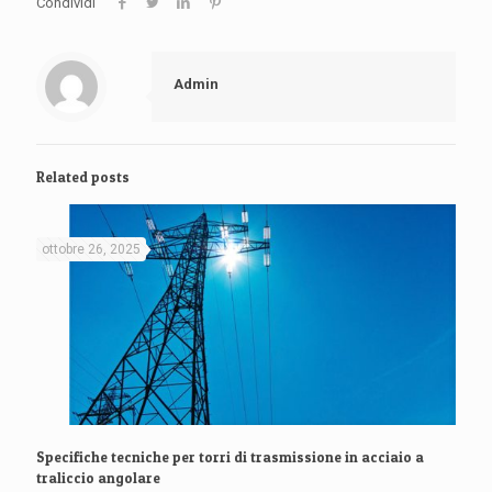
Condividi
Admin
Related posts
ottobre 26, 2025
Specifiche tecniche per torri di trasmissione in acciaio a
traliccio angolare