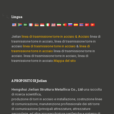
Lingua
Jielian
linea di trasmissione torre in acciaio & Acciaio
linea di
trasmissione torre in acciaio, linea di trasmissione torre in
acciaio
linea di trasmissione torre in acciaio
&
linea di
trasmissione torre in acciaio
linea di trasmissione torre in
acciaio. linea di trasmissione torre in acciaio, linea di
trasmissione torre in acciaio.
Mappa del sito
A PROPOSITO DI Jielian
Hengshui Jielian Struttura Metallica Co., Ltd
-una raccolta
di ricerca scientifica,
produzione di torri in acciaio e installazione, costruzione linee
di comunicazione, manutenzione professionale dei siti torre
di comunicazione (principali attrezzature, attrezzature
secondarie, ed altre apparecchiature periferiche e sistema di