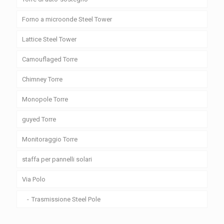
Forno a microonde Steel Tower
Lattice Steel Tower
Camouflaged Torre
Chimney Torre
Monopole Torre
guyed Torre
Monitoraggio Torre
staffa per pannelli solari
Via Polo
Trasmissione Steel Pole