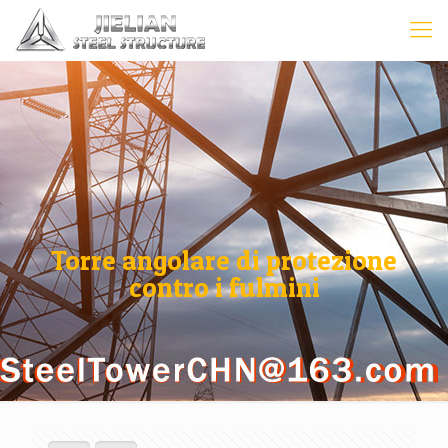
Torre angolare di protezione
contro i fulmini