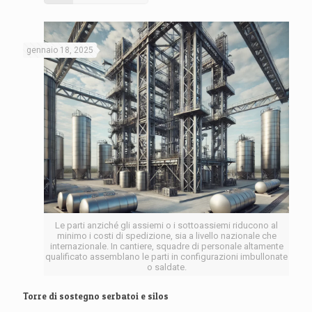
gennaio 18, 2025
Le parti anziché gli assiemi o i sottoassiemi riducono al
minimo i costi di spedizione, sia a livello nazionale che
internazionale. In cantiere, squadre di personale altamente
qualificato assemblano le parti in configurazioni imbullonate
o saldate.
Torre di sostegno serbatoi e silos