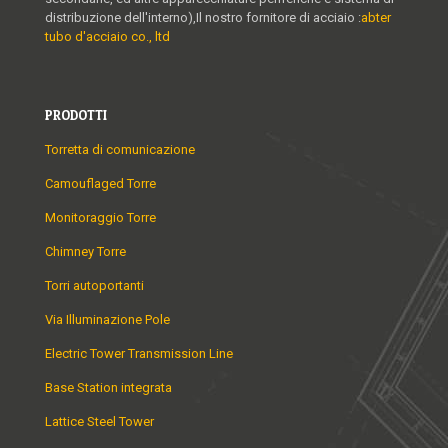
distribuzione dell'interno),Il nostro fornitore di acciaio :
abter
tubo d'acciaio co., ltd
PRODOTTI
Torretta di comunicazione
Camouflaged Torre
Monitoraggio Torre
Chimney Torre
Torri autoportanti
Via Illuminazione Pole
Electric Tower Transmission Line
Base Station integrata
Lattice Steel Tower