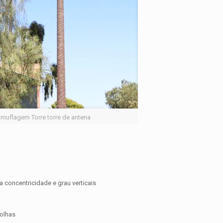
muflagem Torre torre de antena
a concentricidade e grau verticais
folhas