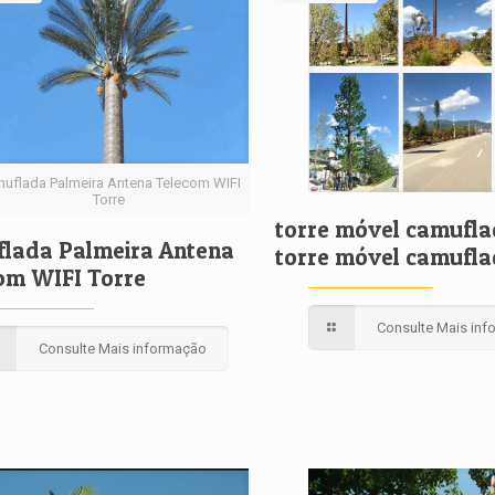
uflada Palmeira Antena Telecom WIFI
Torre
torre móvel camufla
lada Palmeira Antena
torre móvel camufl
om WIFI Torre
Consulte Mais in
Consulte Mais informação