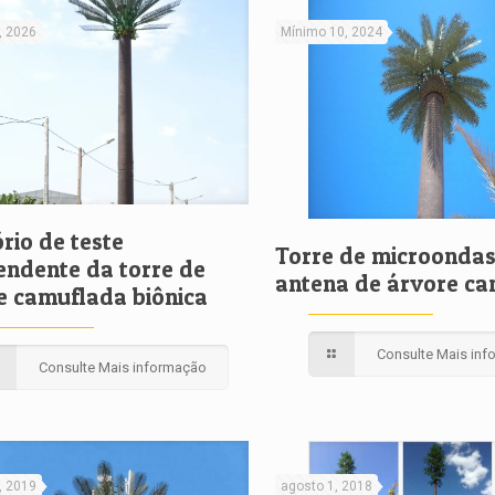
, 2026
Mínimo 10, 2024
rio de teste
Torre de microonda
endente da torre de
antena de árvore c
e camuflada biônica
Consulte Mais in
Consulte Mais informação
, 2019
agosto 1, 2018