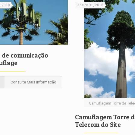
, 2018
janeiro 31, 2018
s de comunicação
uflage
Consulte Mais informação
Camuflagem Torre de Tele
Camuflagem Torre d
Telecom do Site