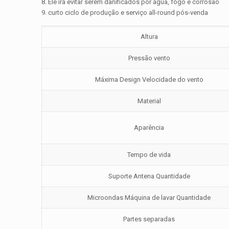
8. Ele irá evitar serem danificados por água, fogo e corrosão
9. curto ciclo de produção e serviço all-round pós-venda
Altura
Pressão vento
Máxima Design Velocidade do vento
Material
Aparência
Tempo de vida
Suporte Antena Quantidade
Microondas Máquina de lavar Quantidade
Partes separadas