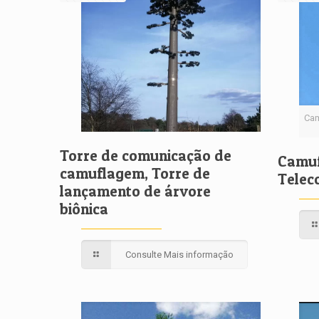
Cam
Torre de comunicação de
Camuf
camuflagem, Torre de
Telec
lançamento de árvore
biônica
Consulte Mais informação