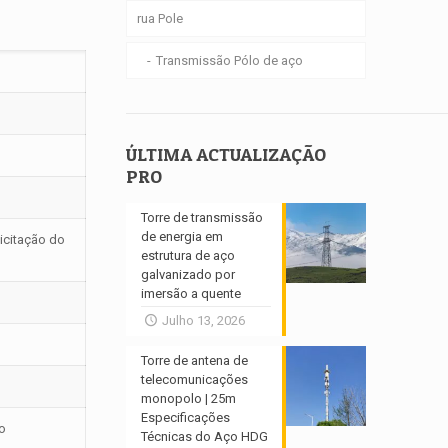
rua Pole
Transmissão Pólo de aço
ÚLTIMA ACTUALIZAÇÃO
PRO
Torre de transmissão
de energia em
icitação do
estrutura de aço
galvanizado por
imersão a quente
Julho 13, 2026
Torre de antena de
telecomunicações
monopolo | 25m
Especificações
o
Técnicas do Aço HDG