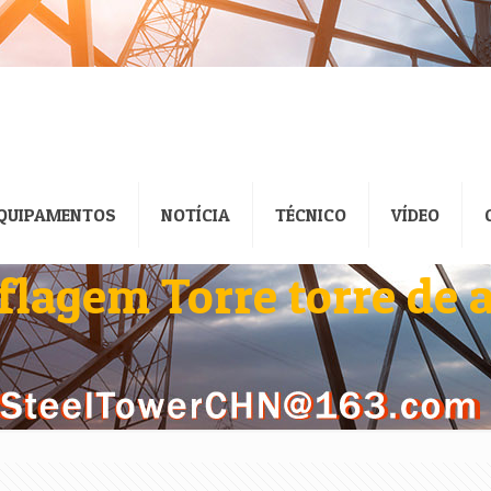
QUIPAMENTOS
NOTÍCIA
TÉCNICO
VÍDEO
lagem Torre torre de 