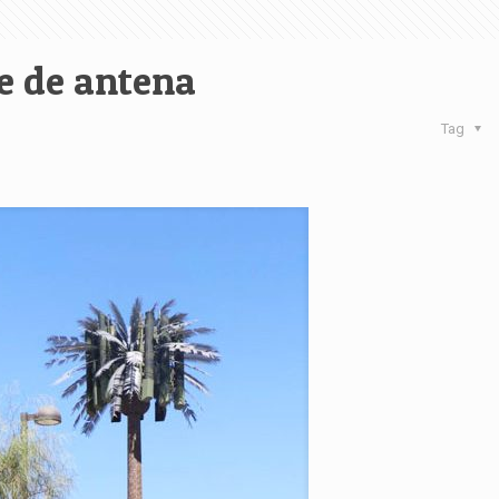
e de antena
Tag