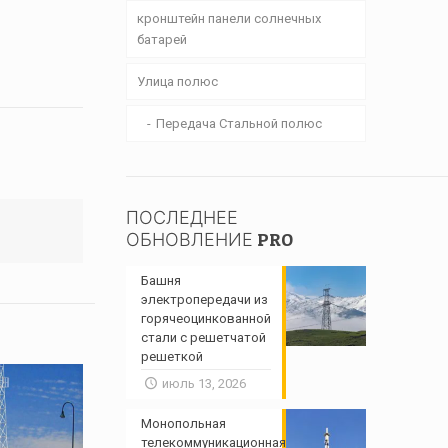
кронштейн панели солнечных
батарей
Улица полюс
Передача Стальной полюс
ПОСЛЕДНЕЕ
ОБНОВЛЕНИЕ PRO
Башня
электропередачи из
горячеоцинкованной
стали с решетчатой ​​
решеткой
июль 13, 2026
Монопольная
телекоммуникационная