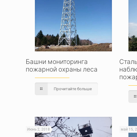
Башни мониторинга
Стал
пожарной охраны леса
набл
пожа
Прочитайте больше
Июнь 2, 2018
май 15, 