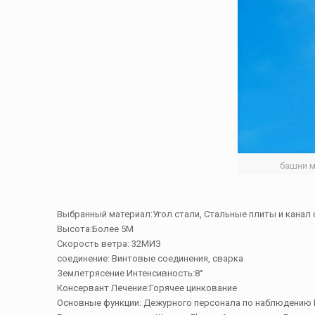
башни м
Выбранный материал:Угол стали, Стальные плиты и канал с
Высота:Более 5М
Скорость ветра: 32МИЗ
соединение: Винтовые соединения, сварка
Землетрясение Интенсивность:8°
Консервант Лечение:Горячее цинкование
Основные функции: Дежурного персонала по наблюдению 