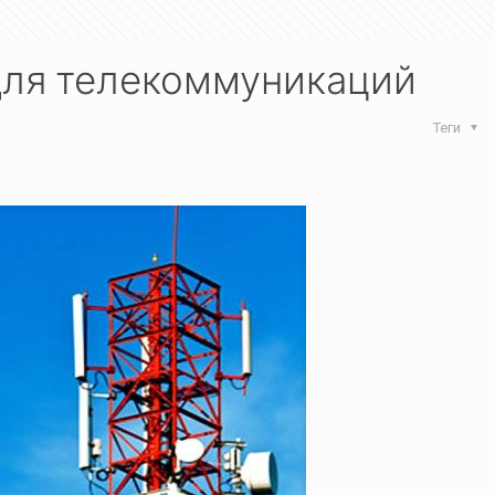
для телекоммуникаций
Теги