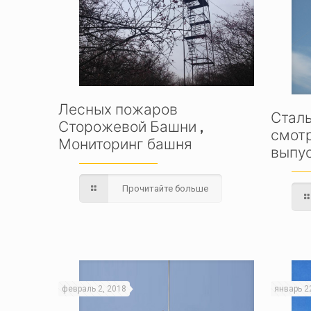
Лесных пожаров
Стал
Сторожевой Башни ,
смот
Мониторинг башня
выпу
Прочитайте больше
февраль 2, 2018
январь 2