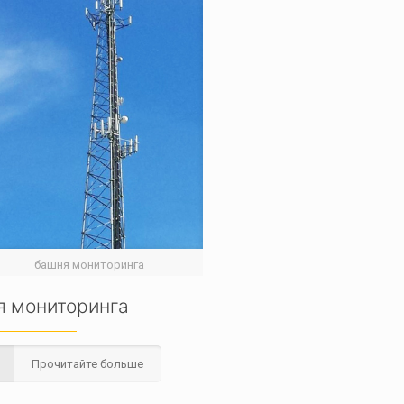
башня мониторинга
я мониторинга
Прочитайте больше