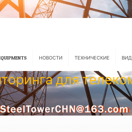
EQUIPMENTS
НОВОСТИ
ТЕХНИЧЕСКИЕ
ВИД
торинга для телек