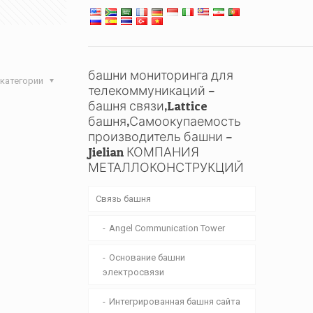
башни мониторинга для
категории
телекоммуникаций –
башня связи,Lattice
башня,Самоокупаемость
производитель башни –
Jielian КОМПАНИЯ
МЕТАЛЛОКОНСТРУКЦИЙ
Связь башня
Angel Communication Tower
Основание башни
электросвязи
Интегрированная башня сайта