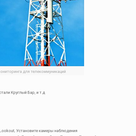
ониторинга для телекоммуникаций
тали Круглый Бар, и т.д
Lookout; Установите камеры наблюдения