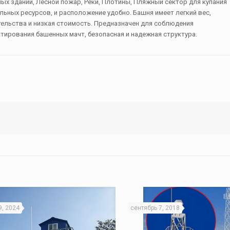
ых зданий, Лесной пожар, Реки, Плотины, Пляжный сектор для купания
льных ресурсов, и расположение удобно. Башня имеет легкий вес,
тельства и низкая стоимость. Предназначен для соблюдения
тирования башенных мачт, безопасная и надежная структура.
9, 2024
сентябрь 7, 2018