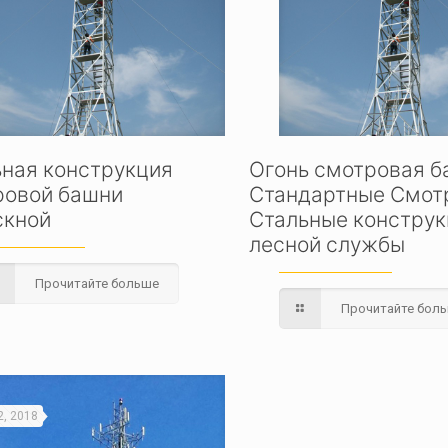
ьная конструкция
Огонь смотровая б
ровой башни
Стандартные Смот
скной
Стальные конструк
лесной службы
Прочитайте больше
Прочитайте бол
2, 2018