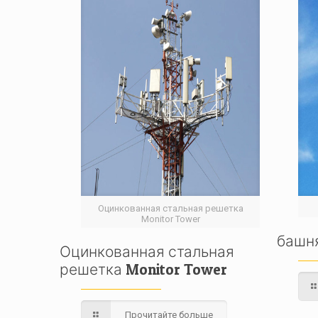
Оцинкованная стальная решетка
Monitor Tower
башн
Оцинкованная стальная
решетка Monitor Tower
Прочитайте больше