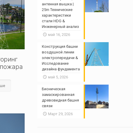
антенная вышка |
25m Технические
характеристики
стали HDG &
Инженерный анализ
май 16, 2026
Конструкция башни
воздушной линии
электропередачи &
торинг
Исследование
 пожара
дизайна фундамента
май 5, 2026
ьше
Бионическая
замаскированная
древовидная башня
связи
Март 29, 2026