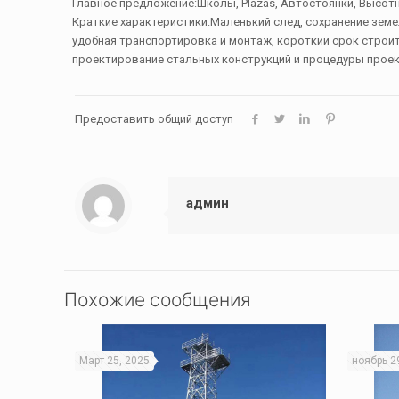
Главное предложение:Школы, Plazas, Автостоянки, Высотн
Краткие характеристики:Маленький след, сохранение земе
удобная транспортировка и монтаж, короткий срок строи
проектирование стальных конструкций и процедуры проек
Предоставить общий доступ
админ
Похожие сообщения
Март 25, 2025
ноябрь 2