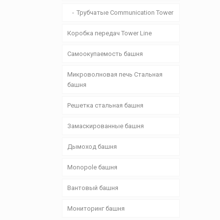
Трубчатые Communication Tower
Коробка передач Tower Line
Самоокупаемость башня
Микроволновая печь Стальная
башня
Решетка стальная башня
Замаскированные башня
Дымоход башня
Monopole башня
Вантовый башня
Мониторинг башня