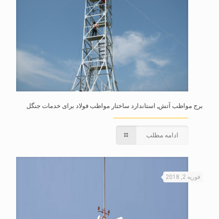
برج مواظب آتش, استاندارد ساختار مواظب فولاد برای خدمات جنگل
ادامه مطلب
فوریه 2, 2018