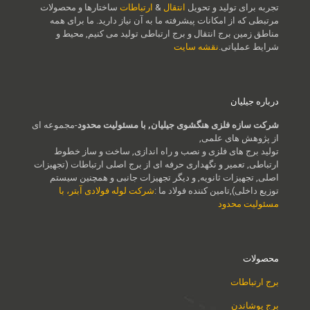
تجربه برای تولید و تحویل
انتقال
&
ارتباطات
ساختارها و محصولات
مرتبطی که از امکانات پیشرفته ما به آن نیاز دارید. ما برای همه
مناطق زمین برج انتقال و برج ارتباطی تولید می کنیم, محیط و
شرایط عملیاتی.
نقشه سایت
درباره جیلیان
شرکت سازه فلزی هنگشوی جیلیان, با مسئولیت محدود
-مجموعه ای
از پژوهش های علمی,
تولید برج های فلزی و نصب و راه اندازی, ساخت و ساز خطوط
ارتباطی, تعمیر و نگهداری حرفه ای از برج اصلی ارتباطات (تجهیزات
اصلی, تجهیزات ثانویه, و دیگر تجهیزات جانبی و همچنین سیستم
توزیع داخلی),تامین کننده فولاد ما :
شرکت لوله فولادی آبتر، با
مسئولیت محدود
محصولات
برج ارتباطات
برج پوشاندن