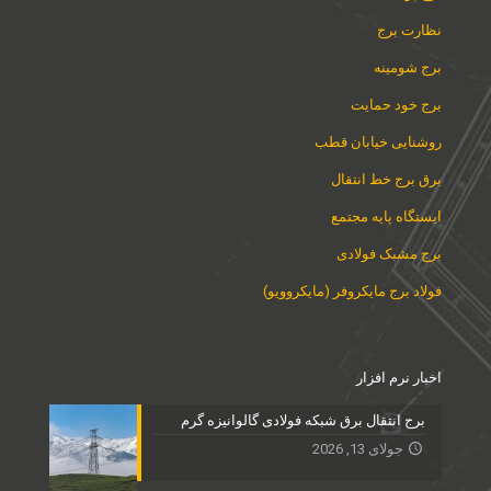
نظارت برج
برج شومینه
برج خود حمایت
روشنایی خیابان قطب
برق برج خط انتقال
ایستگاه پایه مجتمع
برج مشبک فولادی
فولاد برج مایکروفر (مایکروویو)
اخبار نرم افزار
برج انتقال برق شبکه فولادی گالوانیزه گرم
جولای 13, 2026