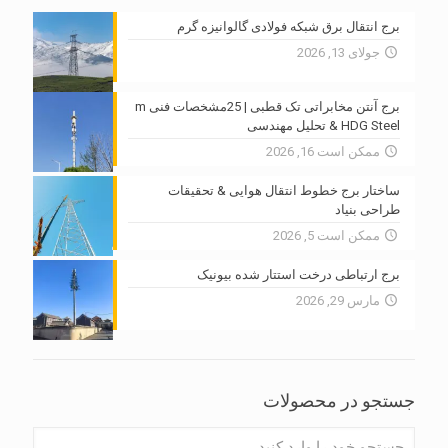
برج انتقال برق شبکه فولادی گالوانیزه گرم
جولای 13, 2026
برج آنتن مخابراتی تک قطبی | 25مشخصات فنی m
HDG Steel & تحلیل مهندسی
ممکن است 16, 2026
ساختار برج خطوط انتقال هوایی & تحقیقات
طراحی بنیاد
ممکن است 5, 2026
برج ارتباطی درخت استتار شده بیونیک
مارس 29, 2026
جستجو در محصولات