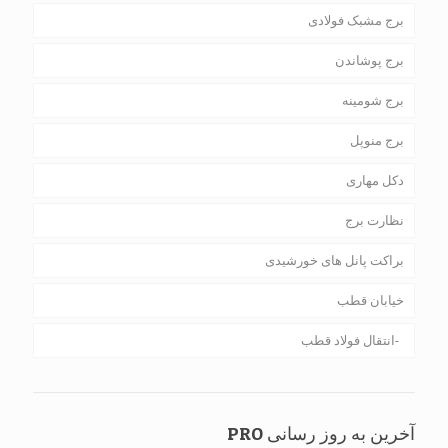
برج مشبک فولادی
برج پوشاندن
برج شومینه
برج منوپل
دکل مهاری
نظارت برج
براکت پانل های خورشیدی
خیابان قطب
انتقال فولاد قطب
آخرین به روز رسانی PRO