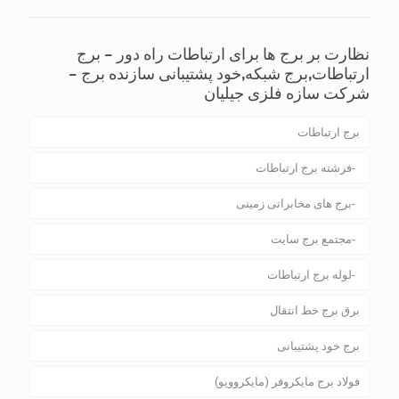
نظارت بر برج ها برای ارتباطات راه دور – برج
ارتباطات,برج شبکه,خود پشتیبانی سازنده برج –
شرکت سازه فلزی جیلیان
برج ارتباطات
فرشته برج ارتباطات
برج های مخابراتی زمینی
مجتمع برج سایت
لوله برج ارتباطات
برق برج خط انتقال
برج خود پشتیبانی
فولاد برج مایکروفر (مایکروویو)