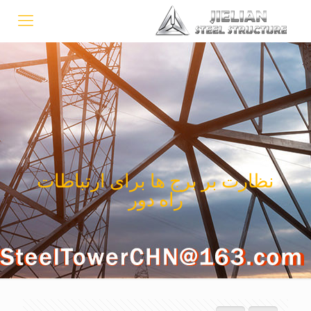
نظارت بر برج ها برای ارتباطات
راه دور