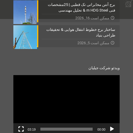
برج آنتن مخابراتی تک قطبی | 25مشخصات
فنی m HDG Steel & تحلیل مهندسی
ممکن است 16, 2026
ساختار برج خطوط انتقال هوایی & تحقیقات
طراحی بنیاد
ممکن است 5, 2026
ویدئو شرکت جیلیان
Video
Player
03:19
00:00