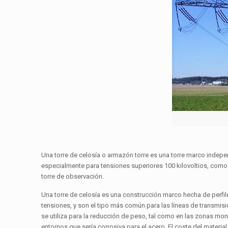
Una torre de celosía o armazón torre es una torre marco indepen
especialmente para tensiones superiores 100 kilovoltios, como
torre de observación.
Una torre de celosía es una construcción marco hecha de perfiles
tensiones, y son el tipo más común para las líneas de transmisi
se utiliza para la reducción de peso, tal como en las zonas mon
entornos que sería corrosiva para el acero. El coste del materi