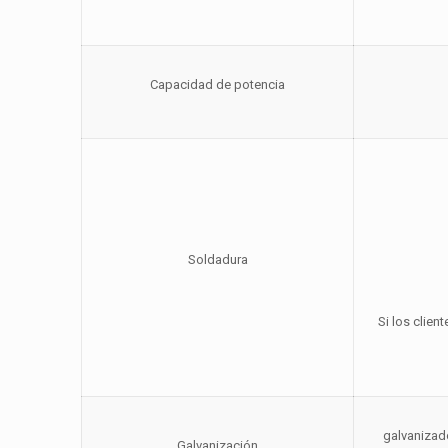
Capacidad de potencia
Soldadura
Si los clien
galvanizado
Galvanización