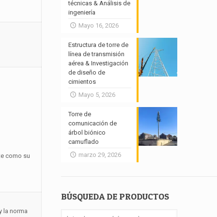
técnicas & Análisis de
ingeniería
Mayo 16, 2026
Estructura de torre de
línea de transmisión
aérea & Investigación
de diseño de
cimientos
Mayo 5, 2026
Torre de
comunicación de
árbol biónico
camuflado
marzo 29, 2026
ste como su
BÚSQUEDA DE PRODUCTOS
y la norma