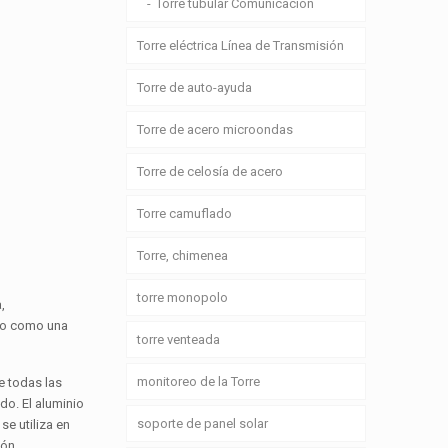
Torre tubular Comunicación
Torre eléctrica Línea de Transmisión
Torre de auto-ayuda
Torre de acero microondas
Torre de celosía de acero
Torre camuflado
Torre, chimenea
torre monopolo
,
) o como una
torre venteada
monitoreo de la Torre
e todas las
do. El aluminio
soporte de panel solar
se utiliza en
ión.