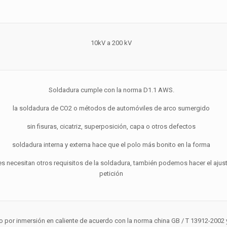
10kV a 200 kV
Soldadura cumple con la norma D1.1 AWS.
la soldadura de CO2 o métodos de automóviles de arco sumergido
sin fisuras, cicatriz, superposición, capa o otros defectos
soldadura interna y externa hace que el polo más bonito en la forma
tes necesitan otros requisitos de la soldadura, también podemos hacer el aju
petición
 por inmersión en caliente de acuerdo con la norma china GB / T 13912-2002 