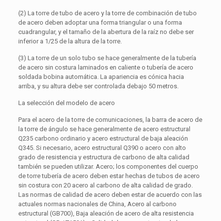
(2) La torre de tubo de acero y la torre de combinación de tubo
de acero deben adoptar una forma triangular o una forma
cuadrangular, y el tamaño de la abertura de la raíz no debe ser
inferior a 1/25 de la altura de la torre.
(3) La torre de un solo tubo se hace generalmente de la tubería
de acero sin costura laminados en caliente o tubería de acero
soldada bobina automática. La apariencia es cónica hacia
arriba, y su altura debe ser controlada debajo 50 metros.
La selección del modelo de acero
Para el acero de la torre de comunicaciones, la barra de acero de
la torre de ángulo se hace generalmente de acero estructural
Q235 carbono ordinario y acero estructural de baja aleación
Q345. Si necesario, acero estructural Q390 o acero con alto
grado de resistencia y estructura de carbono de alta calidad
también se pueden utilizar. Acero; los componentes del cuerpo
de torre tubería de acero deben estar hechas de tubos de acero
sin costura con 20 acero al carbono de alta calidad de grado.
Las normas de calidad de acero deben estar de acuerdo con las
actuales normas nacionales de China, Acero al carbono
estructural (GB700), Baja aleación de acero de alta resistencia