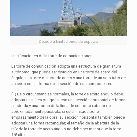
Debido a limitaciones de espacio
clasificaciones de la torre de comunicaciones
La torre de comunicación adopta una estructura de gran altura
autónomo, que puede ser dividido en una torre de acero del
ángulo, una torre de tubo de acero y una torre de un solo tubo de
acuerdo con la forma de la sección de sus componentes.
(1) Bajo circunstancias normales, la torre de acero ángulo debe
adoptar una línea poligonal con una sección horizontal de forma
cuadrada y una forma de la línea de contorno exterior de
aproximadamente parábola; si está limitada por el
emplazamiento de la obra, su sección horizontal también puede
adoptar una forma rectangular; el tamaño de la abertura de la
raíz de la torre de acero ángulo no debe ser menor que la torre.
1/8 alto.