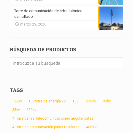
Torre de comunicación de árbol biónico
camuflado
marzo 29, 2026
BÚSQUEDA DE PRODUCTOS
TAGS
132kv
132torre de energía kV
160'
230kV
33kv
35kv
380kv
4 Torre de las Telecomunicaciones angular patas
4 Torre de comunicación patas tubulares
400KV