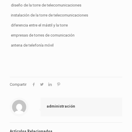
diseño de la torre de telecomunicaciones
instalación de la torre de telecomunicaciones
diferencia entre el mástil y la torre
empresas de torres de comunicación
antena de telefonía móvil
Compartir
administración
Artículos Relacionados