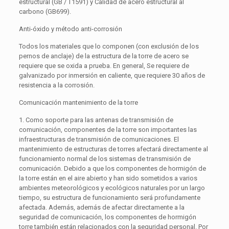
estructural (GB / T1591) y Calidad de acero estructural al
carbono (GB699).
Anti-óxido y método anti-corrosión
Todos los materiales que lo componen (con exclusión de los
pernos de anclaje) de la estructura de la torre de acero se
requiere que se oxida a prueba. En general, Se requiere de
galvanizado por inmersión en caliente, que requiere 30 años de
resistencia a la corrosión.
Comunicación mantenimiento de la torre
1. Como soporte para las antenas de transmisión de
comunicación, componentes de la torre son importantes las
infraestructuras de transmisión de comunicaciones. El
mantenimiento de estructuras de torres afectará directamente al
funcionamiento normal de los sistemas de transmisión de
comunicación. Debido a que los componentes de hormigón de
la torre están en el aire abierto y han sido sometidos a varios
ambientes meteorológicos y ecológicos naturales por un largo
tiempo, su estructura de funcionamiento será profundamente
afectada. Además, además de afectar directamente a la
seguridad de comunicación, los componentes de hormigón
torre también están relacionados con la seguridad personal. Por