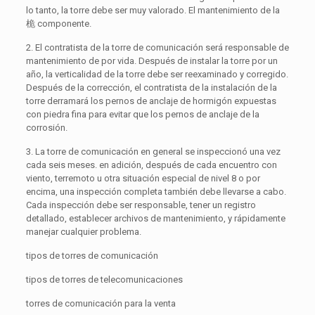
lo tanto, la torre debe ser muy valorado. El mantenimiento de la
桅 componente.
2. El contratista de la torre de comunicación será responsable de
mantenimiento de por vida. Después de instalar la torre por un
año, la verticalidad de la torre debe ser reexaminado y corregido.
Después de la corrección, el contratista de la instalación de la
torre derramará los pernos de anclaje de hormigón expuestas
con piedra fina para evitar que los pernos de anclaje de la
corrosión.
3. La torre de comunicación en general se inspeccionó una vez
cada seis meses. en adición, después de cada encuentro con
viento, terremoto u otra situación especial de nivel 8 o por
encima, una inspección completa también debe llevarse a cabo.
Cada inspección debe ser responsable, tener un registro
detallado, establecer archivos de mantenimiento, y rápidamente
manejar cualquier problema.
tipos de torres de comunicación
tipos de torres de telecomunicaciones
torres de comunicación para la venta