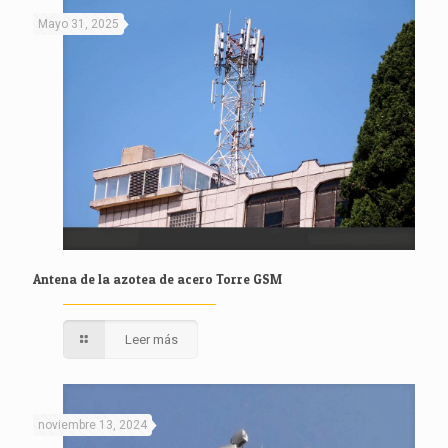
Mayo 31, 2025
Antena de la azotea de acero Torre GSM
Leer más
noviembre 13, 2024