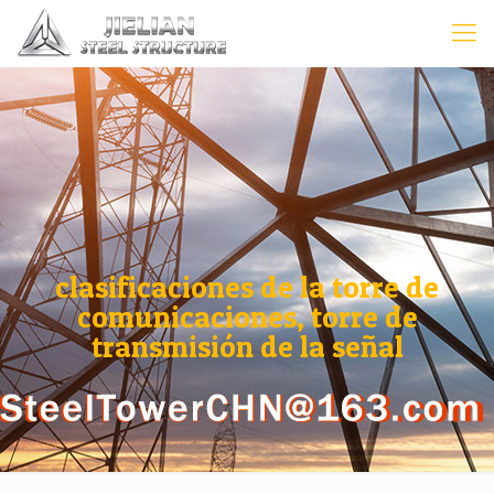
clasificaciones de la torre de
comunicaciones, torre de
transmisión de la señal