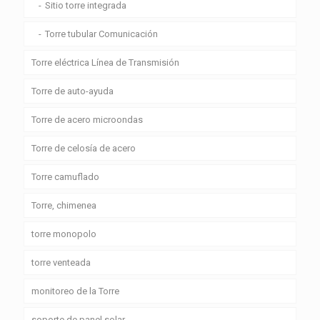
Sitio torre integrada
Torre tubular Comunicación
Torre eléctrica Línea de Transmisión
Torre de auto-ayuda
Torre de acero microondas
Torre de celosía de acero
Torre camuflado
Torre, chimenea
torre monopolo
torre venteada
monitoreo de la Torre
soporte de panel solar