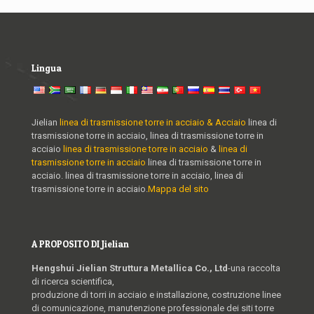
Lingua
Jielian
linea di trasmissione torre in acciaio & Acciaio
linea di
trasmissione torre in acciaio, linea di trasmissione torre in
acciaio
linea di trasmissione torre in acciaio
&
linea di
trasmissione torre in acciaio
linea di trasmissione torre in
acciaio. linea di trasmissione torre in acciaio, linea di
trasmissione torre in acciaio.
Mappa del sito
A PROPOSITO DI Jielian
Hengshui Jielian Struttura Metallica Co., Ltd
-una raccolta
di ricerca scientifica,
produzione di torri in acciaio e installazione, costruzione linee
di comunicazione, manutenzione professionale dei siti torre