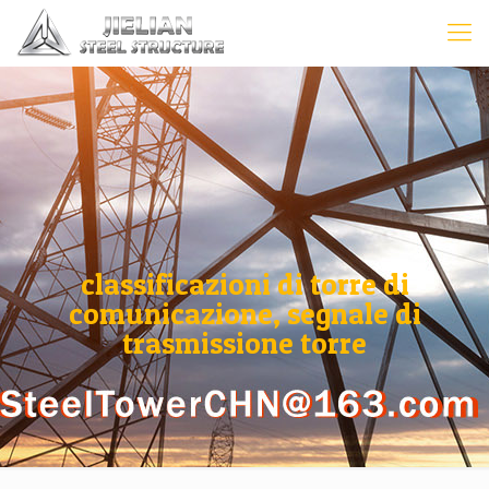
classificazioni di torre di
comunicazione, segnale di
trasmissione torre