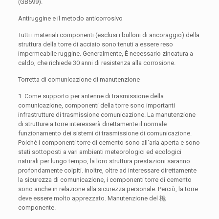
(GB699).
Antiruggine e il metodo anticorrosivo
Tutti i materiali componenti (esclusi i bulloni di ancoraggio) della
struttura della torre di acciaio sono tenuti a essere reso
impermeabile ruggine. Generalmente, È necessario zincatura a
caldo, che richiede 30 anni di resistenza alla corrosione.
Torretta di comunicazione di manutenzione
1. Come supporto per antenne di trasmissione della
comunicazione, componenti della torre sono importanti
infrastrutture di trasmissione comunicazione. La manutenzione
di strutture a torre interesserà direttamente il normale
funzionamento dei sistemi di trasmissione di comunicazione.
Poiché i componenti torre di cemento sono all'aria aperta e sono
stati sottoposti a vari ambienti meteorologici ed ecologici
naturali per lungo tempo, la loro struttura prestazioni saranno
profondamente colpiti. inoltre, oltre ad interessare direttamente
la sicurezza di comunicazione, i componenti torre di cemento
sono anche in relazione alla sicurezza personale. Perciò, la torre
deve essere molto apprezzato. Manutenzione del 桅
componente.