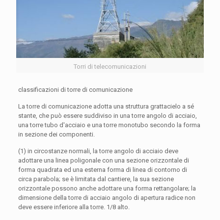
Torri di telecomunicazioni
classificazioni di torre di comunicazione
La torre di comunicazione adotta una struttura grattacielo a sé
stante, che può essere suddiviso in una torre angolo di acciaio,
una torre tubo d'acciaio e una torre monotubo secondo la forma
in sezione dei componenti.
(1) in circostanze normali, la torre angolo di acciaio deve
adottare una linea poligonale con una sezione orizzontale di
forma quadrata ed una esterna forma di linea di contorno di
circa parabola; se è limitata dal cantiere, la sua sezione
orizzontale possono anche adottare una forma rettangolare; la
dimensione della torre di acciaio angolo di apertura radice non
deve essere inferiore alla torre. 1/8 alto.