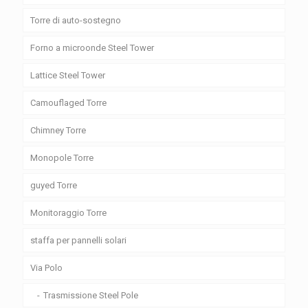
Torre di auto-sostegno
Forno a microonde Steel Tower
Lattice Steel Tower
Camouflaged Torre
Chimney Torre
Monopole Torre
guyed Torre
Monitoraggio Torre
staffa per pannelli solari
Via Polo
Trasmissione Steel Pole