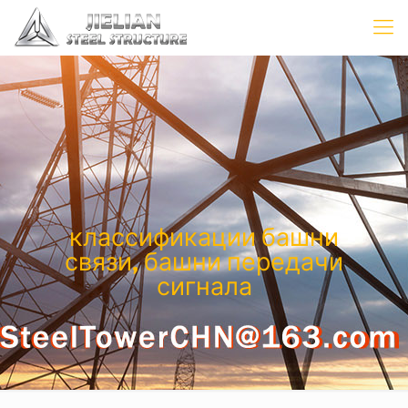
классификации башни
связи, башни передачи
сигнала