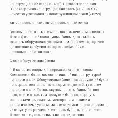
конструкционной стали (GB700), Низколегированная
Высокопрочная конструкционная сталь (GB / T1591) и
качество углеродистой конструкционной стали (GB699).
Антикоррозионные и антикоррозионные метод
Все компонентные материалы (за исключением анкерных
болтов) стальной конструкции башни должны быть
ржаветь-оборудована устройством. В общем-то, горячее
цинкование требуется, которая требует 30 лет
коррозионной стойкости.
Связь обслуживания башни
1. В качестве опоры для передающих антенн связи,
Компоненты башен являются важной инфраструктурой
передачи связи. Обслуживание башенных сооружений будет
непосредственно влиять на нормальную работу систем
передачи связи. Поскольку компоненты башни бетона
находятся в открытом воздухе, и были подвергнуты
различными природными метеорологическими и
экологическими условиями в течение длительного времени,
их структура производительность будет сильно влияет.
более того, в дополнении к непосредственно