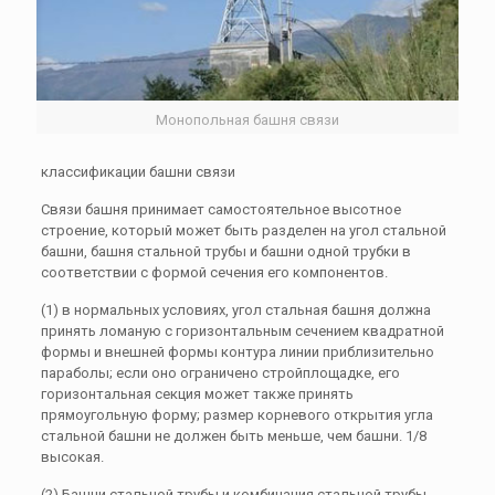
Монопольная башня связи
классификации башни связи
Связи башня принимает самостоятельное высотное
строение, который может быть разделен на угол стальной
башни, башня стальной трубы и башни одной трубки в
соответствии с формой сечения его компонентов.
(1) в нормальных условиях, угол стальная башня должна
принять ломаную с горизонтальным сечением квадратной
формы и внешней формы контура линии приблизительно
параболы; если оно ограничено стройплощадке, его
горизонтальная секция может также принять
прямоугольную форму; размер корневого открытия угла
стальной башни не должен быть меньше, чем башни. 1/8
высокая.
(2) Башни стальной трубы и комбинация стальной трубы