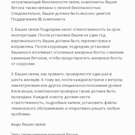
затрагивающей безопасности связи, компоненты башни
бетона также связаны с личной безопасностью.
Следовательно, башня должна быть высоко ценится.
Поддержание 桅 компонента.
2. Башня связи Подрядчик несет ответственность за срок
эксплуатации. После установки башни на один год,
вертикальность башни должна быть пересмотрена и
исправлена. После коррекции, подрядчик установки
башенного возливает оголенные анкерные болты с мелким
каменным бетоном, чтобы предотвратить анкерные болты
от коррозии.
3. Башня связи, как правило, проверяются один раз в
шесть месяцев. К тому же, после каждой встречи с ветром,
землетрясение или другое специальное положение уровня
8 или выше, комплексная проверка также должна быть
проведена. Каждый осмотр должен нести
ответственность, подробные записи, установить файлы
технического обслуживания, и оперативно решать любые
проблемы.
виды башен связи
Типы телекоммуникационной башни