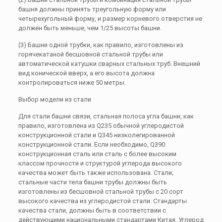
башня должны принять треугольную форму или
четырехугольный форму, и размер корневого отверстия не
должен быть меньше, чем 1/25 высоты башни.
(3) Башни одной трубки, как правило, изготовлены из
горячекатаной бесшовной стальной трубы или
автоматической катушки сварных стальных труб. Внешний
вид конической вверх, а его высота должна
контролироваться ниже 50 метры.
Выбор модели из стали
Для стали башни связи, стальная полоса угла башни, как
правило, изготовлена ​​из Q235 обычной углеродистой
конструкционной стали и Q345 низколегированной
конструкционной стали. Если необходимо, Q390
конструкционная сталь или сталь с более высоким
классом прочности и структурой углерода высокого
качества может быть также использована. Стали;
стальные части тела башни трубы должны быть
изготовлены из бесшовной стальной трубы с 20 сорт
высокого качества из углеродистой стали. Стандарты
качества стали, должны быть в соответствии с
действующими национальными стандартами Китая, Углерод