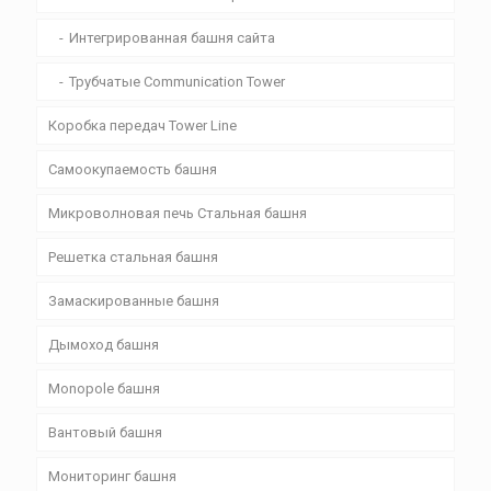
Интегрированная башня сайта
Трубчатые Communication Tower
Коробка передач Tower Line
Самоокупаемость башня
Микроволновая печь Стальная башня
Решетка стальная башня
Замаскированные башня
Дымоход башня
Monopole башня
Вантовый башня
Мониторинг башня