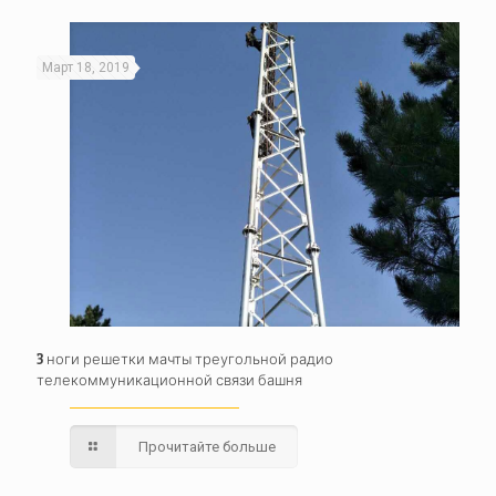
Март 18, 2019
3 ноги решетки мачты треугольной радио
телекоммуникационной связи башня
Прочитайте больше