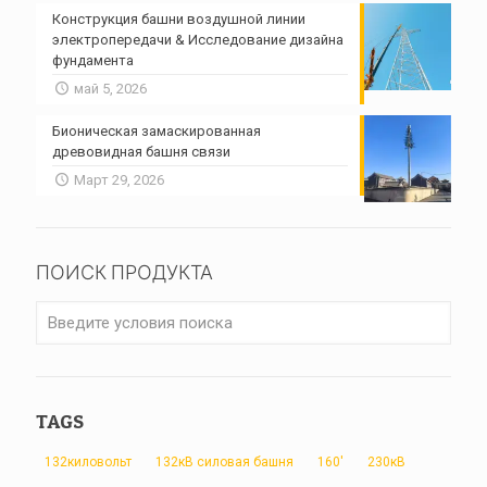
Конструкция башни воздушной линии
электропередачи & Исследование дизайна
фундамента
май 5, 2026
Бионическая замаскированная
древовидная башня связи
Март 29, 2026
ПОИСК ПРОДУКТА
TAGS
132киловольт
132кВ силовая башня
160'
230кВ