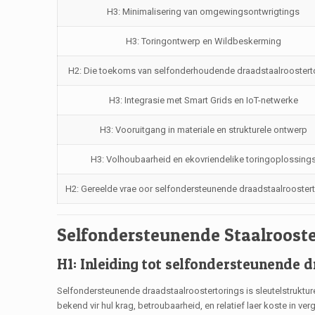
H3: Minimalisering van omgewingsontwrigtings
H3: Toringontwerp en Wildbeskerming
H2: Die toekoms van selfonderhoudende draadstaalroostert
H3: Integrasie met Smart Grids en IoT-netwerke
H3: Vooruitgang in materiale en strukturele ontwerp
H3: Volhoubaarheid en ekovriendelike toringoplossing
H2: Gereelde vrae oor selfondersteunende draadstaalrooster
Selfondersteunende Staalrooste
H1: Inleiding tot selfondersteunende 
Selfondersteunende draadstaalroostertorings is sleutelstruktur
bekend vir hul krag, betroubaarheid, en relatief laer koste in ve