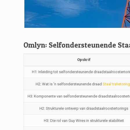
Omlyn: Selfondersteunende Staa
Opskrif
H1: Inleiding tot selfondersteunende draadstaalroostertor
H2: Wat is 'n selfondersteunende draad
Staal tralietorin
H3: Komponente van selfondersteunende draadstaalroostert
H2: Strukturele ontwerp van draadstaalroostertorings
H3: Die rol van Guy Wires in strukturele stabiliteit