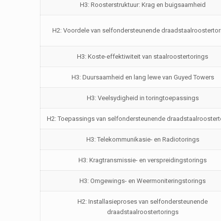
H3: Roosterstruktuur: Krag en buigsaamheid
H2: Voordele van selfondersteunende draadstaalroostertor
H3: Koste-effektiwiteit van staalroostertorings
H3: Duursaamheid en lang lewe van Guyed Towers
H3: Veelsydigheid in toringtoepassings
H2: Toepassings van selfondersteunende draadstaalroostert
H3: Telekommunikasie- en Radiotorings
H3: Kragtransmissie- en verspreidingstorings
H3: Omgewings- en Weermoniteringstorings
H2: Installasieproses van selfondersteunende
draadstaalroostertorings