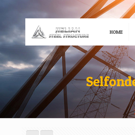
HOME
Selfond