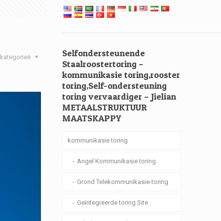
Selfondersteunende
kategorieë
Staalroostertoring –
kommunikasie toring,rooster
toring,Self-ondersteuning
toring vervaardiger – Jielian
METAALSTRUKTUUR
MAATSKAPPY
kommunikasie toring
Angel Kommunikasie toring
Grond Telekommunikasie-toring
Geïntegreerde toring Site