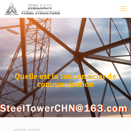
Quelle est la tour en acier de
communication