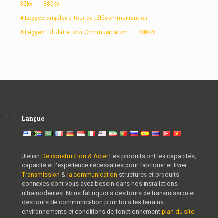
35kv
380kv
4 Legged angulaire Tour de télécommunication
4 Legged tubulaire Tour Communication
400KV
Langue
Jielian
De construction & Acier
Les produits ont les capacités,
capacité et l'expérience nécessaires pour fabriquer et livrer
Transmission
&
la communication
structures et produits
connexes dont vous avez besoin dans nos installations
ultramodernes. Nous fabriquons des tours de transmission et
des tours de communication pour tous les terrains,
environnements et conditions de fonctionnement.
plan du site