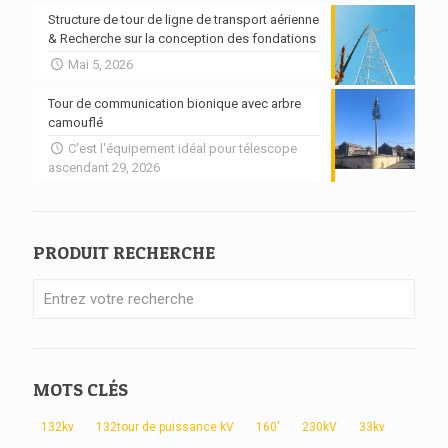
Structure de tour de ligne de transport aérienne
& Recherche sur la conception des fondations
Mai 5, 2026
Tour de communication bionique avec arbre
camouflé
C'est l'équipement idéal pour télescope
ascendant 29, 2026
PRODUIT RECHERCHE
MOTS CLÉS
132kv
132tour de puissance kV
160'
230kV
33kv