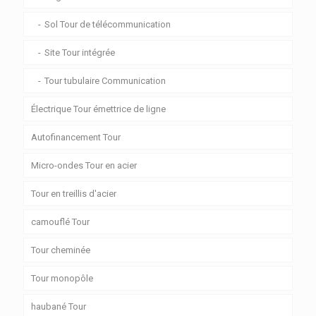
Sol Tour de télécommunication
Site Tour intégrée
Tour tubulaire Communication
Électrique Tour émettrice de ligne
Autofinancement Tour
Micro-ondes Tour en acier
Tour en treillis d'acier
camouflé Tour
Tour cheminée
Tour monopôle
haubané Tour