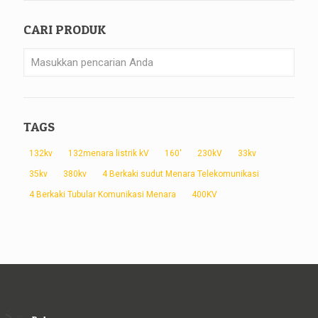
CARI PRODUK
TAGS
132kv
132menara listrik kV
160'
230kV
33kv
35kv
380kv
4 Berkaki sudut Menara Telekomunikasi
4 Berkaki Tubular Komunikasi Menara
400KV