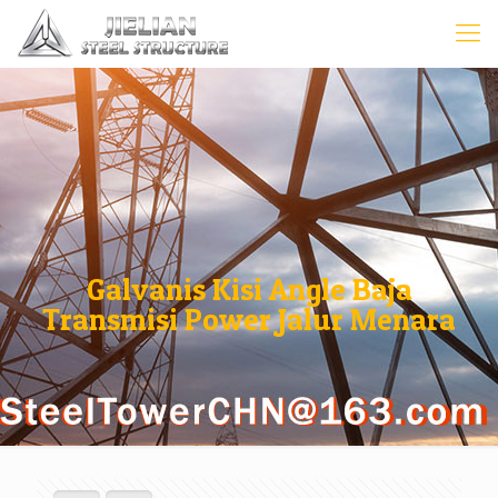
Galvanis Kisi Angle Baja
Transmisi Power Jalur Menara