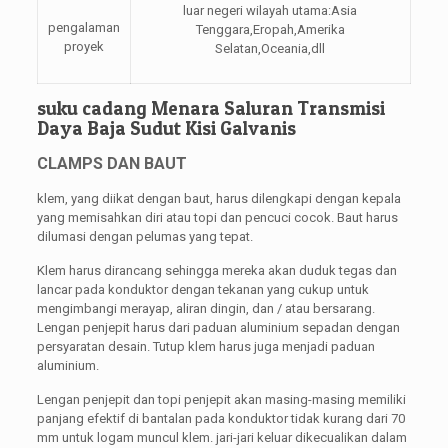
luar negeri wilayah utama:Asia
pengalaman
Tenggara,Eropah,Amerika
proyek
Selatan,Oceania,dll
suku cadang Menara Saluran Transmisi
Daya Baja Sudut Kisi Galvanis
CLAMPS DAN BAUT
klem, yang diikat dengan baut, harus dilengkapi dengan kepala
yang memisahkan diri atau topi dan pencuci cocok. Baut harus
dilumasi dengan pelumas yang tepat.
Klem harus dirancang sehingga mereka akan duduk tegas dan
lancar pada konduktor dengan tekanan yang cukup untuk
mengimbangi merayap, aliran dingin, dan / atau bersarang.
Lengan penjepit harus dari paduan aluminium sepadan dengan
persyaratan desain. Tutup klem harus juga menjadi paduan
aluminium.
Lengan penjepit dan topi penjepit akan masing-masing memiliki
panjang efektif di bantalan pada konduktor tidak kurang dari 70
mm untuk logam muncul klem. jari-jari keluar dikecualikan dalam