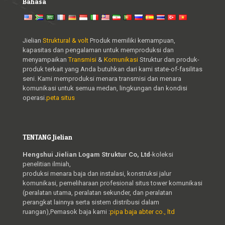
Bahasa
Jielian
Struktural & volt
Produk memiliki kemampuan,
kapasitas dan pengalaman untuk memproduksi dan
menyampaikan
Transmisi
&
Komunikasi
Struktur dan produk-
produk terkait yang Anda butuhkan dari kami state-of-fasilitas
seni. Kami memproduksi menara transmisi dan menara
komunikasi untuk semua medan, lingkungan dan kondisi
operasi.
peta situs
TENTANG Jielian
Hengshui Jielian Logam Struktur Co, Ltd
-koleksi
penelitian ilmiah,
produksi menara baja dan instalasi, konstruksi jalur
komunikasi, pemeliharaan profesional situs tower komunikasi
(peralatan utama, peralatan sekunder, dan peralatan
perangkat lainnya serta sistem distribusi dalam
ruangan),Pemasok baja kami :
pipa baja abter co., ltd