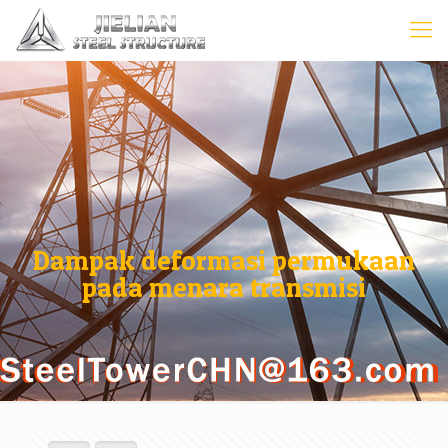
Dampak deformasi permukaan
pada menara transmisi