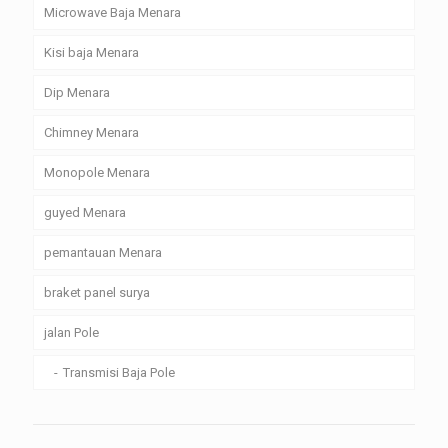
Microwave Baja Menara
Kisi baja Menara
Dip Menara
Chimney Menara
Monopole Menara
guyed Menara
pemantauan Menara
braket panel surya
jalan Pole
Transmisi Baja Pole