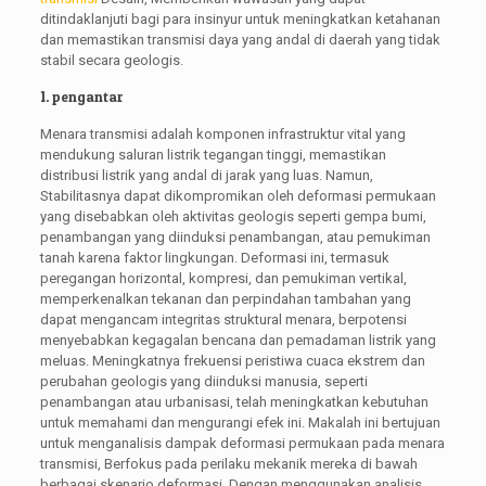
ditindaklanjuti bagi para insinyur untuk meningkatkan ketahanan
dan memastikan transmisi daya yang andal di daerah yang tidak
stabil secara geologis.
1. pengantar
Menara transmisi adalah komponen infrastruktur vital yang
mendukung saluran listrik tegangan tinggi, memastikan
distribusi listrik yang andal di jarak yang luas. Namun,
Stabilitasnya dapat dikompromikan oleh deformasi permukaan
yang disebabkan oleh aktivitas geologis seperti gempa bumi,
penambangan yang diinduksi penambangan, atau pemukiman
tanah karena faktor lingkungan. Deformasi ini, termasuk
peregangan horizontal, kompresi, dan pemukiman vertikal,
memperkenalkan tekanan dan perpindahan tambahan yang
dapat mengancam integritas struktural menara, berpotensi
menyebabkan kegagalan bencana dan pemadaman listrik yang
meluas. Meningkatnya frekuensi peristiwa cuaca ekstrem dan
perubahan geologis yang diinduksi manusia, seperti
penambangan atau urbanisasi, telah meningkatkan kebutuhan
untuk memahami dan mengurangi efek ini. Makalah ini bertujuan
untuk menganalisis dampak deformasi permukaan pada menara
transmisi, Berfokus pada perilaku mekanik mereka di bawah
berbagai skenario deformasi. Dengan menggunakan analisis