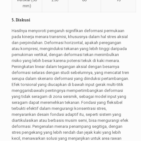
mm)
5. Diskusi
Hasilnya menyoroti pengaruh signifikan deformasi permukaan
pada kinerja menara transmisi, khususnya dalam hal stres aksial
dan perpindahan. Deformasi horizontal, apakah peregangan
atau kompresi, menginduksi tekanan yang lebih tinggi daripada
pemukiman vertikal, dengan deformasi tekan menimbulkan
risiko yang lebih besar karena potensi tekuk di kaki menara.
Peningkatan linear dalam tegangan aksial dengan besarnya
deformasi selaras dengan studi sebelumnya, yang mencatat tren
serupa dalam skenario deformasi yang diinduksi pertambangan.
Efek torsional yang diucapkan di bawah input gerak multi-titik
menggarisbawahi pentingnya mempertimbangkan deformasi
yang tidak seragam di zona seismik, sebagai model input yang
seragam dapat meremehkan tekanan. Fondasi yang fleksibel
terbukti efektif dalam mengurangi konsentrasi stres,
menyarankan desain fondasi adaptif itu, seperti sistem yang
diartikulasikan atau berbasis musim semi, bisa mengurangi efek
deformasi. Pengenalan menara penampang segitiga, dengan
stres pengekang yang lebih rendah dan jejak kaki yang lebih
kecil, menawarkan solusi yang menjanjikan untuk area rawan