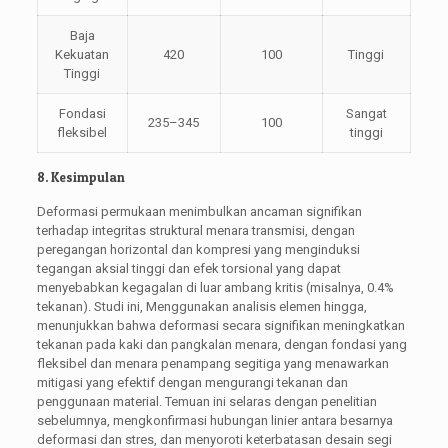
Baja
Kekuatan
420
100
Tinggi
Tinggi
Fondasi
Sangat
235–345
100
fleksibel
tinggi
8. Kesimpulan
Deformasi permukaan menimbulkan ancaman signifikan
terhadap integritas struktural menara transmisi, dengan
peregangan horizontal dan kompresi yang menginduksi
tegangan aksial tinggi dan efek torsional yang dapat
menyebabkan kegagalan di luar ambang kritis (misalnya, 0.4%
tekanan). Studi ini, Menggunakan analisis elemen hingga,
menunjukkan bahwa deformasi secara signifikan meningkatkan
tekanan pada kaki dan pangkalan menara, dengan fondasi yang
fleksibel dan menara penampang segitiga yang menawarkan
mitigasi yang efektif dengan mengurangi tekanan dan
penggunaan material. Temuan ini selaras dengan penelitian
sebelumnya, mengkonfirmasi hubungan linier antara besarnya
deformasi dan stres, dan menyoroti keterbatasan desain segi