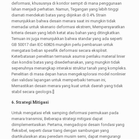
deformasi, khususnya di koridor sempit di mana penggunaan
lahan menjadi perhatian. Namun, Tegangan yang lebih tinggi
diamati mendekati batas yang diijinkan di 0.4% Strain
menunjukkan bahwa desain menara saat ini mungkin tidak
memadai untuk skenario deformasi ekstrem, Mempersyaratkan
kriteria desain yang lebih ketat atau bahan yang ditingkatkan.
Temuan ini juga menunjukkan bahwa standar yang ada seperti
GB 50017 dan IEC 60826 mungkin perlu pembaruan untuk
mengatasi beban spesifik deformasi secara eksplisit.
Keterbatasan penelitian termasuk asumsi perilaku material linier
dan kondisi batas yang disederhanakan, yang mungkin tidak
sepenuhnya menangkap interaksi struktur tanah yang kompleks.
Penelitian di masa depan harus mengeksplorasi model nonlinier
dan validasi lapangan untuk memperbaiki temuan ini,
Memastikan desain menara yang kuat untuk daerah yang tidak
stabil secara geologis.[]
6. Strategi Mitigasi
Untuk mengatasi efek samping deformasi permukaan pada
menara transmisi, Beberapa strategi mitigasi dapat
diimplementasikan. Pertama, mengadopsi desain fondasi yang
fleksibel, seperti dasar tiang dengan sambungan yang
diartikulasikan atau peredam musim semi, dapat mengurangi