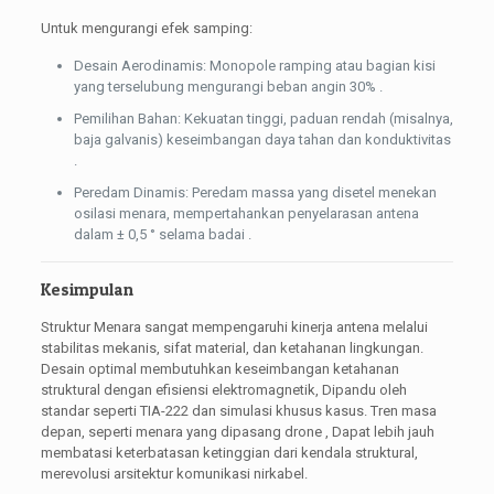
Untuk mengurangi efek samping:
Desain Aerodinamis: Monopole ramping atau bagian kisi
yang terselubung mengurangi beban angin 30% .
Pemilihan Bahan: Kekuatan tinggi, paduan rendah (misalnya,
baja galvanis) keseimbangan daya tahan dan konduktivitas
.
Peredam Dinamis: Peredam massa yang disetel menekan
osilasi menara, mempertahankan penyelarasan antena
dalam ± 0,5 ° selama badai .
Kesimpulan
Struktur Menara sangat mempengaruhi kinerja antena melalui
stabilitas mekanis, sifat material, dan ketahanan lingkungan.
Desain optimal membutuhkan keseimbangan ketahanan
struktural dengan efisiensi elektromagnetik, Dipandu oleh
standar seperti TIA-222 dan simulasi khusus kasus. Tren masa
depan, seperti menara yang dipasang drone , Dapat lebih jauh
membatasi keterbatasan ketinggian dari kendala struktural,
merevolusi arsitektur komunikasi nirkabel.