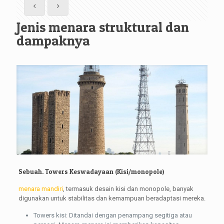
Jenis menara struktural dan
dampaknya
Sebuah. Towers Keswadayaan (Kisi/monopole)
menara mandiri
, termasuk desain kisi dan monopole, banyak
digunakan untuk stabilitas dan kemampuan beradaptasi mereka.
Towers kisi: Ditandai dengan penampang segitiga atau