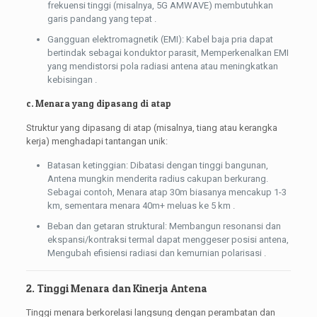
frekuensi tinggi (misalnya, 5G AMWAVE) membutuhkan
garis pandang yang tepat .
Gangguan elektromagnetik (EMI): Kabel baja pria dapat
bertindak sebagai konduktor parasit, Memperkenalkan EMI
yang mendistorsi pola radiasi antena atau meningkatkan
kebisingan .
c. Menara yang dipasang di atap
Struktur yang dipasang di atap (misalnya, tiang atau kerangka
kerja) menghadapi tantangan unik:
Batasan ketinggian: Dibatasi dengan tinggi bangunan,
Antena mungkin menderita radius cakupan berkurang.
Sebagai contoh, Menara atap 30m biasanya mencakup 1-3
km, sementara menara 40m+ meluas ke 5 km .
Beban dan getaran struktural: Membangun resonansi dan
ekspansi/kontraksi termal dapat menggeser posisi antena,
Mengubah efisiensi radiasi dan kemurnian polarisasi .
2. Tinggi Menara dan Kinerja Antena
Tinggi menara berkorelasi langsung dengan perambatan dan