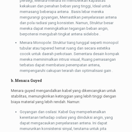
persegi, Menara-menara ini memberikan kapasitas
kekakuan dan penahan beban yang tinggi, Ideal untuk
memasang beberapa antena . Basis lebar mereka
mengurangi goyangan, Memastikan penyelarasan antena
dan pola radiasi yang konsisten. Namun, Struktur besar
mereka dapat meningkatkan tegangan beban angin,
berpotensi mengubah tingkat antena sidelobe .
Menara Monopole: Struktur tiang tunggal seperti monopol
tubular atau tapered hemat ruang dan secara estetika
cocok untuk daerah perkotaan. Sementara desain kompak
mereka meminimalkan intrusi visual, Ruang pemasangan
terbatas dapat membatasi penempatan antena,
mempengaruhi cakupan terarah dan optimalisasi gain .
b. Menara Guyed
Menara guyed mengandalkan kabel yang dikencangkan untuk
stabilitas, memungkinkan ketinggian yang lebih tinggi dengan
biaya material yang lebih rendah. Namun:
Goyangan dan osilasi: Kabel Guy memperkenalkan
kerentanan terhadap osilasi yang diinduksi angin, yang
dapat mengacaukan penyelarasan antena. Ini dapat
menurunkan konsistensi sinyal, terutama untuk pita