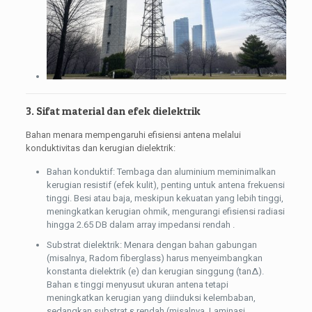
3. Sifat material dan efek dielektrik
Bahan menara mempengaruhi efisiensi antena melalui
konduktivitas dan kerugian dielektrik:
Bahan konduktif: Tembaga dan aluminium meminimalkan
kerugian resistif (efek kulit), penting untuk antena frekuensi
tinggi. Besi atau baja, meskipun kekuatan yang lebih tinggi,
meningkatkan kerugian ohmik, mengurangi efisiensi radiasi
hingga 2.65 DB dalam array impedansi rendah .
Substrat dielektrik: Menara dengan bahan gabungan
(misalnya, Radom fiberglass) harus menyeimbangkan
konstanta dielektrik (e) dan kerugian singgung (tanΔ).
Bahan ε tinggi menyusut ukuran antena tetapi
meningkatkan kerugian yang diinduksi kelembaban,
sedangkan substrat ε rendah (misalnya, Laminasi