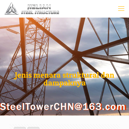
Jenis menara struktural dan
dampaknya