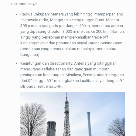
cakupan sinyal:
Radius Cakupan: Menara yang lebih tinggi memperpanjang
cakrawala radio, Mengatasi kelengkungan Bumi. Menara
305m mencapai garis pandang ~ 40 km, sementara antena
yang dipasang di balon 3.000 m meluas ke 200 km . Namun,
Tinggi yang berlebihan memperkenalkan trade-off
kehilangan jalur dan penundaan sinyal karena peningkatan
permukaan yang mencerminkan (misalnya, medan atau
bangunan) .
Keuntungan dan directionality: Antena yang ditinggikan
mengurangi refleksi tanah dan gangguan multipath,
peningkatan keuntungan. Misalnya, Peningkatan ketinggian
dari 0 ° hingga 60 ° meningkatkan kualitas sinyal dengan 9.1
DB pada frekuensi UHF .