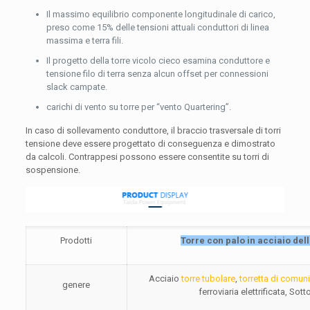
Il massimo equilibrio componente longitudinale di carico,
preso come 15% delle tensioni attuali conduttori di linea
massima e terra fili.
Il progetto della torre vicolo cieco esamina conduttore e
tensione filo di terra senza alcun offset per connessioni
slack campate.
carichi di vento su torre per “vento Quartering”.
In caso di sollevamento conduttore, il braccio trasversale di torri
tensione deve essere progettato di conseguenza e dimostrato
da calcoli. Contrappesi possono essere consentite su torri di
sospensione.
Prodotti
Torre con palo in acciaio dell
Acciaio
torre tubolare
,
torretta di comun
genere
ferroviaria elettrificata, So