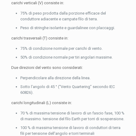
carichi verticali (V) consiste in:
75% di peso prodotta dalla porzione efficace del
conduttore adiacente e campate filo di terra.
Peso di stringhe isolante e guardalinee con placcaggi.
carichi trasversali (T) consiste in:
75% di condizione normale per carichi di vento.
50% di condizione normale per tiri angolari massime.
Due direzioni del vento sono considerati:
Perpendicolare alla direzione della linea.
Sotto l'angolo di 45 ° (“Vento Quartering” secondo IEC
60826).
carichi longitudinali (L) consiste in:
70 % di massima tensione di lavoro di un fascio fase, 100 %
di massimo. tensione del filo Earth per torri di sospensione.
100 % di massima tensione di lavoro di conduttori di terra
fili per tensione dell'angolo e torri terminali