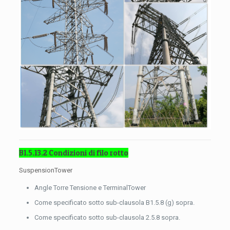
B1.5.13.2 Condizioni di filo rotto
SuspensionTower
Angle Torre Tensione e TerminalTower
Come specificato sotto sub-clausola B1.5.8 (g) sopra.
Come specificato sotto sub-clausola 2.5.8 sopra.