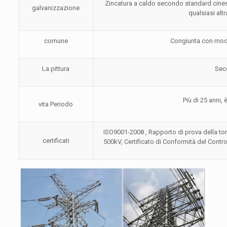
Zincatura a caldo secondo standard cine
galvanizzazione
qualsiasi altr
comune
Congiunta con modal
La pittura
Seco
Più di 25 anni,
vita Periodo
ISO9001-2008 , Rapporto di prova della tor
certificati
500kV, Certificato di Conformità del Contr