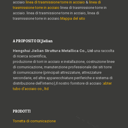
acciaio
linea di trasmissione torre in acciaio
&
linea di
trasmissione torre in acciaio
linea di trasmissione torre in
acciaio. linea di trasmissione torre in acciaio, linea di
trasmissione torre in acciaio.
Mappa del sito
A PROPOSITO DI Jielian
Hengshui Jielian Struttura Metallica Co., Ltd
-una raccolta
di ricerca scientifica,
produzione di torri in acciaio e installazione, costruzione linee
di comunicazione, manutenzione professionale dei siti torre
di comunicazione (principali attrezzature, attrezzature
secondarie, ed altre apparecchiature periferiche e sistema di
distribuzione dell'interno),Il nostro fornitore di acciaio :
abter
tubo d'acciaio co., ltd
PRODOTTI
Torretta di comunicazione