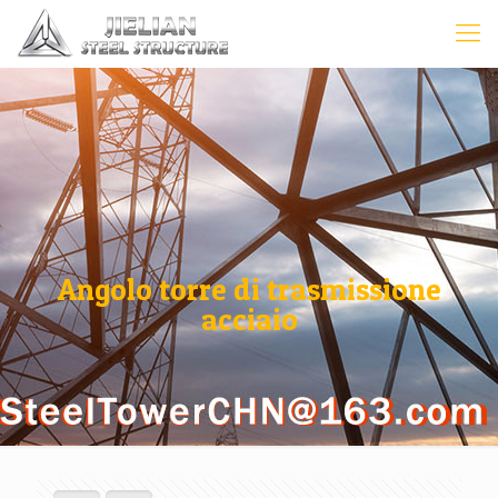
Angolo torre di trasmissione
acciaio