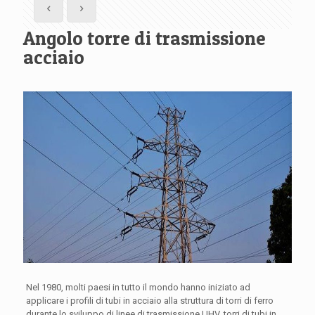
Angolo torre di trasmissione
acciaio
Nel 1980, molti paesi in tutto il mondo hanno iniziato ad
applicare i profili di tubi in acciaio alla struttura di torri di ferro
durante lo sviluppo di linee di trasmissione UHV. torri di tubi in