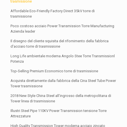
trasmissione
Affordable Eco-Friendly Factory Direct 35kV torre di
trasmissione
Poco costoso acciaio Power Transmission Torre Manufacturing
Azienda leader
Il disegno del cliente squisita del rifornimento della fabbrica
d'acciaio torre di trasmissione
Long Life ambientale moderna Angolo Stee Torre Transmissionl
Potenza
Top-Selling Premium Economico torre di trasmissione
Acquista direttamente dalla fabbrica della Cina Steel Tube Power
Tower trasmissione
2018 New Style China Steel all'ingrosso della metropolitana di
Tower linea di trasmissione
Illustri Steel Pipe 110KV Power Transmission tensione Torre
Attrezzature
High Quality Transmission Tower moderna acciaio zincato