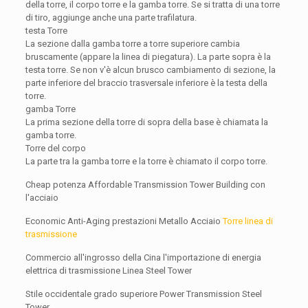
della torre, il corpo torre e la gamba torre. Se si tratta di una torre
di tiro, aggiunge anche una parte trafilatura.
testa Torre
La sezione dalla gamba torre a torre superiore cambia
bruscamente (appare la linea di piegatura). La parte sopra è la
testa torre. Se non v'è alcun brusco cambiamento di sezione, la
parte inferiore del braccio trasversale inferiore è la testa della
torre.
gamba Torre
La prima sezione della torre di sopra della base è chiamata la
gamba torre.
Torre del corpo
La parte tra la gamba torre e la torre è chiamato il corpo torre.
Cheap potenza Affordable Transmission Tower Building con
l'acciaio
Economic Anti-Aging prestazioni Metallo Acciaio
Torre linea di
trasmissione
Commercio all'ingrosso della Cina l'importazione di energia
elettrica di trasmissione Linea Steel Tower
Stile occidentale grado superiore Power Transmission Steel
Tower