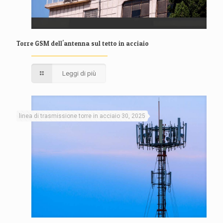
Torre GSM dell'antenna sul tetto in acciaio
Leggi di più
linea di trasmissione torre in acciaio 30, 2025