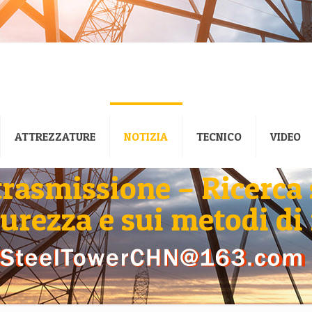
ATTREZZATURE
NOTIZIA
TECNICO
VIDEO
 trasmissione – Ricerca 
curezza e sui metodi di