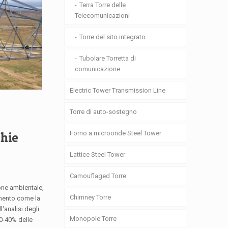
Terra Torre delle
Telecomunicazioni
Torre del sito integrato
Tubolare Torretta di
comunicazione
Electric Tower Transmission Line
Torre di auto-sostegno
Forno a microonde Steel Tower
chie
Lattice Steel Tower
Camouflaged Torre
ione ambientale,
Chimney Torre
imento come la
'analisi degli
Monopole Torre
30-40% delle