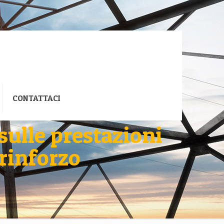
CONTATTACI
sulle prestazioni
 rinforzo