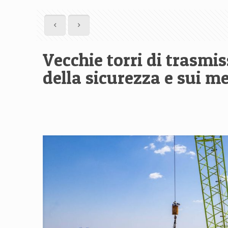
Vecchie torri di trasmis
della sicurezza e sui me