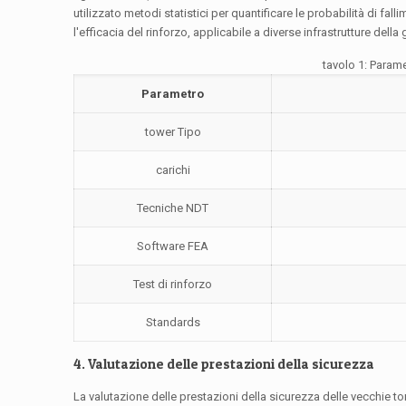
utilizzato metodi statistici per quantificare le probabilità di fa
l'efficacia del rinforzo, applicabile a diverse infrastrutture della g
tavolo 1: Parame
Parametro
tower Tipo
carichi
Tecniche NDT
Software FEA
Test di rinforzo
Standards
4. Valutazione delle prestazioni della sicurezza
La valutazione delle prestazioni della sicurezza delle vecchie torr