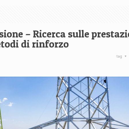
sione – Ricerca sulle prestazi
todi di rinforzo
tag