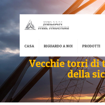
CASA
RIGUARDO A NOI
PRODOTTI
Vecchie torri di
della si