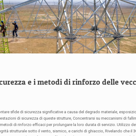
icurezza e i metodi di rinforzo delle vec
ontare sfide di sicurezza significative a causa del degrado materiale, esposiz
estazioni di sicurezza di queste strutture, Concentrarsi su meccanismi di fall
odi di rinforzo efficaci per prolungare la loro durata di servizio. Utilizzo dell
grità strutturale sotto il vento, sismico, e carichi di ghiaccio, Rivelando che il 