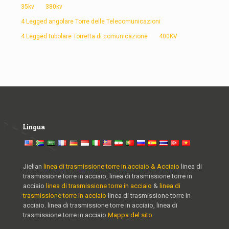
35kv
380kv
4 Legged angolare Torre delle Telecomunicazioni
4 Legged tubolare Torretta di comunicazione
400KV
Lingua
Jielian
linea di trasmissione torre in acciaio & Acciaio
linea di
trasmissione torre in acciaio, linea di trasmissione torre in
acciaio
linea di trasmissione torre in acciaio
&
linea di
trasmissione torre in acciaio
linea di trasmissione torre in
acciaio. linea di trasmissione torre in acciaio, linea di
trasmissione torre in acciaio.
Mappa del sito