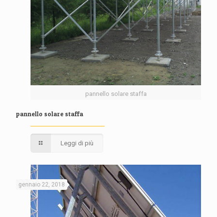
pannello solare staffa
pannello solare staffa
Leggi di più
gennaio 22, 2018