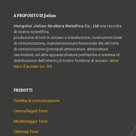
A PROPOSITO DI Jielian
Hengshui Jielian Struttura Metallica Co., Ltd
-una raccolta
di ricerca scientifica,
produzione di torri in acciaio e installazione, costruzione linee
di comunicazione, manutenzione professionale dei siti torre
di comunicazione (principali attrezzature, attrezzature
secondarie, ed altre apparecchiature periferiche e sistema di
distribuzione dell'interno),Il nostro fornitore di acciaio :
abter
tubo d'acciaio co., ltd
PRODOTTI
Torretta di comunicazione
Camouflaged Torre
Monitoraggio Torre
Chimney Torre