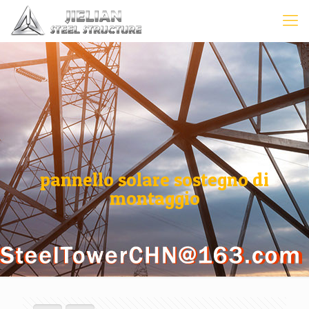
pannello solare sostegno di
montaggio