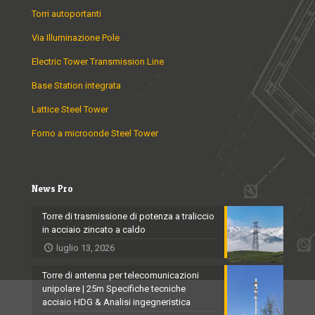
Torri autoportanti
Via Illuminazione Pole
Electric Tower Transmission Line
Base Station integrata
Lattice Steel Tower
Forno a microonde Steel Tower
News Pro
Torre di trasmissione di potenza a traliccio
in acciaio zincato a caldo
luglio 13, 2026
Torre di antenna per telecomunicazioni
unipolare | 25m Specifiche tecniche
acciaio HDG & Analisi ingegneristica