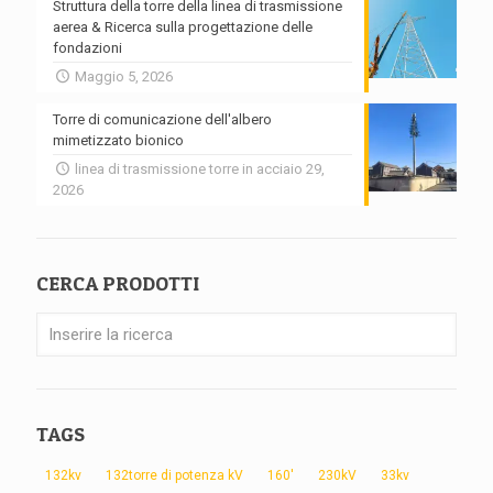
Struttura della torre della linea di trasmissione
aerea & Ricerca sulla progettazione delle
fondazioni
Maggio 5, 2026
Torre di comunicazione dell'albero
mimetizzato bionico
linea di trasmissione torre in acciaio 29,
2026
CERCA PRODOTTI
TAGS
132kv
132torre di potenza kV
160'
230kV
33kv