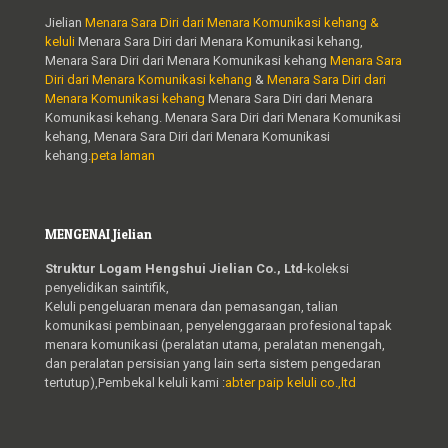
Jielian
Menara Sara Diri dari Menara Komunikasi kehang &
keluli
Menara Sara Diri dari Menara Komunikasi kehang,
Menara Sara Diri dari Menara Komunikasi kehang
Menara Sara
Diri dari Menara Komunikasi kehang
&
Menara Sara Diri dari
Menara Komunikasi kehang
Menara Sara Diri dari Menara
Komunikasi kehang. Menara Sara Diri dari Menara Komunikasi
kehang, Menara Sara Diri dari Menara Komunikasi
kehang.
peta laman
MENGENAI Jielian
Struktur Logam Hengshui Jielian Co., Ltd
-koleksi
penyelidikan saintifik,
Keluli pengeluaran menara dan pemasangan, talian
komunikasi pembinaan, penyelenggaraan profesional tapak
menara komunikasi (peralatan utama, peralatan menengah,
dan peralatan persisian yang lain serta sistem pengedaran
tertutup),Pembekal keluli kami :
abter paip keluli co.,ltd