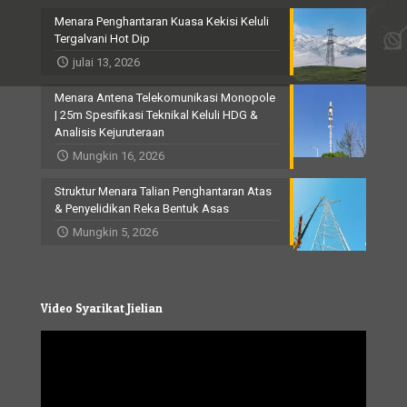
Menara Penghantaran Kuasa Kekisi Keluli
Tergalvani Hot Dip
julai 13, 2026
Menara Antena Telekomunikasi Monopole
| 25m Spesifikasi Teknikal Keluli HDG &
Analisis Kejuruteraan
Mungkin 16, 2026
Struktur Menara Talian Penghantaran Atas
& Penyelidikan Reka Bentuk Asas
Mungkin 5, 2026
Video Syarikat Jielian
Video
Player