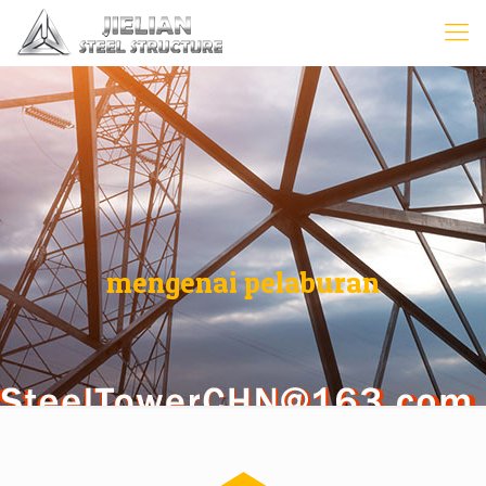
mengenai pelaburan